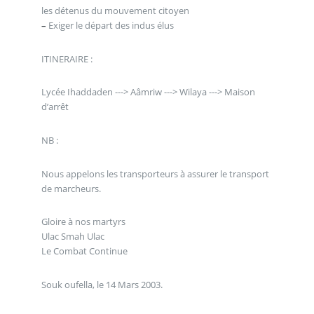
les détenus du mouvement citoyen
–
Exiger le départ des indus élus
ITINERAIRE :
Lycée Ihaddaden ---> Aâmriw ---> Wilaya ---> Maison
d’arrêt
NB :
Nous appelons les transporteurs à assurer le transport
de marcheurs.
Gloire à nos martyrs
Ulac Smah Ulac
Le Combat Continue
Souk oufella, le 14 Mars 2003.