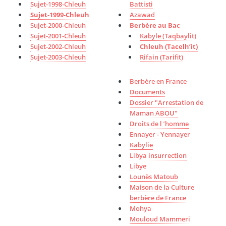
Sujet-1998-Chleuh
Battisti
Sujet-1999-Chleuh
Azawad
Sujet-2000-Chleuh
Berbère au Bac
Sujet-2001-Chleuh
Kabyle (Taqbaylit)
Sujet-2002-Chleuh
Chleuh (Tacelh’it)
Sujet-2003-Chleuh
Rifain (Tarifit)
Berbère en France
Documents
Dossier "Arrestation de
Maman ABOU"
Droits de l ’homme
Ennayer - Yennayer
Kabylie
Libya insurrection
Libye
Lounès Matoub
Maison de la Culture
berbère de France
Mohya
Mouloud Mammeri