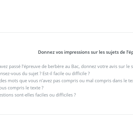
Donnez vos impressions sur les sujets de l’é
avez passé l’épreuve de berbère au Bac, donnez votre avis sur le s
sez-vous du sujet ? Est-il facile ou difficile ?
il des mots que vous n’avez pas compris ou mal compris dans le te
ous compris le texte ?
stions sont-elles faciles ou difficiles ?