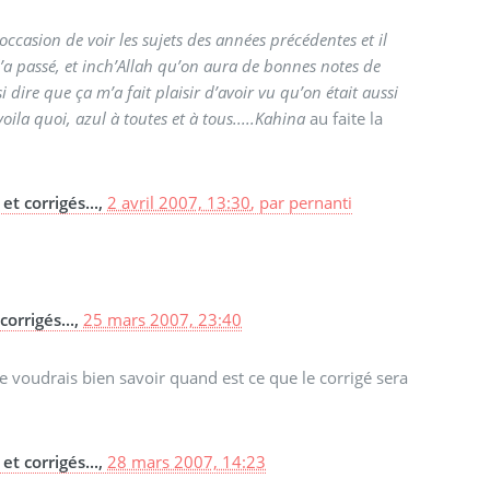
’occasion de voir les sujets des années précédentes et il
n l’a passé, et inch’Allah qu’on aura de bonnes notes de
 dire que ça m’a fait plaisir d’avoir vu qu’on était aussi
oila quoi, azul à toutes et à tous.....Kahina
au faite la
et corrigés...,
2 avril 2007, 13:30
,
par
pernanti
orrigés...,
25 mars 2007, 23:40
 je voudrais bien savoir quand est ce que le corrigé sera
et corrigés...,
28 mars 2007, 14:23