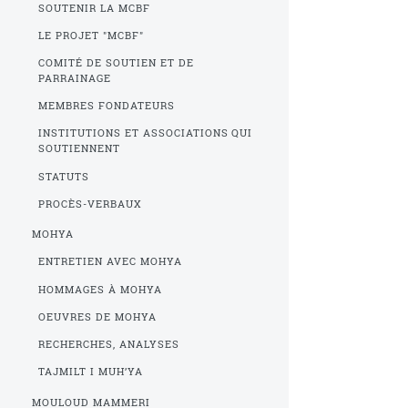
SOUTENIR LA MCBF
LE PROJET "MCBF"
COMITÉ DE SOUTIEN ET DE
PARRAINAGE
MEMBRES FONDATEURS
INSTITUTIONS ET ASSOCIATIONS QUI
SOUTIENNENT
STATUTS
PROCÈS-VERBAUX
MOHYA
ENTRETIEN AVEC MOHYA
HOMMAGES À MOHYA
OEUVRES DE MOHYA
RECHERCHES, ANALYSES
TAJMILT I MUH’YA
MOULOUD MAMMERI