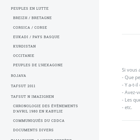
PEUPLES EN LUTTE
BREIZH / BRETAGNE
CORSICA / CORSE
EUKADI / PAYS BASQUE
KURDISTAN
OCCITANIE
PEUPLES DE L’HEXAGONE
Si vous 
ROJAVA
- Que pen
- Y a-t-
TAFSUT 2011
- Avez-v
TAFSUT N IMAZIGHEN
- Les que
CHRONOLOGIE DES ÉVÈNEMENTS
- etc.
D’AVRIL 1980 EN KABYLIE
COMMUNIQUÉS DU CDDCA
DOCUMENTS DIVERS