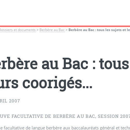
Dossiers et documents
>
Berbère au Bac
>
Berbère au Bac : tous les sujets et le
rbère au Bac : tous 
urs coorigés...
RIL 2007
UVE FACULTATIVE DE BERBÈRE AU BAC, SESSION 2007 
e facultative de langue berbère aux baccalauréats général et tec