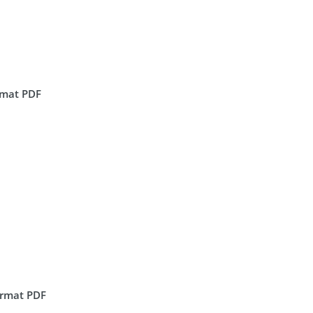
ormat PDF
format PDF