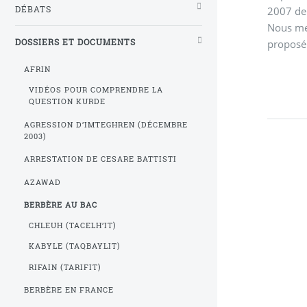
2007 de
DÉBATS
Nous met
proposé
DOSSIERS ET DOCUMENTS
AFRIN
VIDÉOS POUR COMPRENDRE LA
QUESTION KURDE
AGRESSION D’IMTEGHREN (DÉCEMBRE
2003)
ARRESTATION DE CESARE BATTISTI
AZAWAD
BERBÈRE AU BAC
CHLEUH (TACELH’IT)
KABYLE (TAQBAYLIT)
RIFAIN (TARIFIT)
BERBÈRE EN FRANCE