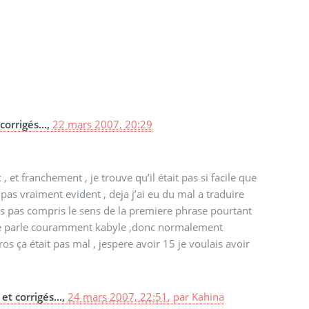
orrigés...,
22 mars 2007, 20:29
 et franchement , je trouve qu’il était pas si facile que
 pas vraiment evident , deja j’ai eu du mal a traduire
ais pas compris le sens de la premiere phrase pourtant
tant je parle couramment kabyle ,donc normalement
s ça était pas mal , jespere avoir 15 je voulais avoir
et corrigés...,
24 mars 2007, 22:51
,
par
Kahina