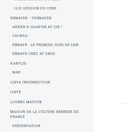
111E SESSION DU CERD
ENNAYER - YENNAYER
AKKEN D QQAR’EN AT ZIK !
CACNAQ
ENNAYR : LE PREMIER JOUR DE L’AN
ENNAYR CHEZ AT SNUS
KABYLIE
MAK
LIBYA INSURRECTION
LIBYE
LOUNÈS MATOUB
MAISON DE LA CULTURE BERBÈRE DE
FRANCE
PRÉSENTATION