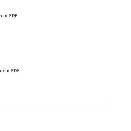
ormat PDF
format PDF