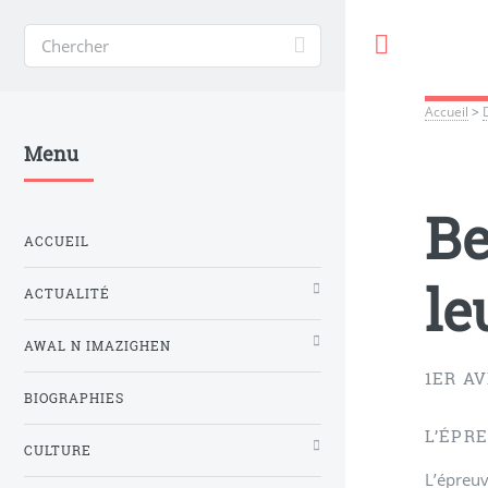
Toggle
Accueil
>
Menu
Be
ACCUEIL
le
ACTUALITÉ
AWAL N IMAZIGHEN
1ER AV
BIOGRAPHIES
L’ÉPRE
CULTURE
L’épreuv