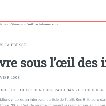
Débats
>
Vivre sous l’œil des informateurs
NS LA PRESSE
vre sous l’œil des
VIER 2008
TICLE DE TOUFIK BEN BRIK, PARU DANS COURRIER I
lions ci-après un intéressant article de Toufik Ben Brik, paru d
tobre 2007). L’article montre comment le régime tunisien du Génér