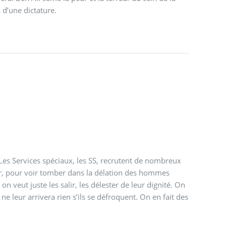
 d’une dictature.
 Les Services spéciaux, les SS, recrutent de nombreux
ir, pour voir tomber dans la délation des hommes
n veut juste les salir, les délester de leur dignité. On
ne leur arrivera rien s’ils se défroquent. On en fait des