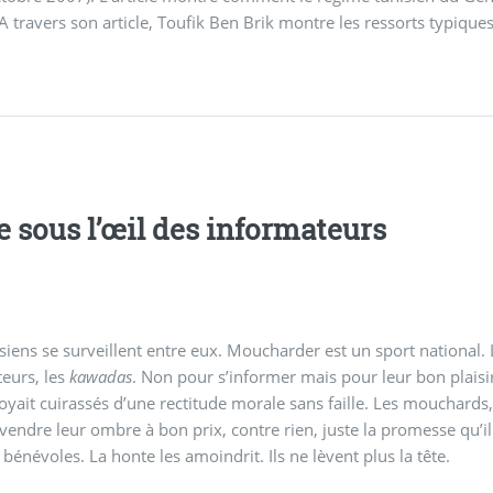
 A travers son article, Toufik Ben Brik montre les ressorts typiques
e sous l’œil des informateurs
siens se surveillent entre eux. Moucharder est un sport national.
eurs, les
kawadas
. Non pour s’informer mais pour leur bon plais
oyait cuirassés d’une rectitude morale sans faille. Les mouchards, o
t vendre leur ombre à bon prix, contre rien, juste la promesse qu’il 
 bénévoles. La honte les amoindrit. Ils ne lèvent plus la tête.