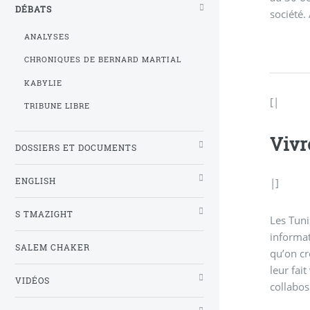
DÉBATS
société.
ANALYSES
CHRONIQUES DE BERNARD MARTIAL
KABYLIE
[|
TRIBUNE LIBRE
Vivr
DOSSIERS ET DOCUMENTS
ENGLISH
|]
S TMAZIGHT
Les Tuni
informat
SALEM CHAKER
qu’on cr
leur fai
VIDÉOS
collabos