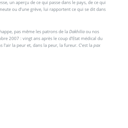
sse, un aperçu de ce qui passe dans le pays, de ce qui
meute ou d’une grève, lui rapportent ce qui se dit dans
chappe, pas même les patrons de la
Dakhilia
ou nos
obre 2007 : vingt ans après le coup d’Etat médical du
’air la peur et, dans la peur, la fureur. C’est la
pax