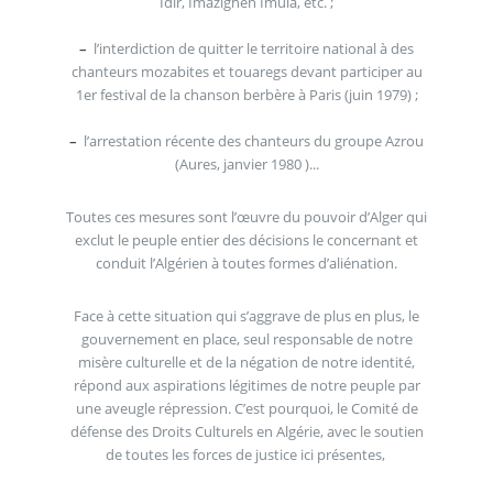
Idir, Imazighen Imula, etc. ;
–
l’interdiction de quitter le territoire national à des
chanteurs mozabites et touaregs devant participer au
1er festival de la chanson berbère à Paris (juin 1979) ;
–
l’arrestation récente des chanteurs du groupe Azrou
(Aures, janvier 1980 )...
Toutes ces mesures sont l’œuvre du pouvoir d’Alger qui
exclut le peuple entier des décisions le concernant et
conduit l’Algérien à toutes formes d’aliénation.
Face à cette situation qui s’aggrave de plus en plus, le
gouvernement en place, seul responsable de notre
misère culturelle et de la négation de notre identité,
répond aux aspirations légitimes de notre peuple par
une aveugle répression. C’est pourquoi, le Comité de
défense des Droits Culturels en Algérie, avec le soutien
de toutes les forces de justice ici présentes,