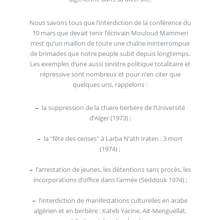
Nous savons tous que l’interdiction de la conférence du
10 mars que devait tenir l’écrivain Mouloud Mammeri
n’est qu’un maillon de toute une chaîne ininterrompue
de brimades que notre peuple subit depuis longtemps.
Les exemples d’une aussi sinistre politique totalitaire et
répressive sont nombreux et pour n’en citer que
quelques uns, rappelons :
–
la suppression de la chaire berbère de l’Université
d’Alger (1973) ;
–
la "fête des cerises" à Larba N’ath Iraten : 3 mort
(1974) ;
–
l’arrestation de jeunes, les détentions sans procès, les
incorporations d’office dans l’armée (Seddouk 1974) ;
–
l’interdiction de manifestations culturelles en arabe
algérien et en berbère : Kateb Yacine, Ait-Menguellat,