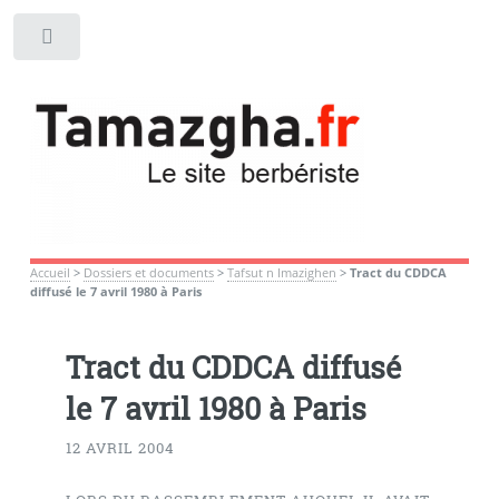
Toggle
Accueil
>
Dossiers et documents
>
Tafsut n Imazighen
>
Tract du CDDCA
diffusé le 7 avril 1980 à Paris
Tract du CDDCA diffusé
le 7 avril 1980 à Paris
12 AVRIL 2004