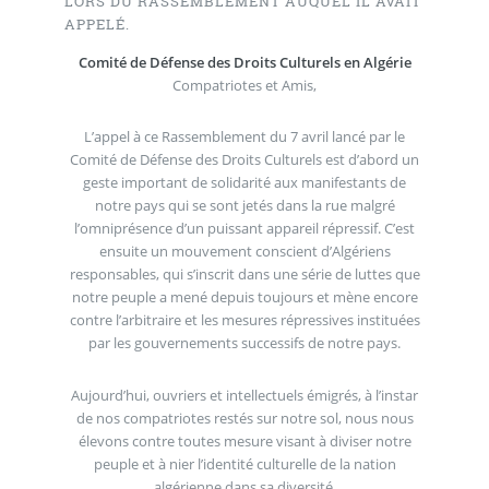
LORS DU RASSEMBLEMENT AUQUEL IL AVAIT
APPELÉ.
Comité de Défense des Droits Culturels en Algérie
Compatriotes et Amis,
L’appel à ce Rassemblement du 7 avril lancé par le
Comité de Défense des Droits Culturels est d’abord un
geste important de solidarité aux manifestants de
notre pays qui se sont jetés dans la rue malgré
l’omniprésence d’un puissant appareil répressif. C’est
ensuite un mouvement conscient d’Algériens
responsables, qui s’inscrit dans une série de luttes que
notre peuple a mené depuis toujours et mène encore
contre l’arbitraire et les mesures répressives instituées
par les gouvernements successifs de notre pays.
Aujourd’hui, ouvriers et intellectuels émigrés, à l’instar
de nos compatriotes restés sur notre sol, nous nous
élevons contre toutes mesure visant à diviser notre
peuple et à nier l’identité culturelle de la nation
algérienne dans sa diversité.