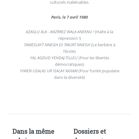
culturels inaliénables.
Paris, le 7 avril 1980
AZAGLU ALA - ANZRREZ WALA ANEKNU !
(Halte à la
répression !)
TAMESLAYT NNEGH DI TMURT NNEGH
(Le berbère à
l’école)
YAL AGDUD YEHDAJ TILLELI
(Pour les libertés
démocratiques)
YIWEN USALAS UR ISALAY AXXAM
(Pour l’unité populaire
dans la diversité)
Dans la même
Dossiers et