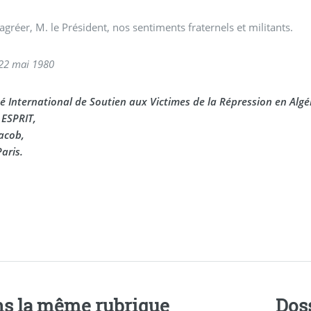
 agréer, M. le Président, nos sentiments fraternels et militants.
e 22 mai 1980
é International de Soutien aux Victimes de la Répression en Algé
 ESPRIT,
Jacob,
aris.
s la même rubrique
Dos