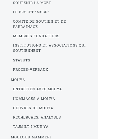
SOUTENIR LA MCBF
LE PROJET "MCBF"
COMITÉ DE SOUTIEN ET DE
PARRAINAGE
MEMBRES FONDATEURS
INSTITUTIONS ET ASSOCIATIONS QUI
SOUTIENNENT
STATUTS
PROCÈS-VERBAUX
MOHYA
ENTRETIEN AVEC MOHYA
HOMMAGES À MOHYA
OEUVRES DE MOHYA
RECHERCHES, ANALYSES
TAJMILT I MUH’YA
MOULOUD MAMMERI