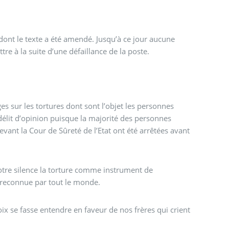
dont le texte a été amendé. Jusqu’à ce jour aucune
e à la suite d’une défaillance de la poste.
 sur les tortures dont sont l’objet les personnes
 délit d’opinion puisque la majorité des personnes
ant la Cour de Sûreté de l’Etat ont été arrêtées avant
tre silence la torture comme instrument de
t reconnue par tout le monde.
x se fasse entendre en faveur de nos frères qui crient