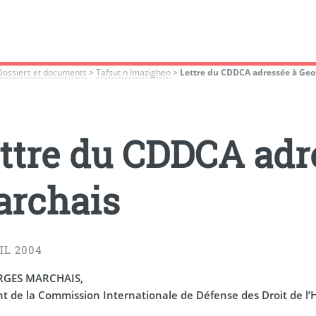
Dossiers et documents
>
Tafsut n Imazighen
>
Lettre du CDDCA adressée à Geo
ttre du CDDCA adr
rchais
IL 2004
RGES MARCHAIS,
nt de la Commission Internationale de Défense des Droit de 