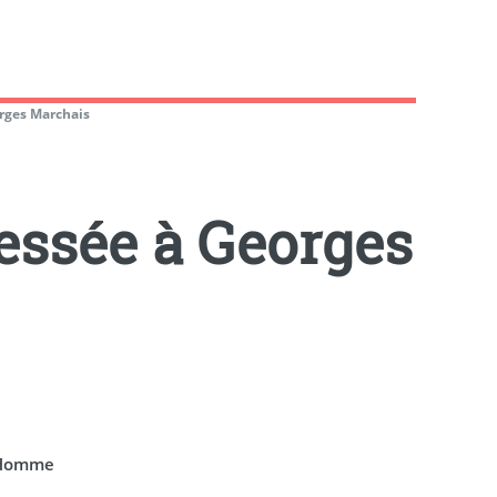
rges Marchais
essée à Georges
l’Homme