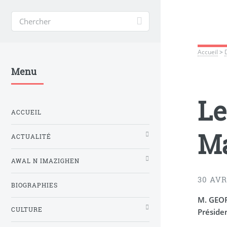
Accueil
>
Menu
Le
ACCUEIL
Ma
ACTUALITÉ
AWAL N IMAZIGHEN
30 AVR
BIOGRAPHIES
M. GEO
CULTURE
Préside