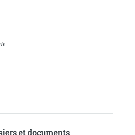
rie
siers et documents