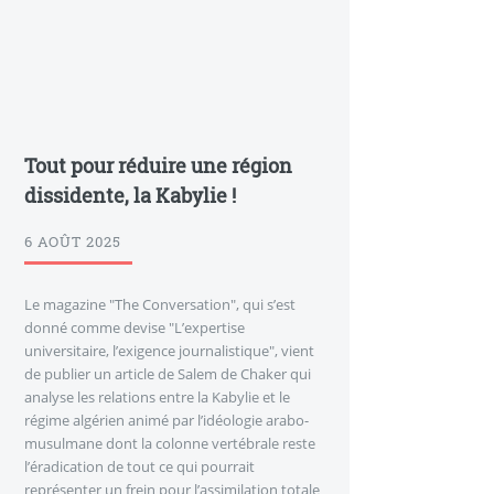
Tout pour réduire une région
dissidente, la Kabylie !
6 AOÛT 2025
Le magazine "The Conversation", qui s’est
donné comme devise "L’expertise
universitaire, l’exigence journalistique", vient
de publier un article de Salem de Chaker qui
analyse les relations entre la Kabylie et le
régime algérien animé par l’idéologie arabo-
musulmane dont la colonne vertébrale reste
l’éradication de tout ce qui pourrait
représenter un frein pour l’assimilation totale