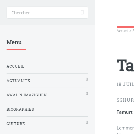
Accueil
>
Menu
T
ACCUEIL
ACTUALITÉ
18 JUI
AWAL N IMAZIGHEN
SGHUR
BIOGRAPHIES
Tamurt
CULTURE
Lemmer 