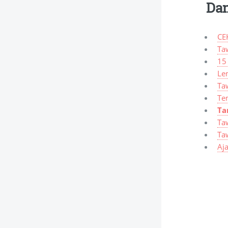
Dan
CE
Taw
15
Lem
Taw
Te
Ta
Ta
Ta
Aj