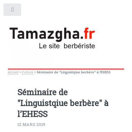
Toggle
Accueil
>
Culture
>
Séminaire de "Linguistqiue berbère" à l’EHESS
Séminaire de
"Linguistqiue berbère" à
l’EHESS
12 MARS 2019