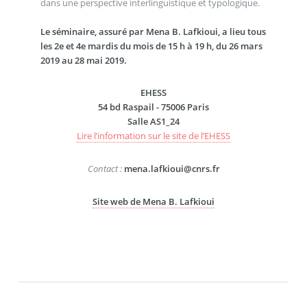
dans une perspective interlinguistique et typologique.
Le séminaire, assuré par Mena B. Lafkioui, a lieu tous
les 2e et 4e mardis du mois de 15 h à 19 h, du 26 mars
2019 au 28 mai 2019.
EHESS
54 bd Raspail - 75006 Paris
Salle AS1_24
Lire l’information sur le site de l’EHESS
Contact :
mena.lafkioui@cnrs.fr
Site web de Mena B. Lafkioui