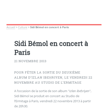
Accueil
>
Culture
>
Sidi Bémol en concert à Paris
Sidi Bémol en concert à
Paris
21 NOVEMBRE 2013
POUR FÊTER LA SORTIE DU DEUXIÈME
ALBUM D’IZLAN IBEḤRIYEN, LE VENDREDI 22
NOVEMBRE AU STUDIO DE L’ERMITAGE
A l’occasion de la sortie de son album "
Izlan ibeḥriyen
",
Sidi Bémol se produit en concert au Studio de
l’Ermitage à Paris, vendredi 22 novembre 2013 à partir
de 20h30.