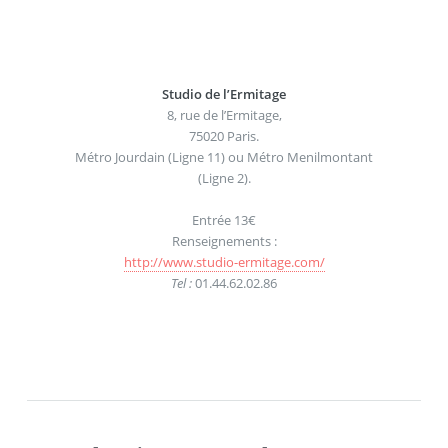
Studio de l’Ermitage
8, rue de l’Ermitage,
75020 Paris.
Métro Jourdain (Ligne 11) ou Métro Menilmontant
(Ligne 2).
Entrée 13€
Renseignements :
http://www.studio-ermitage.com/
Tel :
01.44.62.02.86