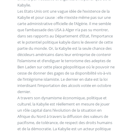
Kabylie.
Les Etats-Unis ont une vague idée de l’existence de la
Kabylie et pour cause : elle n’existe même pas sur une
carte administrative officielle de l’Algérie. Il me semble
que l’ambassade des USA à Alger n’a pas su montrer,
dans ses rapports au Département d’Etat, l’importance
et le potentiel politique kabyle dans le devenir de cette
partie du monde. Or, la Kabylie est la seule chance des
décideurs américains dans leur entreprise de contenir
l’islamisme et d’endiguer le terrorisme des adeptes de
Ben Laden sur cette place géopolitique où le pouvoir ne
cesse de donner des gages de sa disponibilité vis-à-vis
de l’intégrisme islamiste. Le dernier en date est la loi
interdisant l’importation des alcools votée en octobre
dernier.
A travers son dynamisme économique, politique et
culturel, la Kabylie est réellement en mesure de jouer
un rôle capital dans l’évolution de la situation en
Afrique du Nord à travers la diffusion des valeurs de
pacifisme, de tolérance, de respect des droits humains
et de la démocratie. La Kabylie est un acteur politique