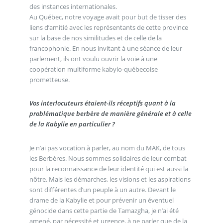
des instances internationales.
Au Québec, notre voyage avait pour but de tisser des
liens d’amitié avec les représentants de cette province
sur la base de nos similitudes et de celle de la
francophonie. En nous invitant à une séance de leur
parlement, ils ont voulu ouvrir la voie à une
coopération multiforme kabylo-québecoise
prometteuse.
Vos interlocuteurs étaient-ils réceptifs quant à la
problématique berbère de manière générale et à celle
de la Kabylie en particulier ?
Je n’ai pas vocation à parler, au nom du MAK, de tous
les Berbères. Nous sommes solidaires de leur combat
pour la reconnaissance de leur identité qui est aussi la
nôtre. Mais les démarches, les visions et les aspirations
sont différentes d’un peuple à un autre. Devant le
drame de la Kabylie et pour prévenir un éventuel
génocide dans cette partie de Tamazgha, je n’ai été
amené, par nécessité et urgence, à ne parler que de la