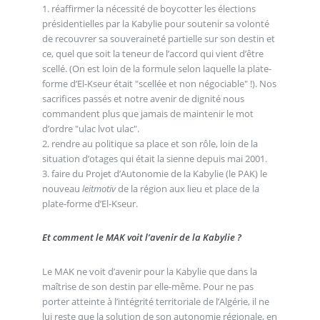
1. réaffirmer la nécessité de boycotter les élections
présidentielles par la Kabylie pour soutenir sa volonté
de recouvrer sa souveraineté partielle sur son destin et
ce, quel que soit la teneur de l’accord qui vient d’être
scellé. (On est loin de la formule selon laquelle la plate-
forme d’El-Kseur était "scellée et non négociable" !). Nos
sacrifices passés et notre avenir de dignité nous
commandent plus que jamais de maintenir le mot
d’ordre "ulac lvot ulac".
2. rendre au politique sa place et son rôle, loin de la
situation d’otages qui était la sienne depuis mai 2001.
3. faire du Projet d’Autonomie de la Kabylie (le PAK) le
nouveau
leitmotiv
de la région aux lieu et place de la
plate-forme d’El-Kseur.
Et comment le MAK voit l’avenir de la Kabylie ?
Le MAK ne voit d’avenir pour la Kabylie que dans la
maîtrise de son destin par elle-même. Pour ne pas
porter atteinte à l’intégrité territoriale de l’Algérie, il ne
lui reste que la solution de son autonomie régionale, en