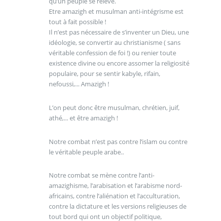
qu’un peuple se relève.
Etre amazigh et musulman anti-intégrisme est
tout à fait possible !
Il n’est pas nécessaire de s’inventer un Dieu, une
idéologie, se convertir au christianisme ( sans
véritable confession de foi !) ou renier toute
existence divine ou encore assomer la religiosité
populaire, pour se sentir kabyle, rifain,
nefoussi,... Amazigh !
L’on peut donc être musulman, chrétien, juif,
athé,... et être amazigh !
Notre combat n’est pas contre l’islam ou contre
le véritable peuple arabe..
Notre combat se mène contre l’anti-
amazighisme, l’arabisation et l’arabisme nord-
africains, contre l’aliénation et l’acculturation,
contre la dictature et les versions religieuses de
tout bord qui ont un objectif politique,