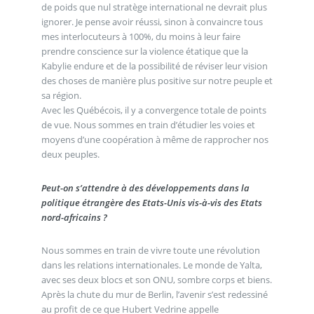
de poids que nul stratège international ne devrait plus
ignorer. Je pense avoir réussi, sinon à convaincre tous
mes interlocuteurs à 100%, du moins à leur faire
prendre conscience sur la violence étatique que la
Kabylie endure et de la possibilité de réviser leur vision
des choses de manière plus positive sur notre peuple et
sa région.
Avec les Québécois, il y a convergence totale de points
de vue. Nous sommes en train d’étudier les voies et
moyens d’une coopération à même de rapprocher nos
deux peuples.
Peut-on s’attendre à des développements dans la
politique étrangère des Etats-Unis vis-à-vis des Etats
nord-africains ?
Nous sommes en train de vivre toute une révolution
dans les relations internationales. Le monde de Yalta,
avec ses deux blocs et son ONU, sombre corps et biens.
Après la chute du mur de Berlin, l’avenir s’est redessiné
au profit de ce que Hubert Vedrine appelle