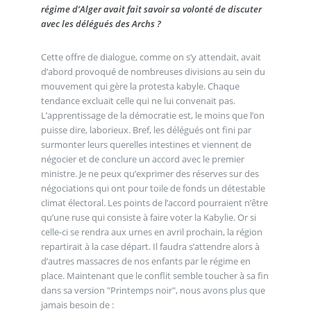
régime d’Alger avait fait savoir sa volonté de discuter
avec les délégués des Archs ?
Cette offre de dialogue, comme on s’y attendait, avait
d’abord provoqué de nombreuses divisions au sein du
mouvement qui gère la protesta kabyle. Chaque
tendance excluait celle qui ne lui convenait pas.
L’apprentissage de la démocratie est, le moins que l’on
puisse dire, laborieux. Bref, les délégués ont fini par
surmonter leurs querelles intestines et viennent de
négocier et de conclure un accord avec le premier
ministre. Je ne peux qu’exprimer des réserves sur des
négociations qui ont pour toile de fonds un détestable
climat électoral. Les points de l’accord pourraient n’être
qu’une ruse qui consiste à faire voter la Kabylie. Or si
celle-ci se rendra aux urnes en avril prochain, la région
repartirait à la case départ. Il faudra s’attendre alors à
d’autres massacres de nos enfants par le régime en
place. Maintenant que le conflit semble toucher à sa fin
dans sa version "Printemps noir", nous avons plus que
jamais besoin de :