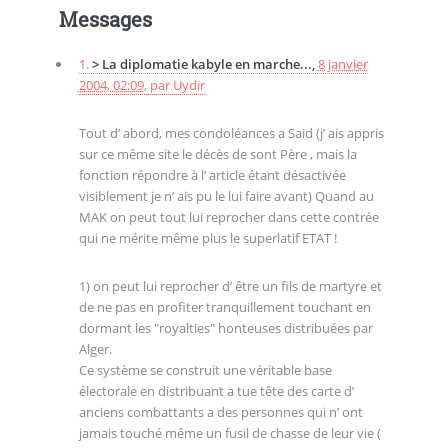
Messages
1.
> La diplomatie kabyle en marche...,
8 janvier
2004, 02:09
,
par
Uydir
Tout d’ abord, mes condoléances a Said (j’ ais appris
sur ce même site le décès de sont Père , mais la
fonction répondre à l’ article étant désactivée
visiblement je n’ ais pu le lui faire avant) Quand au
MAK on peut tout lui reprocher dans cette contrée
qui ne mérite même plus le superlatif ETAT !
1) on peut lui reprocher d’ être un fils de martyre et
de ne pas en profiter tranquillement touchant en
dormant les "royalties" honteuses distribuées par
Alger.
Ce système se construit une véritable base
électorale en distribuant a tue tête des carte d’
anciens combattants a des personnes qui n’ ont
jamais touché même un fusil de chasse de leur vie (