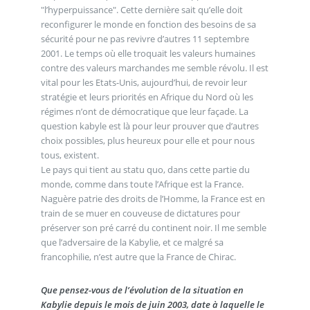
"l’hyperpuissance". Cette dernière sait qu’elle doit
reconfigurer le monde en fonction des besoins de sa
sécurité pour ne pas revivre d’autres 11 septembre
2001. Le temps où elle troquait les valeurs humaines
contre des valeurs marchandes me semble révolu. Il est
vital pour les Etats-Unis, aujourd’hui, de revoir leur
stratégie et leurs priorités en Afrique du Nord où les
régimes n’ont de démocratique que leur façade. La
question kabyle est là pour leur prouver que d’autres
choix possibles, plus heureux pour elle et pour nous
tous, existent.
Le pays qui tient au statu quo, dans cette partie du
monde, comme dans toute l’Afrique est la France.
Naguère patrie des droits de l’Homme, la France est en
train de se muer en couveuse de dictatures pour
préserver son pré carré du continent noir. Il me semble
que l’adversaire de la Kabylie, et ce malgré sa
francophilie, n’est autre que la France de Chirac.
Que pensez-vous de l’évolution de la situation en
Kabylie depuis le mois de juin 2003, date à laquelle le