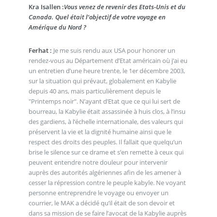
Kra Isallen :
Vous venez de revenir des Etats-Unis et du
Canada. Quel était l’objectif de votre voyage en
Amérique du Nord ?
Ferhat :
Je me suis rendu aux USA pour honorer un
rendez-vous au Département d’Etat américain où j’ai eu
un entretien d’une heure trente, le 1er décembre 2003,
sur la situation qui prévaut, globalement en Kabylie
depuis 40 ans, mais particulièrement depuis le
"Printemps noir". N’ayant d’Etat que ce qui lui sert de
bourreau, la Kabylie était assassinée à huis clos, à l’insu
des gardiens, à l’échelle internationale, des valeurs qui
préservent la vie et la dignité humaine ainsi que le
respect des droits des peuples. Il fallait que quelqu’un
brise le silence sur ce drame et s’en remette à ceux qui
peuvent entendre notre douleur pour intervenir
auprès des autorités algériennes afin de les amener à
cesser la répression contre le peuple kabyle. Ne voyant
personne entreprendre le voyage ou envoyer un
courrier, le MAK a décidé qu’il était de son devoir et
dans sa mission de se faire l’avocat de la Kabylie auprès