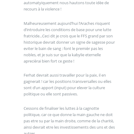
automatyiquement nous hautons toute idèe de
recours à la violence !
Malheureusement aujourd’hui l’Araches risquent
d’introduire les conditions de base pour une lutte
fratricide...Ceci dit je crois que le FFS grand par son
historique devrait donner un signe de sagesse pour
eviter le bain de sang : font le premièr pas les
nobles, et je suis sur que la kabylie eternelle
aprecièrai bien fort ce geste !
Ferhat devrait aussi travailler pour la paix, il en
gagnerait ! car les positions transversalles ou elles
sont d’un apport (input) pour elever la culture
politique ou elle sont passives.
Cessons de finaliser les luttes à la cagnotte
politique, car ce que donne la main gauche ne doit
pas etre su par la main droite, comme de la charitè,
ainsi devrait etre les investissements des uns et des
autres.