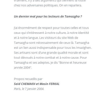
vraiment, il y a des arguments qui tiennent la route
chez nos adversaires politiques. On en reparlera.
Un dernier mot pour les lecteurs de Tamazgha ?
J’ai énormément de respect pour toutes celles et tous
ceux qui s’intéressent à notre culture, à notre identité
et à notre langue. Les visiteurs du site Web de
Tamazgha sont nécessairement de ceux-là. Tamazgha
est un lien aussi indispensable pour tous les Imazighen.
Ses artisans sont d’une grande qualité morale et sont
tout dévoués à notre combat et à notre cause. Pour
Tamazgha et ses adeptes, je dis "Bonne et heureuse
année 2004".
Propos recueillis par
Saïd CHEMAKH et Masin FERKAL
Paris, le 7 janvier 2004.