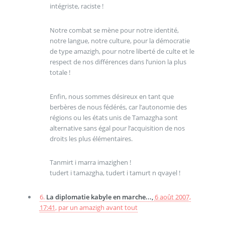
intégriste, raciste !
Notre combat se mène pour notre identité,
notre langue, notre culture, pour la démocratie
de type amazigh, pour notre liberté de culte et le
respect de nos différences dans l’union la plus
totale !
Enfin, nous sommes désireux en tant que
berbères de nous fédérés, car l’autonomie des
régions ou les états unis de Tamazgha sont
alternative sans égal pour l’acquisition de nos
droits les plus élémentaires.
Tanmirt i marra imazighen !
tudert i tamazgha, tudert i tamurt n qvayel !
6.
La diplomatie kabyle en marche...,
6 août 2007,
17:41
,
par
un amazigh avant tout