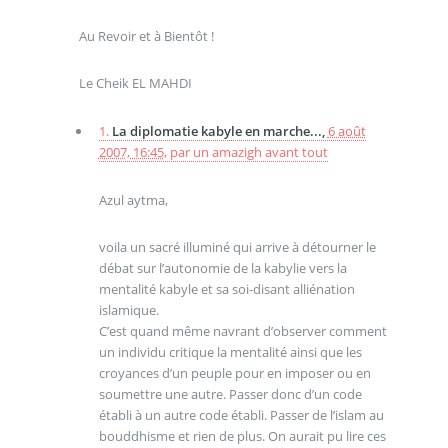
Au Revoir et à Bientôt !
Le Cheik EL MAHDI
1.
La diplomatie kabyle en marche...,
6 août
2007, 16:45
,
par
un amazigh avant tout
Azul aytma,
voila un sacré illuminé qui arrive à détourner le
débat sur l’autonomie de la kabylie vers la
mentalité kabyle et sa soi-disant alliénation
islamique.
C’est quand même navrant d’observer comment
un individu critique la mentalité ainsi que les
croyances d’un peuple pour en imposer ou en
soumettre une autre. Passer donc d’un code
établi à un autre code établi. Passer de l’islam au
bouddhisme et rien de plus. On aurait pu lire ces