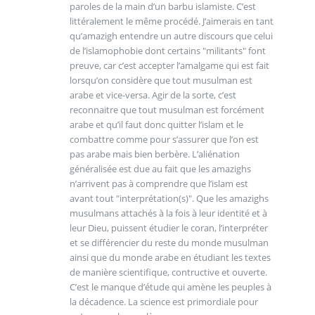
paroles de la main d’un barbu islamiste. C’est
littéralement le même procédé. J’aimerais en tant
qu’amazigh entendre un autre discours que celui
de l’islamophobie dont certains "militants" font
preuve, car c’est accepter l’amalgame qui est fait
lorsqu’on considère que tout musulman est
arabe et vice-versa. Agir de la sorte, c’est
reconnaitre que tout musulman est forcément
arabe et qu’il faut donc quitter l’islam et le
combattre comme pour s’assurer que l’on est
pas arabe mais bien berbère. L’aliénation
généralisée est due au fait que les amazighs
n’arrivent pas à comprendre que l’islam est
avant tout "interprétation(s)". Que les amazighs
musulmans attachés à la fois à leur identité et à
leur Dieu, puissent étudier le coran, l’interpréter
et se différencier du reste du monde musulman
ainsi que du monde arabe en étudiant les textes
de manière scientifique, contructive et ouverte.
C’est le manque d’étude qui amène les peuples à
la décadence. La science est primordiale pour