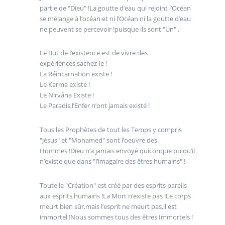
partie de "Dieu" !La goutte d’eau qui rejoint l’Océan
se mélange à l’océan et ni l’Océan ni la goutte d’eau
ne peuvent se percevoir !puisque ils sont "Un" .
Le But de l’existence est de vivre des
expériences,sachez-le !
La Réincarnation existe !
Le Karma existe !
Le Nirvâna Existe !
Le Paradis,l’Enfer n’ont jamais existé !
Tous les Prophètes de tout les Temps y compris
"Jésus" et "Mohamed" sont l’oeuvre des
Hommes !Dieu n’a jamais envoyé quiconque puiqu’il
n’existe que dans "l’imagaire des êtres humains" !
Toute la "Création" est créé par des esprits pareils
aux esprits humains !La Mort n’existe pas !Le corps
meurt bien sûr,mais l’esprit ne meurt pas,il est
immortel !Nous sommes tous des êtres Immortels !