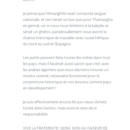
Je pense que l’Amazighitè seait consacrèe langue
nationale, et ceci serait un bon pas pour Thamazgha
en genral, car si nous nous limitions à la kabylie ce
serait un ghetto, paradoxallement nous avons la
chance historique de travailler avec toute l’afrique
du nord au sud et l’Espagne.
Les partis peuvent faire toutes les visites dans tout
les pays, mais il faudrait aussi savoir que c’est avec
les arabes algeriens que nous devrions trouver un
modus vivendi, necessaire fonctionel pour la
conjoncture historique et nos besoins comme pays
en devellopement !
Je suis effectivement encore liè aux vieux clichets
l’unitè dans l’action, mais aussi le sens de la
responsabilitè.
VIVE LA FRATERNITE’, DONC NON AU FAISEUR DE