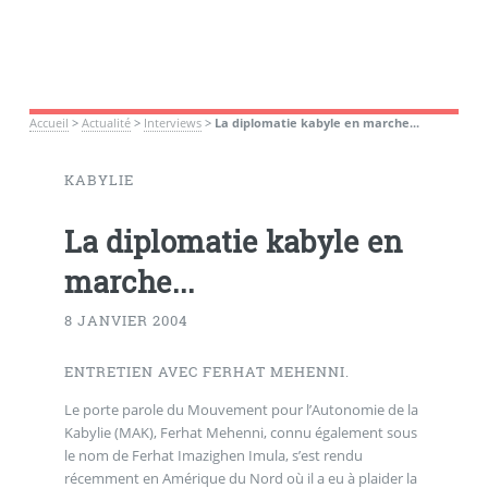
Accueil
>
Actualité
>
Interviews
>
La diplomatie kabyle en marche...
KABYLIE
La diplomatie kabyle en
marche...
8 JANVIER 2004
ENTRETIEN AVEC FERHAT MEHENNI.
Le porte parole du Mouvement pour l’Autonomie de la
Kabylie (MAK), Ferhat Mehenni, connu également sous
le nom de Ferhat Imazighen Imula, s’est rendu
récemment en Amérique du Nord où il a eu à plaider la