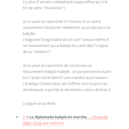
il y plus d’ ancien combattants aujourd’hui qu ’a la
fin de cette "révolution")
2) on peut lui reprocher a l’ inverse d’ un autre
mouvement de porter réellement un projet pour la
kabylie.
( Négocier l’inegociable est en soit l’ aveux même d’
un mouvement qui a biaisés les carte dés l’ origine
de sa "création")
3) on peut lui reprocher de construire un
mouvement Kabylo-Kabyle , ce que personne avant
lui n’ avait osé le faire d’ une manière aussi tenace !
( la wilaya 3 historique, les chiffres sont la pour les
amnésiques, a portée la révolution a bout de bras !)
Longue vie au MAK
2.
> La diplomatie kabyle en marche...,
19 janvier
2004, 15:33
,
par
rachid.A.