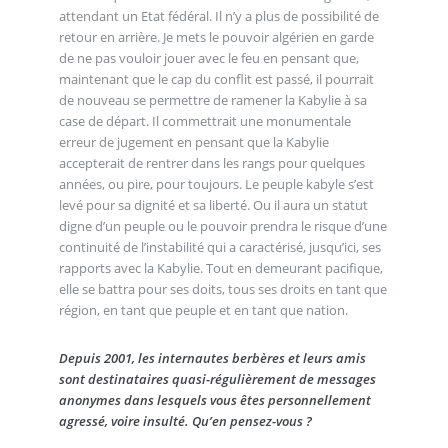
attendant un Etat fédéral. Il n’y a plus de possibilité de
retour en arrière. Je mets le pouvoir algérien en garde
de ne pas vouloir jouer avec le feu en pensant que,
maintenant que le cap du conflit est passé, il pourrait
de nouveau se permettre de ramener la Kabylie à sa
case de départ. Il commettrait une monumentale
erreur de jugement en pensant que la Kabylie
accepterait de rentrer dans les rangs pour quelques
années, ou pire, pour toujours. Le peuple kabyle s’est
levé pour sa dignité et sa liberté. Ou il aura un statut
digne d’un peuple ou le pouvoir prendra le risque d’une
continuité de l’instabilité qui a caractérisé, jusqu’ici, ses
rapports avec la Kabylie. Tout en demeurant pacifique,
elle se battra pour ses doits, tous ses droits en tant que
région, en tant que peuple et en tant que nation.
Depuis 2001, les internautes berbères et leurs amis
sont destinataires quasi-régulièrement de messages
anonymes dans lesquels vous êtes personnellement
agressé, voire insulté. Qu’en pensez-vous ?