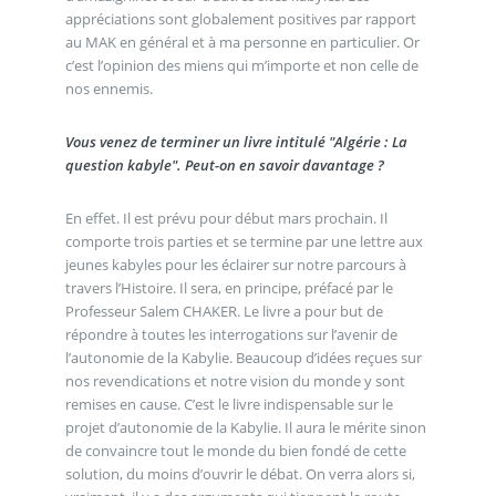
appréciations sont globalement positives par rapport
au MAK en général et à ma personne en particulier. Or
c’est l’opinion des miens qui m’importe et non celle de
nos ennemis.
Vous venez de terminer un livre intitulé "Algérie : La
question kabyle". Peut-on en savoir davantage ?
En effet. Il est prévu pour début mars prochain. Il
comporte trois parties et se termine par une lettre aux
jeunes kabyles pour les éclairer sur notre parcours à
travers l’Histoire. Il sera, en principe, préfacé par le
Professeur Salem CHAKER. Le livre a pour but de
répondre à toutes les interrogations sur l’avenir de
l’autonomie de la Kabylie. Beaucoup d’idées reçues sur
nos revendications et notre vision du monde y sont
remises en cause. C’est le livre indispensable sur le
projet d’autonomie de la Kabylie. Il aura le mérite sinon
de convaincre tout le monde du bien fondé de cette
solution, du moins d’ouvrir le débat. On verra alors si,