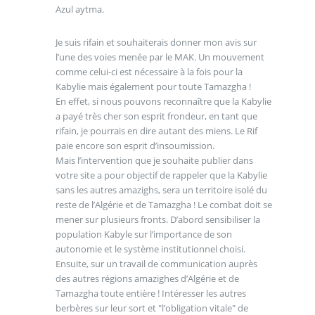
Azul aytma.
Je suis rifain et souhaiterais donner mon avis sur
l’une des voies menée par le MAK. Un mouvement
comme celui-ci est nécessaire à la fois pour la
Kabylie mais également pour toute Tamazgha !
En effet, si nous pouvons reconnaître que la Kabylie
a payé très cher son esprit frondeur, en tant que
rifain, je pourrais en dire autant des miens. Le Rif
paie encore son esprit d’insoumission.
Mais l’intervention que je souhaite publier dans
votre site a pour objectif de rappeler que la Kabylie
sans les autres amazighs, sera un territoire isolé du
reste de l’Algérie et de Tamazgha ! Le combat doit se
mener sur plusieurs fronts. D’abord sensibiliser la
population Kabyle sur l’importance de son
autonomie et le système institutionnel choisi.
Ensuite, sur un travail de communication auprès
des autres régions amazighes d’Algérie et de
Tamazgha toute entière ! Intéresser les autres
berbères sur leur sort et "l’obligation vitale" de