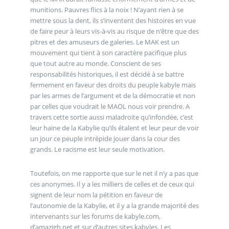
munitions. Pauvres flics à la noix ! N’ayant rien à se
mettre sous la dent, ils s’inventent des histoires en vue
de faire peur à leurs vis-à-vis au risque de n’être que des
pitres et des amuseurs de galeries. Le MAK est un
mouvement qui tient à son caractère pacifique plus
que tout autre au monde. Conscient de ses
responsabilités historiques, il est décidé à se battre
fermement en faveur des droits du peuple kabyle mais
par les armes de l’argument et de la démocratie et non
par celles que voudrait le MAOL nous voir prendre. A
travers cette sortie aussi maladroite qu’infondée, c’est
leur haine de la Kabylie qu’ils étalent et leur peur de voir
un jour ce peuple intrépide jouer dans la cour des
grands. Le racisme est leur seule motivation.
Toutefois, on me rapporte que sur le net il n’y a pas que
ces anonymes. Il y a les milliers de celles et de ceux qui
signent de leur nom la pétition en faveur de
l’autonomie de la Kabylie, et il y a la grande majorité des
intervenants sur les forums de kabyle.com,
d’amazigh.net et sur d’autres sites kabyles. Les