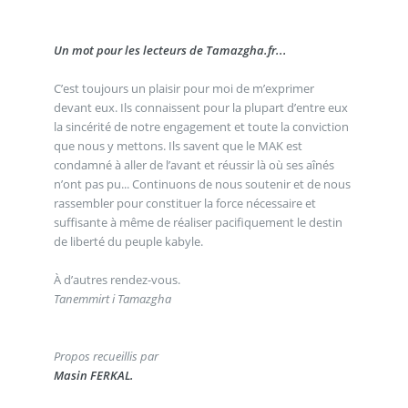
Un mot pour les lecteurs de Tamazgha.fr...
C’est toujours un plaisir pour moi de m’exprimer
devant eux. Ils connaissent pour la plupart d’entre eux
la sincérité de notre engagement et toute la conviction
que nous y mettons. Ils savent que le MAK est
condamné à aller de l’avant et réussir là où ses aînés
n’ont pas pu... Continuons de nous soutenir et de nous
rassembler pour constituer la force nécessaire et
suffisante à même de réaliser pacifiquement le destin
de liberté du peuple kabyle.
À d’autres rendez-vous.
Tanemmirt i Tamazgha
Propos recueillis par
Masin FERKAL.