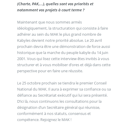
(Charte, PAK,...), quelles sont vos priorités et
notamment vos projets à court terme ?
Maintenant que nous sommes armés
idéologiquement, la structuration qui consiste à faire
adhérer au sein du MAK le plus grand nombre de
Kabyles devient notre priorité absolue. Le 20 avril
prochain devra être une démonstration de force aussi
historique que la marche du peuple kabyle du 14 juin
2001. Vous qui lisez cette interview êtes invités à vous
structurer et à vous mobiliser d’ores et déjà dans cette
perspective pour en faire une réussite.
Le 25 octobre prochain se tiendra le premier Conseil
National du MAK. Il aura à exprimer sa confiance ou sa
défiance au Secrétariat exécutif qui lui sera présenté.
D’ici là, nous continuons les consultations pour la
désignation d’un Secrétaire général qui réunisse,
conformément à nos statuts, consensus et
compétence. Rejoignez le MAK !