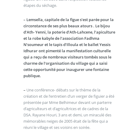
étapes du séchage.
–
Lemsella, capitale de la figue s’est parée pour la
circonstance de ses plus beaux atours . Le bijou
d’Ath- Yenni, la poterie d’Ath-Lahcene, l’apiculture
et la robe kabyle de l’association Fadhma
N’soumeur et le tapis d’Illoula et le ballet Yessis
Idhurar ont pimenté la manifestation culturelle
qui a reçu de nombreux visiteurs tombés sous le
charme de l’organisation du village qui a saisi
cette opportunité pour inaugurer une fontaine
publique.
–
Une conférence- débats sur le thème de la
création et de l’entretien d’un verger de figuier a été
présentée par Mme Belhimeur devant un parterre
d’agriculteurs et d’agricultrices et de cadres de la
DSA. Rayane Houri, 3 ans et demi, un miraculé des
mémorables neiges de 2005 était de la fête qui a
réuni le village et ses voisins en soirée.