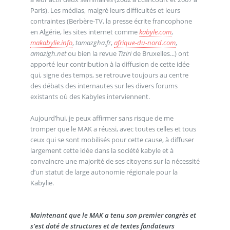
Paris). Les médias, malgré leurs difficultés et leurs
contraintes (Berbère-TV, la presse écrite francophone
en Algérie, les sites internet comme
kabyle.com
,
makabylie.info
,
tamazgha.fr
,
afrique-du-nord.com
,
amazigh.net
ou bien la revue
Tiziri
de Bruxelles...) ont
apporté leur contribution à la diffusion de cette idée
qui, signe des temps, se retrouve toujours au centre
des débats des internautes sur les divers forums
existants où des Kabyles interviennent.
Aujourd’hui, je peux affirmer sans risque de me
tromper que le MAK a réussi, avec toutes celles et tous
ceux qui se sont mobilisés pour cette cause, à diffuser
largement cette idée dans la société kabyle et à
convaincre une majorité de ses citoyens sur la nécessité
d’un statut de large autonomie régionale pour la
Kabylie.
Maintenant que le MAK a tenu son premier congrès et
s’est doté de structures et de textes fondateurs