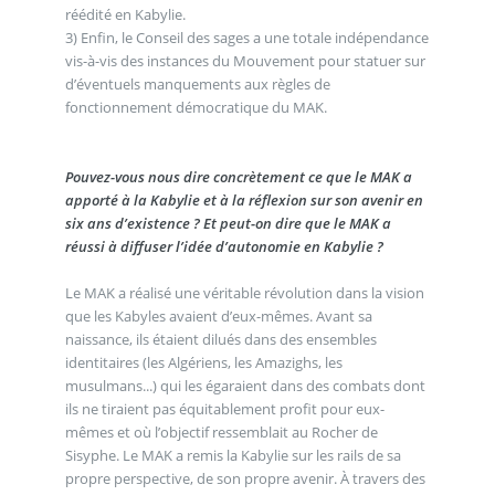
réédité en Kabylie.
3) Enfin, le Conseil des sages a une totale indépendance
vis-à-vis des instances du Mouvement pour statuer sur
d’éventuels manquements aux règles de
fonctionnement démocratique du MAK.
Pouvez-vous nous dire concrètement ce que le MAK a
apporté à la Kabylie et à la réflexion sur son avenir en
six ans d’existence ? Et peut-on dire que le MAK a
réussi à diffuser l’idée d’autonomie en Kabylie ?
Le MAK a réalisé une véritable révolution dans la vision
que les Kabyles avaient d’eux-mêmes. Avant sa
naissance, ils étaient dilués dans des ensembles
identitaires (les Algériens, les Amazighs, les
musulmans...) qui les égaraient dans des combats dont
ils ne tiraient pas équitablement profit pour eux-
mêmes et où l’objectif ressemblait au Rocher de
Sisyphe. Le MAK a remis la Kabylie sur les rails de sa
propre perspective, de son propre avenir. À travers des