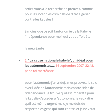
seriez-vous à la recherche de preuves, comme
pour les incendies criminels de l’État algérien
contre les kabyles ?
à moins que ce soit l’autonomie de la Kabylie
(indépendance pour moi) qui vous affole ?...
la mécréante
2.
"La cause nationale kabyle", un idéal pour
les autonomistes...,
14 septembre 2007, 22:48
,
par
a toi mecréante
pour l’autonomie j’en ai deja mes preuves. Je suis
avec l’idée de l’autonomie mais contre l’idée de
l’idependance. je trouve qu’il est impératif pour
la kabylie d’acceder à l’autonomie. je veux dire
qu’il est même urgent mais je me dois de
respecter les gens qui sont contre. et je ne veux