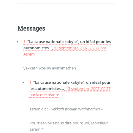
Messages
1.
"La cause nationale kabyle", un idéal pour les
autonomistes...,
12 septembre 2007, 23:38
,
par
Azrem
yekkath wouliw ayathmathen
1.
"La cause nationale kabyle", un idéal pour
les autonomistes...,
13 septembre 2007, 09:57
,
par
la mécréante
azrem dit :
« yekkath wouliw ayathmathen »
Pourriez-vous nous dire pourquoi, Monsieur
azrem ?