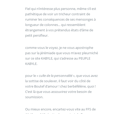
Fiel qui n’intéresse plus personne, même s’il est
pathétique de voir un tricheur contraint de
ruminer les conséquences de ses mensonges à
longueur de colonnes... qui ressemblent
étrangement à vos prétendus états d’âme de
petit persifleur.
comme vous le voyez, je ne vous apostrophe
pas sur la jérémiade que vous m’avez pleurniché
sur ce site KABYLE, qui s’adresse au PEUPLE
KABYLE.
pour le
« culte de la personnalité »
, que vous avez
la sottise de soulever, il faut voir du côté de
votre Boutef d’amour ! chez berbéfélène, quoi !
C’est là que vous assouvirez votre besoin de
soumission.
Ou mieux encore, encartez-vous vite au FFS de