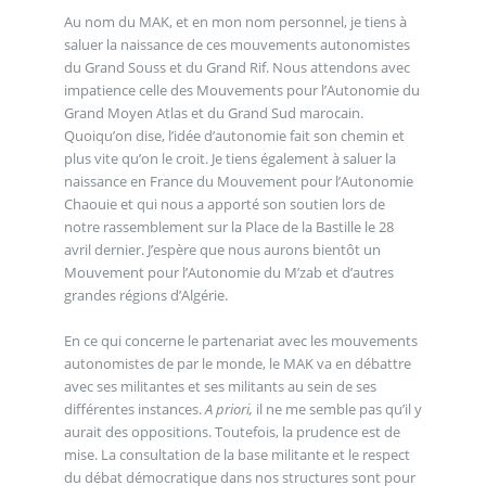
Au nom du MAK, et en mon nom personnel, je tiens à
saluer la naissance de ces mouvements autonomistes
du Grand Souss et du Grand Rif. Nous attendons avec
impatience celle des Mouvements pour l’Autonomie du
Grand Moyen Atlas et du Grand Sud marocain.
Quoiqu’on dise, l’idée d’autonomie fait son chemin et
plus vite qu’on le croit. Je tiens également à saluer la
naissance en France du Mouvement pour l’Autonomie
Chaouie et qui nous a apporté son soutien lors de
notre rassemblement sur la Place de la Bastille le 28
avril dernier. J’espère que nous aurons bientôt un
Mouvement pour l’Autonomie du M’zab et d’autres
grandes régions d’Algérie.
En ce qui concerne le partenariat avec les mouvements
autonomistes de par le monde, le MAK va en débattre
avec ses militantes et ses militants au sein de ses
différentes instances.
A priori,
il ne me semble pas qu’il y
aurait des oppositions. Toutefois, la prudence est de
mise. La consultation de la base militante et le respect
du débat démocratique dans nos structures sont pour