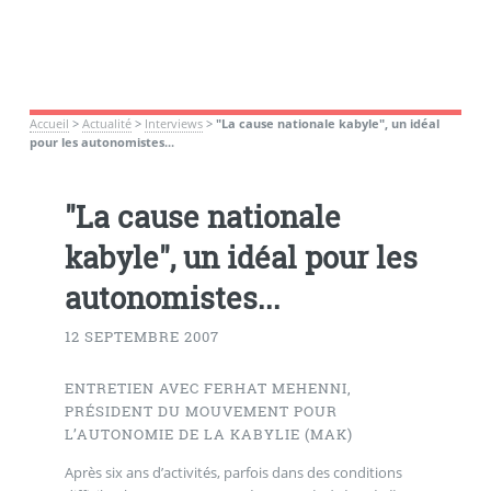
Accueil
>
Actualité
>
Interviews
>
"La cause nationale kabyle", un idéal
pour les autonomistes...
"La cause nationale
kabyle", un idéal pour les
autonomistes...
12 SEPTEMBRE 2007
ENTRETIEN AVEC FERHAT MEHENNI,
PRÉSIDENT DU MOUVEMENT POUR
L’AUTONOMIE DE LA KABYLIE (MAK)
Après six ans d’activités, parfois dans des conditions