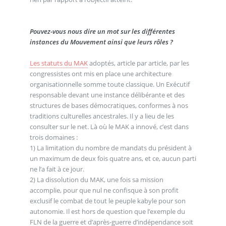
Pouvez-vous nous dire un mot sur les différentes
instances du Mouvement ainsi que leurs rôles ?
Les statuts du MAK
adoptés, article par article, par les
congressistes ont mis en place une architecture
organisationnelle somme toute classique. Un Exécutif
responsable devant une instance délibérante et des
structures de bases démocratiques, conformes à nos
traditions culturelles ancestrales. Il y a lieu de les
consulter sur le net. Là où le MAK a innové, c’est dans
trois domaines :
1) La limitation du nombre de mandats du président à
un maximum de deux fois quatre ans, et ce, aucun parti
ne l’a fait à ce jour.
2) La dissolution du MAK, une fois sa mission
accomplie, pour que nul ne confisque à son profit
exclusif le combat de tout le peuple kabyle pour son
autonomie. Il est hors de question que l’exemple du
FLN de la guerre et d’après-guerre d’indépendance soit