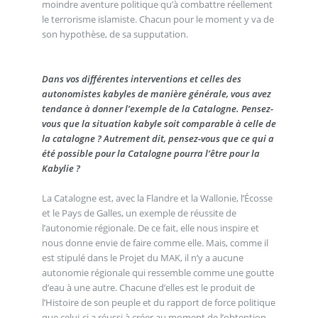
moindre aventure politique qu’à combattre réellement
le terrorisme islamiste. Chacun pour le moment y va de
son hypothèse, de sa supputation.
Dans vos différentes interventions et celles des
autonomistes kabyles de manière générale, vous avez
tendance à donner l’exemple de la Catalogne. Pensez-
vous que la situation kabyle soit comparable à celle de
la catalogne ? Autrement dit, pensez-vous que ce qui a
été possible pour la Catalogne pourra l’être pour la
Kabylie ?
La Catalogne est, avec la Flandre et la Wallonie, l’Écosse
et le Pays de Galles, un exemple de réussite de
l’autonomie régionale. De ce fait, elle nous inspire et
nous donne envie de faire comme elle. Mais, comme il
est stipulé dans le Projet du MAK, il n’y a aucune
autonomie régionale qui ressemble comme une goutte
d’eau à une autre. Chacune d’elles est le produit de
l’Histoire de son peuple et du rapport de force politique
que celui-ci a réussi à créer au moment de l’obtention