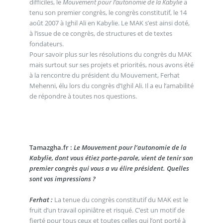
difficiles, le
Mouvement pour l’autonomie de la Kabylie
a
tenu son premier congrès, le congrès constitutif, le 14
août 2007 à Ighil Ali en Kabylie. Le MAK s’est ainsi doté,
à l’issue de ce congrès, de structures et de textes
fondateurs.
Pour savoir plus sur les résolutions du congrès du MAK
mais surtout sur ses projets et priorités, nous avons été
à la rencontre du président du Mouvement, Ferhat
Mehenni, élu lors du congrès d’Ighil Ali. Il a eu l’amabilité
de répondre à toutes nos questions.
Tamazgha.fr :
Le Mouvement pour l’autonomie de la
Kabylie, dont vous étiez porte-parole, vient de tenir son
premier congrès qui vous a vu élire président. Quelles
sont vos impressions ?
Ferhat :
La tenue du congrès constitutif du MAK est le
fruit d’un travail opiniâtre et risqué. C’est un motif de
fierté pour tous ceux et toutes celles qui l’ont porté à