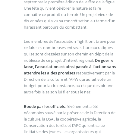
septembre la première édition de la fête de la figue.
Une fête qui vient célébrer la nature et faire
connaître ce produit du terroir. Un projet vieux de
dix années qui a vu sa concrétisation au terme d’un
harassant parcours du combattant.
Les membres de l’association Tighilt ont bravé pour
ce faire les nombreuses entraves bureaucratiques
qui se sont dressées sur son chemin en dépit de la
noblesse de ce projet d’intérêt régional.
De guerre
lasse, l’association est ainsi passée à l’action sans
attendre les aides promises
respectivement par la
Direction de la culture et l’APW qui aurait voté un
budget pour la circonstance, au risque de voir une
autre fois la saison lui filer sous le nez.
Boudé par les officiels
, l’événement a été
néanmoins sauvé par la présence de la Direction de
la culture, la DSA , la coopérative agricole, la
Conservation des forêts et l’APC qui ont salué
l’initiative des jeunes. Les organisateurs qui