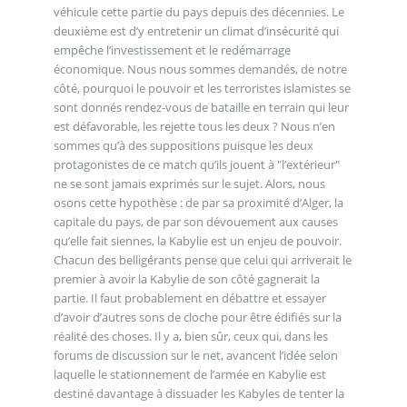
véhicule cette partie du pays depuis des décennies. Le
deuxième est d’y entretenir un climat d’insécurité qui
empêche l’investissement et le redémarrage
économique. Nous nous sommes demandés, de notre
côté, pourquoi le pouvoir et les terroristes islamistes se
sont donnés rendez-vous de bataille en terrain qui leur
est défavorable, les rejette tous les deux ? Nous n’en
sommes qu’à des suppositions puisque les deux
protagonistes de ce match qu’ils jouent à "l’extérieur"
ne se sont jamais exprimés sur le sujet. Alors, nous
osons cette hypothèse : de par sa proximité d’Alger, la
capitale du pays, de par son dévouement aux causes
qu’elle fait siennes, la Kabylie est un enjeu de pouvoir.
Chacun des belligérants pense que celui qui arriverait le
premier à avoir la Kabylie de son côté gagnerait la
partie. Il faut probablement en débattre et essayer
d’avoir d’autres sons de cloche pour être édifiés sur la
réalité des choses. Il y a, bien sûr, ceux qui, dans les
forums de discussion sur le net, avancent l’idée selon
laquelle le stationnement de l’armée en Kabylie est
destiné davantage à dissuader les Kabyles de tenter la