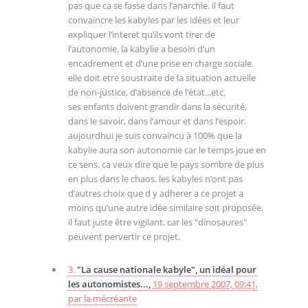
pas que ca se fasse dans l’anarchie. il faut
convaincre les kabyles par les idées et leur
expliquer l’interet qu’ils vont tirer de
l’autonomie. la kabylie a besoin d’un
encadrement et d’une prise en charge sociale.
elle doit etre soustraite de la situation actuelle
de non-justice, d’absence de l’état...etc.
ses enfants doivent grandir dans la sécurité,
dans le savoir, dans l’amour et dans l’espoir.
aujourdhui je suis convaincu à 100% que la
kabylie aura son autonomie car le temps joue en
ce sens. ca veux dire que le pays sombre de plus
en plus dans le chaos. les kabyles n’ont pas
d’autres choix que d y adherer a ce projet a
moins qu’une autre idée similaire soit proposée.
il faut juste être vigilant. car les "dinosaures"
peuvent pervertir ce projet.
3.
"La cause nationale kabyle", un idéal pour
les autonomistes...,
19 septembre 2007, 09:41
,
par
la mécréante