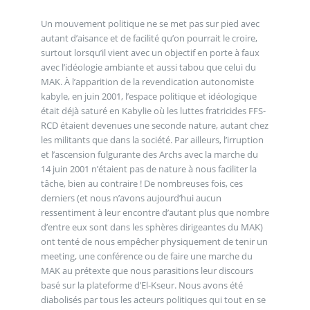
Un mouvement politique ne se met pas sur pied avec
autant d’aisance et de facilité qu’on pourrait le croire,
surtout lorsqu’il vient avec un objectif en porte à faux
avec l’idéologie ambiante et aussi tabou que celui du
MAK. À l’apparition de la revendication autonomiste
kabyle, en juin 2001, l’espace politique et idéologique
était déjà saturé en Kabylie où les luttes fratricides FFS-
RCD étaient devenues une seconde nature, autant chez
les militants que dans la société. Par ailleurs, l’irruption
et l’ascension fulgurante des Archs avec la marche du
14 juin 2001 n’étaient pas de nature à nous faciliter la
tâche, bien au contraire ! De nombreuses fois, ces
derniers (et nous n’avons aujourd’hui aucun
ressentiment à leur encontre d’autant plus que nombre
d’entre eux sont dans les sphères dirigeantes du MAK)
ont tenté de nous empêcher physiquement de tenir un
meeting, une conférence ou de faire une marche du
MAK au prétexte que nous parasitions leur discours
basé sur la plateforme d’El-Kseur. Nous avons été
diabolisés par tous les acteurs politiques qui tout en se