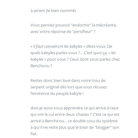
à azrem (le bien nommé)
Vous pensiez pouvoir "endormir" la mécréante,
avec votre réponse de "persifleur" ?
« il faut convaincre les kabyles »
dites-vous. De
quels kabyles parlez-vous ?... C’est quoi ça,
« les
kabyles »
pour vous ? Ceux dont vous parlez chez
Benchicou ?
Restez donc bien lové dans votre trou de
serpent originel dès lors que vous récusez
l’existence du peuple kabyle !
dois-je aussi vous apprendre ce qui arrive à ceux
qui ont le cul entre deux chaises ? C’est ce qui est
arrivé à Benchicou... ce double cocu du système
à qui il ne reste plus que le loisir de "blogger" son
fiel.