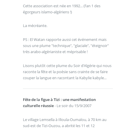
Cette association est née en 1992... (l’an 1 des
égorgeurs islamo-algériens !)
La mécréante.
PS : El Watan rapporte aussi cet événement mais
sous une plume "technique", "glaciale", "éteignoir"
très arabo-algérianiste et méprisable !
Lisons plutôt cette plume du Soir d’Algérie qui nous
raconte la fête et la poésie sans crainte de se faire
couper la langue en racontant la Kabylie kabyle...
Fête de la figue à Tizi : une manifestation
culturelle réussie
- Le soir du 15/9/2007
Le village Lemsella à Illoula-Oumalou, à 70 km au
sud-est de Tizi-Ouzou, a abrité les 11 et 12