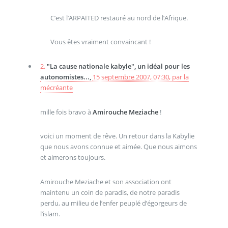
C’est l’ARPAÏTED restauré au nord de l’Afrique.
Vous êtes vraiment convaincant !
2.
"La cause nationale kabyle", un idéal pour les
autonomistes...,
15 septembre 2007, 07:30
,
par
la
mécréante
mille fois bravo à
Amirouche Meziache
!
voici un moment de rêve. Un retour dans la Kabylie
que nous avons connue et aimée. Que nous aimons
et aimerons toujours.
Amirouche Meziache et son association ont
maintenu un coin de paradis, de notre paradis
perdu, au milieu de l’enfer peuplé d’égorgeurs de
l’islam.