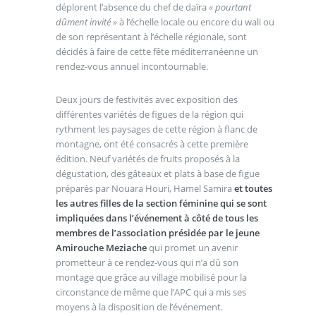
déplorent l’absence du chef de daïra
« pourtant
dûment invité »
à l’échelle locale ou encore du wali ou
de son représentant à l’échelle régionale, sont
décidés à faire de cette fête méditerranéenne un
rendez-vous annuel incontournable.
Deux jours de festivités avec exposition des
différentes variétés de figues de la région qui
rythment les paysages de cette région à flanc de
montagne, ont été consacrés à cette première
édition. Neuf variétés de fruits proposés à la
dégustation, des gâteaux et plats à base de figue
préparés par Nouara Houri, Hamel Samira
et toutes
les autres filles de la section féminine qui se sont
impliquées dans l’événement à côté de tous les
membres de l’association présidée par le jeune
Amirouche Meziache
qui promet un avenir
prometteur à ce rendez-vous qui n’a dû son
montage que grâce au village mobilisé pour la
circonstance de même que l’APC qui a mis ses
moyens à la disposition de l’événement.