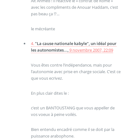
Aït Ahmed ! Il réactive le « contrat de Rome »
avec les compliments de Anouar Haddam, c’est
pas beau ça !?...
le mécréante
4.
"La cause nationale kabyle", un idéal pour
les autonomistes...,
9 novembre 2007, 22:09
Vous êtes contre l’indépendance, mais pour
l’autonomie avec prise en charge sociale. C’est ce
que vous ecrivez.
En plus clair dites le :
c’est un BANTOUSTANG que vous appeller de
vos voeux à peine voilés.
Bien entendu encadré comme il se doit par la
puissance arabophone.