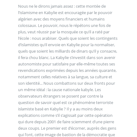
Nous ne le dirons jamais assez : cette montée de
l’islamisme en Kabylie est encouragée par le pouvoir
algérien avec des moyens financiers et humains
colossaux. Le pouvoir, nous le répétons une fois de
plus, veut réussir par la mosquée ce qu’il a raté par
l’école : nous arabiser. Quels que soient les contingents
d’islamistes qu’il envoie en Kabylie pour la normaliser,
quels que soient les milliards de dinars qu’il y consacre,
il fera chou blanc. La Kabylie s’investit dans son avenir
autonomiste pour satisfaire par elle-même toutes ses
revendications exprimées depuis les années quarante,
notamment celles relatives à sa langue, sa culture et
son identité... Nous combattons sur deux fronts pour
un même idéal : la cause nationale kabyle. Les
observateurs étrangers se posent par contre la
question de savoir quel est ce phénomène terroriste
islamiste basé en Kabylie ? Il y a au moins deux
explications comme s’il s’agissait par cette opération
qui dure depuis 2001 de faire sciemment d’une pierre
deux coups. Le premier est d’écorner, auprès des gens
qui l’ont, cette image de bastion de la démocratie que