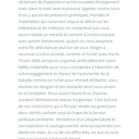
réclamant de l’opposition se retrouvaient étrangement
main dans la main avec le pouvoir algérien contre nous.
Si on y ajoute les pressions (politiques, morales et
matérielles) qui s’exercent depuis le début sur les
militantes et les militants, on comprend que nous
avons réalisé un miracle en ramant à contre-courant,
avec autant d’endurance. Quand on vous assassine
votre fils aîné dans le seul but de vous obliger à
renoncer à votre combat, comme on l’a fait avec moi le
19 juin 2004, lorsqu’on organise artificiellement votre
faillite matérielle pour vous contraindre à l’abandon de
votre engagement en faveur de l’autonomie de la
Kabylie comme on l’a fait pour Ahmed Aït Bachir, vous
devinez les dangers et les obstacles dont nous avons
eu à triompher. Nous avons réussi là où d’autres
auraient démissionné depuis longtemps. C’est la force
de nos convictions qui a fini par révéler au grand jour
deux vérités cachées sous la chape de la terreur
politique ambiante : l’existence d’un peuple kabyle et
son aspiration à s’autogouverner ainsi qu’à prendre son
destin en main. Au vu de ces difficultés, six ans ne sont
rien par rapport à l’objectif atteint.