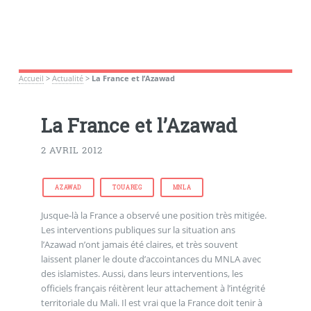
Accueil
>
Actualité
>
La France et l’Azawad
La France et l’Azawad
2 AVRIL 2012
AZAWAD
TOUAREG
MNLA
Jusque-là la France a observé une position très mitigée.
Les interventions publiques sur la situation ans
l’Azawad n’ont jamais été claires, et très souvent
laissent planer le doute d’accointances du MNLA avec
des islamistes. Aussi, dans leurs interventions, les
officiels français réitèrent leur attachement à l’intégrité
territoriale du Mali. Il est vrai que la France doit tenir à