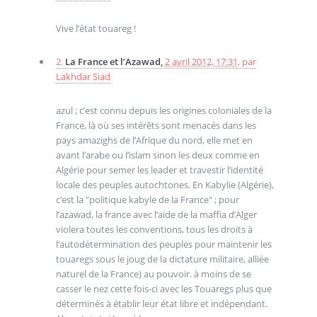
Vive l’état touareg !
2.
La France et l’Azawad,
2 avril 2012, 17:31
,
par
Lakhdar Siad
azul ; c’est connu depuis les origines coloniales de la
France, là où ses intérêts sont menacés dans les
pays amazighs de l’Afrique du nord, elle met en
avant l’arabe ou l’islam sinon les deux comme en
Algérie pour semer les leader et travestir l’identité
locale des peuples autochtones. En Kabylie (Algérie),
c’est la "politique kabyle de la France" ; pour
l’azawad, la france avec l’aide de la maffia d’Alger
violera toutes les conventions, tous les droits à
l’autodétermination des peuples pour maintenir les
touaregs sous le joug de la dictature militaire, alliée
naturel de la France) au pouvoir. à moins de se
casser le nez cette fois-ci avec les Touaregs plus que
déterminés à établir leur état libre et indépendant.