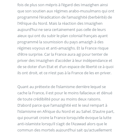
fois de plus son mépris à l’égard des Imazighen ainsi
que son soutien aux régimes arabo-musulmans qui ont
programmé l’éradication de l’amazighité (berbérité) de
l’Afrique du Nord. Mais la réaction des Imazighen
aujourd’hui ne sera certainement pas celle de leurs
aïeux qui ont du subir le plan colonial français ayant
programmé la soumission du pays amazigh à des
régimes voyous et anti-amazighs. Et la France risque
d’être surprise. Car la France aura agi pour tenter de
priver des Imazighen d’accéder à leur indépendance et
de se doter d’un Etat et d’un espace de liberté ce à quoi
ils ont droit, et ce n’est pas à la France de les en priver.
Quant au prétexte de l’islamisme derrière lequel se
cache la France, il est pour le moins fallacieux et dénué
de toute crédibilité pour au moins deux raisons.
D’abord parce que l’amazighité est le seul rempart à
l’islamisme en Afrique du Nord et au Sahel. D’autre part,
qui pourrait croire la France lorsqu’elle évoque la lutte
anti-islamiste lorsqu’il s’agit de l’Azawad alors que le
commun des mortels aujourd’hui sait qu’actuellement