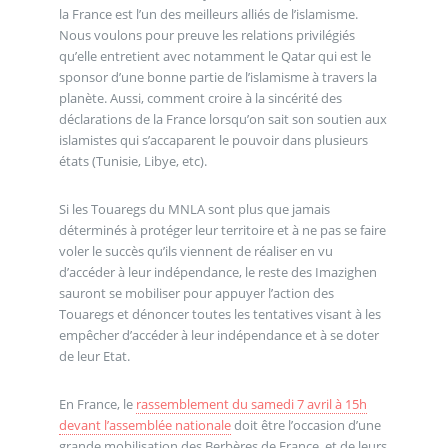
la France est l’un des meilleurs alliés de l’islamisme.
Nous voulons pour preuve les relations privilégiés
qu’elle entretient avec notamment le Qatar qui est le
sponsor d’une bonne partie de l’islamisme à travers la
planète. Aussi, comment croire à la sincérité des
déclarations de la France lorsqu’on sait son soutien aux
islamistes qui s’accaparent le pouvoir dans plusieurs
états (Tunisie, Libye, etc).
Si les Touaregs du MNLA sont plus que jamais
déterminés à protéger leur territoire et à ne pas se faire
voler le succès qu’ils viennent de réaliser en vu
d’accéder à leur indépendance, le reste des Imazighen
sauront se mobiliser pour appuyer l’action des
Touaregs et dénoncer toutes les tentatives visant à les
empêcher d’accéder à leur indépendance et à se doter
de leur Etat.
En France, le
rassemblement du samedi 7 avril à 15h
devant l’assemblée nationale
doit être l’occasion d’une
grande mobilisation des Berbères de France, et de leurs