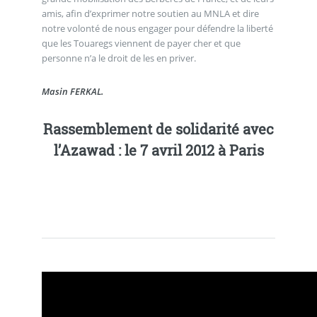
amis, afin d’exprimer notre soutien au MNLA et dire
notre volonté de nous engager pour défendre la liberté
que les Touaregs viennent de payer cher et que
personne n’a le droit de les en priver.
Masin FERKAL.
Rassemblement de solidarité avec
l’Azawad : le 7 avril 2012 à Paris