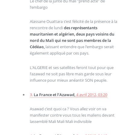
Le chef de la junte du mali "prend acte" de
l’embargo
Alassane Ouattara s’est félicité de la présence à la
rencontre de lundi
des représentants
mauritanien et algérien, deux pays voisins du
nord du Mali qui ne sont pas membres de la
Cédéao,
laissant entendre que l’embargo serait
également appliqué par ces pays.
L’ALGERIE et ses satellites feront tout pour que
l’azawad ne soit pas libre mais garde sous leur
influence pour mieux anéantir SON peuple.
3.
La France et l’Azawad,
4 avril 2012, 03:20
Asawad c’est quoi ca ? Vous allez voir on va
manifester contre vous tous les maliens devant
lassemblé Mali Mali Mali indivisible