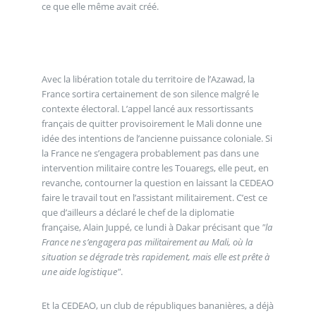
ce que elle même avait créé.
Avec la libération totale du territoire de l’Azawad, la
France sortira certainement de son silence malgré le
contexte électoral. L’appel lancé aux ressortissants
français de quitter provisoirement le Mali donne une
idée des intentions de l’ancienne puissance coloniale. Si
la France ne s’engagera probablement pas dans une
intervention militaire contre les Touaregs, elle peut, en
revanche, contourner la question en laissant la CEDEAO
faire le travail tout en l’assistant militairement. C’est ce
que d’ailleurs a déclaré le chef de la diplomatie
française, Alain Juppé, ce lundi à Dakar précisant que
"la
France ne s’engagera pas militairement au Mali, où la
situation se dégrade très rapidement, mais elle est prête à
une aide logistique"
.
Et la CEDEAO, un club de républiques bananières, a déjà