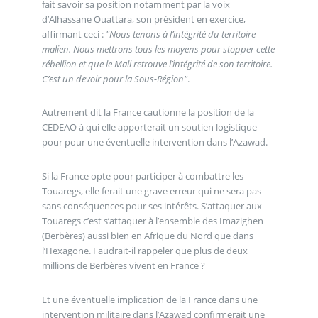
fait savoir sa position notamment par la voix
d’Alhassane Ouattara, son président en exercice,
affirmant ceci :
"Nous tenons à l’intégrité du territoire
malien. Nous mettrons tous les moyens pour stopper cette
rébellion et que le Mali retrouve l’intégrité de son territoire.
C’est un devoir pour la Sous-Région"
.
Autrement dit la France cautionne la position de la
CEDEAO à qui elle apporterait un soutien logistique
pour pour une éventuelle intervention dans l’Azawad.
Si la France opte pour participer à combattre les
Touaregs, elle ferait une grave erreur qui ne sera pas
sans conséquences pour ses intérêts. S’attaquer aux
Touaregs c’est s’attaquer à l’ensemble des Imazighen
(Berbères) aussi bien en Afrique du Nord que dans
l’Hexagone. Faudrait-il rappeler que plus de deux
millions de Berbères vivent en France ?
Et une éventuelle implication de la France dans une
intervention militaire dans l’Azawad confirmerait une