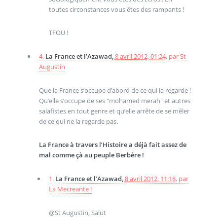
toutes circonstances vous êtes des rampants !
TFOU !
4.
La France et l’Azawad,
8 avril 2012, 01:24
,
par
St
Augustin
Que la France s’occupe d’abord de ce qui la regarde !
Qu’elle s’occupe de ses "mohamed merah" et autres
salafistes en tout genre et qu’elle arrête de se mêler
de ce qui ne la regarde pas.
La France à travers l’Histoire a déjà fait assez de
mal comme çà au peuple Berbère !
1.
La France et l’Azawad,
8 avril 2012, 11:18
,
par
La Mecreante !
@St Augustin, Salut