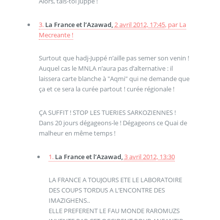
Alors, tais-toi Juppé !
3.
La France et l’Azawad,
2 avril 2012, 17:45
,
par
La
Mecreante !
Surtout que hadj-Juppé n’aille pas semer son venin !
Auquel cas le MNLA n’aura pas d’alternative : il
laissera carte blanche à "Aqmi" qui ne demande que
ça et ce sera la curée partout ! curée régionale !
ÇA SUFFIT ! STOP LES TUERIES SARKOZIENNES !
Dans 20 jours dégageons-le ! Dégageons ce Quai de
malheur en même temps !
1.
La France et l’Azawad,
3 avril 2012, 13:30
LA FRANCE A TOUJOURS ETE LE LABORATOIRE
DES COUPS TORDUS A L’ENCONTRE DES
IMAZIGHENS..
ELLE PREFERENT LE FAU MONDE RAROMUZS