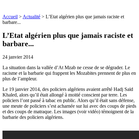
Accueil
>
Actualité
>
L’Etat algérien plus que jamais raciste et
barbare...
L’Etat algérien plus que jamais raciste et
barbare...
24 janvier 2014
La situation dans la vallée d’At Mzab ne cesse de se dégrader. Le
racisme et la barbarie qui frappent les Mozabites prennent de plus en
plus de l’ampleur.
Le 19 janvier 2014, des policiers algériens avaient arrêté Hadj Saïd
Khaled, alors qu’il était allongé à moitié conscient par terre. Les
policiers l’ont passé à tabac en public. Alors qu’il était sans défense,
une meute de policiers s’est acharnée sur lui avec des coups de pieds
et des coups de matraque. Les images (voir vidéo) témoignent de la
barbarie des policiers algériens.