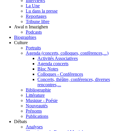
Interviews
La Une
Lu dans la presse
Reportages
Tribune libre
Awal n Imazighen
Podcasts
Biographies
Culture
Portraits
Agenda (concerts, colloques, confèrences,...)
Activités Associatives
Agenda concerts
Bloc Notes
Colloques - Conférences
Concerts, théâtre, conférences, diverses
rencontres,...
Bibliographie
Littérature
Musique - Poésie
Nouveautés
Prénoms
Publications
Débats
Analyses