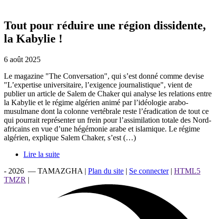
Tout pour réduire une région dissidente,
la Kabylie !
6 août 2025
Le magazine "The Conversation", qui s’est donné comme devise
"L’expertise universitaire, l’exigence journalistique", vient de
publier un article de Salem de Chaker qui analyse les relations entre
la Kabylie et le régime algérien animé par l’idéologie arabo-
musulmane dont la colonne vertébrale reste l’éradication de tout ce
qui pourrait représenter un frein pour l’assimilation totale des Nord-
africains en vue d’une hégémonie arabe et islamique. Le régime
algérien, explique Salem Chaker, s’est (…)
Lire la suite
- 2026 — TAMAZGHA |
Plan du site
|
Se connecter
|
HTML5
TMZR
|