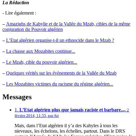
La Rédaction
- Lire également :
–
Amazighs de Kabylie et de la Vallée du Mzab, cibles de la même
conjuration du Pouvoir algérien
–
L’Etat algérien organise-t-il un ethnocide dans le Mzab ?
–
La chasse aux Mozabites continue...
–
Le Mzab, cible du pouvoir algérien...
–
Quelques vérités sur les évènements de la Vallée du Mzab
–
Les Mozabites victimes du racisme du régime algérien...
Messages
1.
L’Etat algérien plus que jamais raciste et barbare...,
2
février 2014, 11:55
,
par
Ait
Mais, dans l’Etat algérien il y’a des Kabyles à tous les
nieveaux, les échelons, les échelles, partout. Dans le DRS