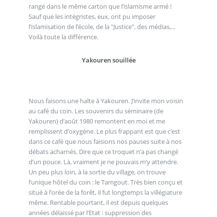
rangé dans le même carton que l’islamisme armé !
Sauf que les intégristes, eux, ont pu imposer
l’islamisation de l’école, de la "Justice", des médias,...
Voilà toute la différence.
Yakouren souillée
Nous faisons une halte à Yakouren. J’invite mon voisin
au café du coin. Les souvenirs du séminaire (de
Yakouren) d’août 1980 remontent en moi et me
remplissent d’oxygène. Le plus frappant est que c’est
dans ce café que nous faisions nos pauses suite à nos
débats acharnés. Dire que ce troquet n’a pas changé
d’un pouce. Là, vraiment je ne pouvais m’y attendre.
Un peu plus loin, à la sortie du village, on trouve
l’unique hôtel du coin : le Tamgout. Très bien conçu et
situé à l’orée de la forêt, il fut longtemps la villégiature
même. Rentable pourtant, il est depuis quelques
années délaissé par l’Etat : suppression des