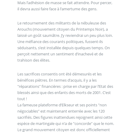
Mais l’adhésion de masse se fait attendre. Pour percer,
il devra aussi faire face à l’amertume des gens.
Le retournement des militants de la nébuleuse des
Arouchs (mouvement citoyen du Printemps Noir), a
laissé un goût saumâtre. J’y reviendrai un peu plus loin.
Une méfiance des courants politiques, fussent-ils
séduisants, s’est installée depuis quelques temps. On
perçoit nettement un sentiment d’inachevé et de
trahison des élites.
Les sacrifices consentis ont été démesurés et les
bénéfices piètres. En termes d’acquis, il y a les
"réparations" financières : prise en charge par l’Etat des
blessés ainsi que des enfants des morts de 2001. C’est
tout !
La fameuse plateforme d’Elkseur et ses points "non
négociables" est maintenant enterrée avec les 120
sacrifiés. Des figures inattendues rejoignent ainsi cette
espèce de martingale qui n’a de "concorde" que le nom.
Le grand mouvement citoyen est donc officiellement