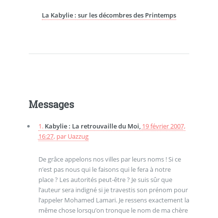
La Kabylie : sur les décombres des Printemps
Messages
1.
Kabylie : La retrouvaille du Moi,
19 février 2007,
16:27
,
par
Uazzug
De grâce appelons nos villes par leurs noms ! Si ce
n’est pas nous qui le faisons qui le fera à notre
place ? Les autorités peut-être ? Je suis sûr que
l’auteur sera indigné si je travestis son prénom pour
l’appeler Mohamed Lamari. Je ressens exactement la
même chose lorsqu’on tronque le nom de ma chère