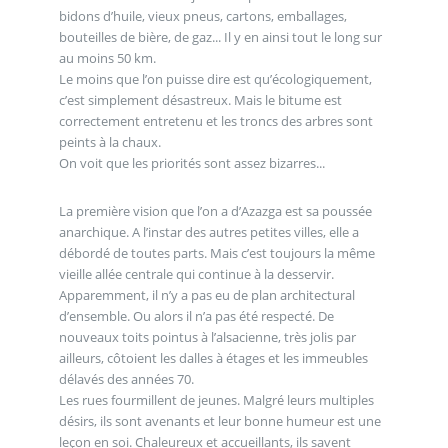
bidons d’huile, vieux pneus, cartons, emballages,
bouteilles de bière, de gaz... Il y en ainsi tout le long sur
au moins 50 km.
Le moins que l’on puisse dire est qu’écologiquement,
c’est simplement désastreux. Mais le bitume est
correctement entretenu et les troncs des arbres sont
peints à la chaux.
On voit que les priorités sont assez bizarres...
La première vision que l’on a d’Azazga est sa poussée
anarchique. A l’instar des autres petites villes, elle a
débordé de toutes parts. Mais c’est toujours la même
vieille allée centrale qui continue à la desservir.
Apparemment, il n’y a pas eu de plan architectural
d’ensemble. Ou alors il n’a pas été respecté. De
nouveaux toits pointus à l’alsacienne, très jolis par
ailleurs, côtoient les dalles à étages et les immeubles
délavés des années 70.
Les rues fourmillent de jeunes. Malgré leurs multiples
désirs, ils sont avenants et leur bonne humeur est une
leçon en soi. Chaleureux et accueillants, ils savent