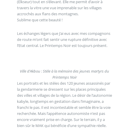
(Elkseur) tout en s’élevant. Elle me permit d’avoir à
travers la vitre une vue imprenable sur les villages
accrochés aux flans des montagnes.
Sublime que cette beauté !
Les échanges légers que j’ai eus avec mes compagnons
de route m’ont fait sentir une rupture définitive avec
l’Etat central. Le Printemps Noir est toujours présent.
Ville d’Akbou : Stèle à la mémoire des jeunes martyrs du
Printemps Noir
Les portraits et les stèles des 120 jeunes assassinés par
la gendarmerie se dressent sur les places principales
des villes et villages de la région. Le désir de l’autonomie
kabyle, longtemps en gestation dans l’imaginaire, a
franchi le pas. Il est incontestable et semble être la voie
recherchée. Mais l’appétence autonomiste n’est pas
encore vraiment prise en charge. Sur le terrain, il y a
bien sûr le MAK qui bénéficie d’une sympathie réelle.