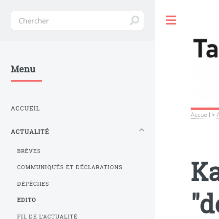
Toggle
Menu
ACCUEIL
Accueil
>
ACTUALITÉ
BRÈVES
Ka
COMMUNIQUÉS ET DÉCLARATIONS
DÉPÊCHES
"d
EDITO
FIL DE L’ACTUALITÉ