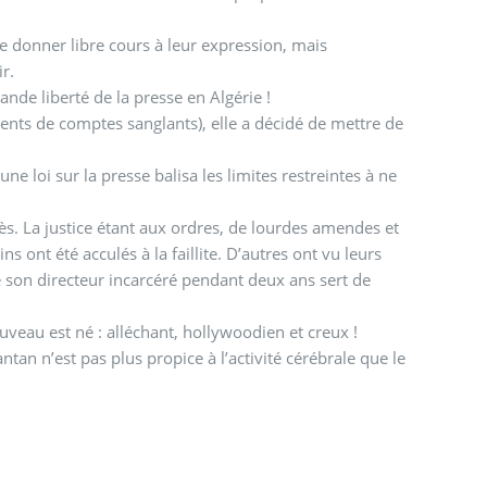
e donner libre cours à leur expression, mais
r.
de liberté de la presse en Algérie !
ements de comptes sanglants), elle a décidé de mettre de
e loi sur la presse balisa les limites restreintes à ne
s. La justice étant aux ordres, de lourdes amendes et
ns ont été acculés à la faillite. D’autres ont vu leurs
 son directeur incarcéré pendant deux ans sert de
uveau est né : alléchant, hollywoodien et creux !
tan n’est pas plus propice à l’activité cérébrale que le