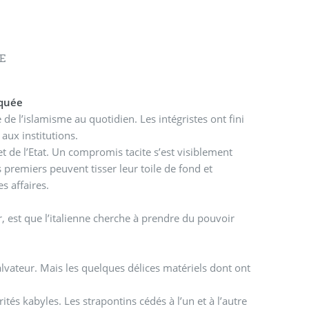
IE
oquée
 de l’islamisme au quotidien. Les intégristes ont fini
 aux institutions.
t de l’Etat. Un compromis tacite s’est visiblement
es premiers peuvent tisser leur toile de fond et
s affaires.
ur, est que l’italienne cherche à prendre du pouvoir
lvateur. Mais les quelques délices matériels dont ont
ités kabyles. Les strapontins cédés à l’un et à l’autre