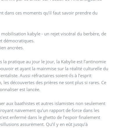
nt dans ces moments qu’il faut savoir prendre du
 mobilisation kabyle - un rejet viscéral du berbère, de
 et démocratiques.
bien ancrées.
la pratique au jour le jour, la Kabylie est l’antinomie
ouvoir et ayant la mainmise sur la réalité culturelle du
aliste. Aussi réfractaires soient-ils à l’esprit
, les découvertes des prières ne sont plus si rares. Ce
nnaliser est lancée.
r aux baathistes et autres islamistes non seulement
. Croyant naïvement qu’un rapport de force dans les
’est enfermé dans le ghetto de l’espoir finalement
illusions assurément. Qu’il y en eût jusqu’à