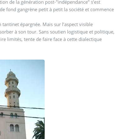
ation de la génération post-"indépendance" s’est
e de fond gangrène petit à petit la société et commence
 tantinet épargnée. Mais sur l’aspect visible
rber à son tour. Sans soutien logistique et politique,
e limités, tente de faire face à cette dialectique