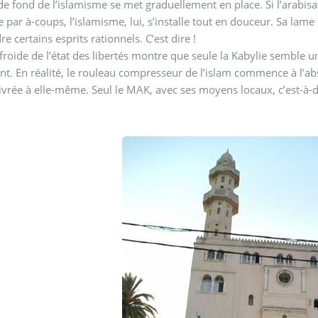
 de fond de l’islamisme se met graduellement en place. Si l’arabis
e par à-coups, l’islamisme, lui, s’installe tout en douceur. Sa lam
re certains esprits rationnels. C’est dire !
froide de l’état des libertés montre que seule la Kabylie semble un
t. En réalité, le rouleau compresseur de l’islam commence à l’abso
 livrée à elle-même. Seul le MAK, avec ses moyens locaux, c’est-à-dir