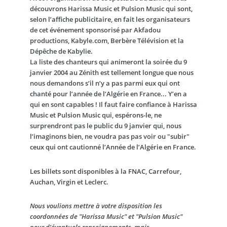
découvrons
Harissa Music
et
Pulsion Music
qui sont,
selon l’affiche publicitaire, en fait les organisateurs
de cet événement sponsorisé par Akfadou
productions, Kabyle.com, Berbère Télévision et la
Dépêche de Kabylie.
La liste des chanteurs qui animeront la soirée du 9
janvier 2004 au Zénith est tellement longue que nous
nous demandons s’il n’y a pas parmi eux qui ont
chanté pour l’année de l’Algérie en France... Y’en a
qui en sont capables ! Il faut faire confiance à Harissa
Music et Pulsion Music qui, espérons-le, ne
surprendront pas le public du 9 janvier qui, nous
l’imaginons bien, ne voudra pas pas voir ou "subir"
ceux qui ont cautionné l’Année de l’Algérie en France.
Les billets sont disponibles à la FNAC, Carrefour,
Auchan, Virgin et Leclerc.
Nous voulions mettre à votre disposition les
coordonnées de "Harissa Music" et "Pulsion Music"