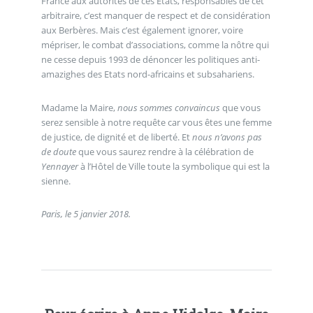
France aux autorités de ces Etats, responsables de cet
arbitraire, c’est manquer de respect et de considération
aux Berbères. Mais c’est également ignorer, voire
mépriser, le combat d’associations, comme la nôtre qui
ne cesse depuis 1993 de dénoncer les politiques anti-
amazighes des Etats nord-africains et subsahariens.
Madame la Maire,
nous sommes convaincus
que vous
serez sensible à notre requête car vous êtes une femme
de justice, de dignité et de liberté. Et
nous n’avons pas
de doute
que vous saurez rendre à la célébration de
Yennayer
à l’Hôtel de Ville toute la symbolique qui est la
sienne.
Paris, le 5 janvier 2018.