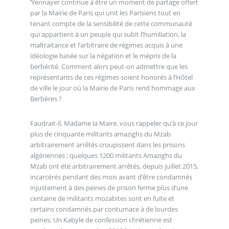
‘Yennayer continue à être un moment de partage offert
par la Mairie de Paris qui unit les Parisiens tout en
tenant compte de la sensibilité de cette communauté
qui appartient à un peuple qui subit l’humiliation, la
maltraitance et l’arbitraire de régimes acquis à une
idéologie basée sur la négation et le mépris de la
berbérité. Comment alors peut-on admettre que les
représentants de ces régimes soient honorés à l’Hôtel
de ville le jour où la Mairie de Paris rend hommage aux
Berbères ?
Faudrait-il, Madame la Maire, vous rappeler qu’à ce jour
plus de cinquante militants amazighs du Mzab
arbitrairement arrêtés croupissent dans les prisons
algériennes ; quelques 1200 militants Amazighs du
Mzab ont été arbitrairement arrêtés, depuis juillet 2015,
incarcérés pendant des mois avant d’être condamnés
injustement à des peines de prison ferme plus d’une
centaine de militants mozabites sont en fuite et
certains condamnés par contumace à de lourdes
peines. Un Kabyle de confession chrétienne est