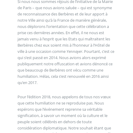
Si nous nous sommes réjouis de l’initiative de la Mairie
de Paris – que nous avions saluée – qui est synonyme
de reconnaissance des Berbères et de leur apport à
notre Ville ainsi qu’à la France de manière générale,
nous déplorons l’orientation que cette célébration a
prise ces dernières années. En effet, il ne nous est
jamais venu à l’esprit que les Etats qui maltraitent les
Berbères chez eux soient mis à l’honneur à l’Hôtel de
ville à une occasion comme
Yennayer
. Pourtant, c’est ce
qui s’est passé en 2014. Nous avions alors exprimé
publiquement notre offuscation et avions dénoncé ce
que beaucoup de Berbères ont vécu comme une
humiliation. Hélas, cela s’est renouvelé en 2016 ainsi
qu’en 2017.
Pour l’édition 2018, nous appelons de tous nos vœux
que cette humiliation ne se reproduise pas. Nous
espérons que l’événement reprenne sa véritable
signification, à savoir un moment où la culture et le
peuple soient célébrés en dehors de toute
considération diplomatique. Notre souhait étant que