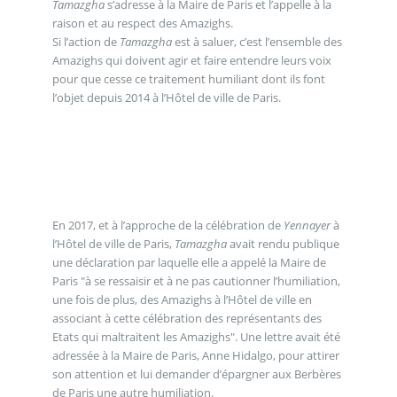
Tamazgha
s’adresse à la Maire de Paris et l’appelle à la
raison et au respect des Amazighs.
Si l’action de
Tamazgha
est à saluer, c’est l’ensemble des
Amazighs qui doivent agir et faire entendre leurs voix
pour que cesse ce traitement humiliant dont ils font
l’objet depuis 2014 à l’Hôtel de ville de Paris.
En 2017, et à l’approche de la célébration de
Yennayer
à
l’Hôtel de ville de Paris,
Tamazgha
avait rendu publique
une déclaration par laquelle elle a appelé la Maire de
Paris "à se ressaisir et à ne pas cautionner l’humiliation,
une fois de plus, des Amazighs à l’Hôtel de ville en
associant à cette célébration des représentants des
Etats qui maltraitent les Amazighs". Une lettre avait été
adressée à la Maire de Paris, Anne Hidalgo, pour attirer
son attention et lui demander d’épargner aux Berbères
de Paris une autre humiliation.