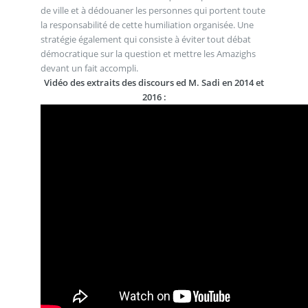
de ville et à dédouaner les personnes qui portent toute
la responsabilité de cette humiliation organisée. Une
stratégie également qui consiste à éviter tout débat
démocratique sur la question et mettre les Amazighs
devant un fait accompli.
Vidéo des extraits des discours ed M. Sadi en 2014 et
2016 :