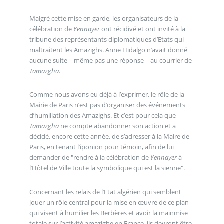
Malgré cette mise en garde, les organisateurs de la
célébration de
Yennayer
ont récidivé et ont invité à la
tribune des représentants diplomatiques d’Etats qui
maltraitent les Amazighs. Anne Hidalgo n’avait donné
aucune suite – même pas une réponse – au courrier de
Tamazgha
.
Comme nous avons eu déjà à l’exprimer, le rôle de la
Mairie de Paris n’est pas d’organiser des événements
d’humiliation des Amazighs. Et c’est pour cela que
Tamazgha
ne compte abandonner son action et a
décidé, encore cette année, de s’adresser à la Maire de
Paris, en tenant l’iponion pour témoin, afin de lui
demander de "rendre à la célébration de
Yennayer
à
l’Hôtel de Ville toute la symbolique qui est la sienne".
Concernant les relais de l’Etat algérien qui semblent
jouer un rôle central pour la mise en œuvre de ce plan
qui visent à humilier les Berbères et avoir la mainmise
totale sur l’activité amazighe en France, ils devront être