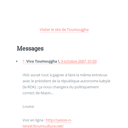
Visiter le site de Toumoujgha
Messages
1.
Viva Toumoujgha !,
3 octobre 2007, 01:03
INSI aurait tout à gagner à faire la même entrevue
avec le président de la république autonome kabyle
(la ROK) ; ça nous changera du politiquement
correct de Masin...
Louisa
Voir en ligne :
http://yessis-n-
teryel.forumculture.net/