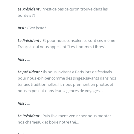
Le Président :
N’est-ce pas ce qu’on trouve dans les
bordels ?!
Insi :
C’est juste !
Le Président :
Et pour nous consoler, ce sont ces même
Français qui nous appellent "Les Hommes Libres".
Insi :
...
Le président :
Ils nous invitent à Paris lors de festivals
pour nous exhiber comme des singes-savants dans nos
tenues traditionnelles. Ils nous prennent en photos et
nous exposent dans leurs agences de voyages,...
Insi :
...
Le Président :
Puis ils aiment venir chez nous monter
nos chameaux et boire notre thé...