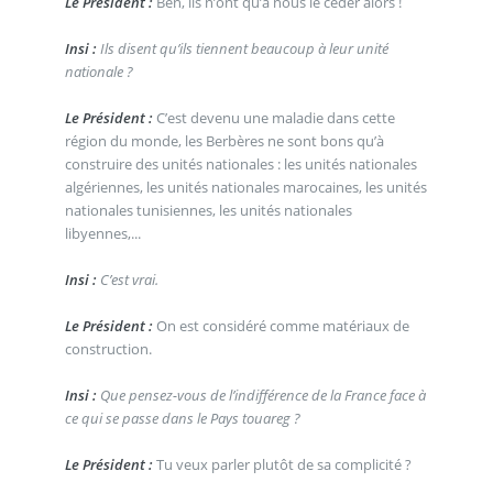
Le Président :
Ben, ils n’ont qu’à nous le céder alors !
Insi :
Ils disent qu’ils tiennent beaucoup à leur unité
nationale ?
Le Président :
C’est devenu une maladie dans cette
région du monde, les Berbères ne sont bons qu’à
construire des unités nationales : les unités nationales
algériennes, les unités nationales marocaines, les unités
nationales tunisiennes, les unités nationales
libyennes,...
Insi :
C’est vrai.
Le Président :
On est considéré comme matériaux de
construction.
Insi :
Que pensez-vous de l’indifférence de la France face à
ce qui se passe dans le Pays touareg ?
Le Président :
Tu veux parler plutôt de sa complicité ?