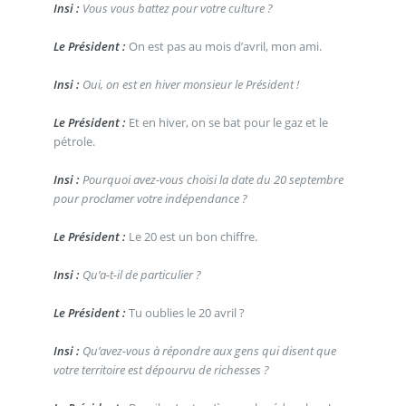
Insi :
Vous vous battez pour votre culture ?
Le Président :
On est pas au mois d’avril, mon ami.
Insi :
Oui, on est en hiver monsieur le Président !
Le Président :
Et en hiver, on se bat pour le gaz et le
pétrole.
Insi :
Pourquoi avez-vous choisi la date du 20 septembre
pour proclamer votre indépendance ?
Le Président :
Le 20 est un bon chiffre.
Insi :
Qu’a-t-il de particulier ?
Le Président :
Tu oublies le 20 avril ?
Insi :
Qu’avez-vous à répondre aux gens qui disent que
votre territoire est dépourvu de richesses ?