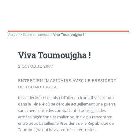
Accueil
>
Satire et humour
>
Viva Toumoujgha !
Viva Toumoujgha !
2 OCTOBRE 2007
ENTRETIEN IMAGINAIRE AVEC LE PRÉSIDENT
DE TOUMOUJGHA
Insi a décidé cette fois-ci d’aller au front. Il s’est rendu
dans le Ténéré où se déroule actuellement une guerre
sans merci entre les combattants touaregs et les
armées nigérienne et malienne. Insi a pu rencontrer,
entre deux batailles, le Président de la République de
Toumoujgha qui lui a accordé cet entretien.