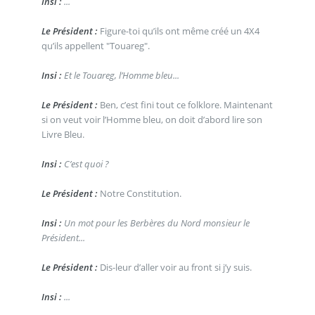
Insi :
...
Le Président :
Figure-toi qu’ils ont même créé un 4X4
qu’ils appellent "Touareg".
Insi :
Et le Touareg, l’Homme bleu...
Le Président :
Ben, c’est fini tout ce folklore. Maintenant
si on veut voir l’Homme bleu, on doit d’abord lire son
Livre Bleu.
Insi :
C’est quoi ?
Le Président :
Notre Constitution.
Insi :
Un mot pour les Berbères du Nord monsieur le
Président...
Le Président :
Dis-leur d’aller voir au front si j’y suis.
Insi :
...