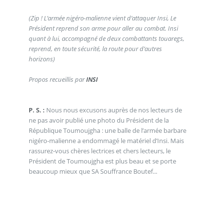
(Zip ! L’armée nigéro-malienne vient d’attaquer Insi, Le
Président reprend son arme pour aller au combat. Insi
quant à lui, accompagné de deux combattants touaregs,
reprend, en toute sécurité, la route pour d’autres
horizons)
Propos recueillis par
INSI
P. S. :
Nous nous excusons auprès de nos lecteurs de
ne pas avoir publié une photo du Président de la
République Toumoujgha : une balle de l’armée barbare
nigéro-malienne a endommagé le matériel d’Insi. Mais
rassurez-vous chères lectrices et chers lecteurs, le
Président de Toumoujgha est plus beau et se porte
beaucoup mieux que SA Souffrance Boutef...