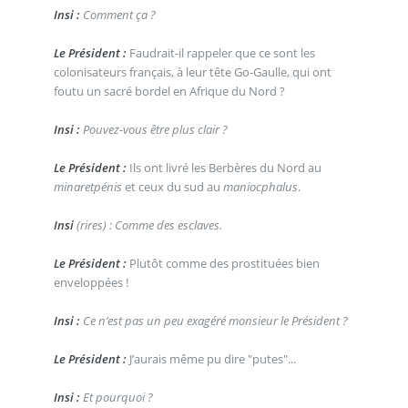
Insi :
Comment ça ?
Le Président :
Faudrait-il rappeler que ce sont les
colonisateurs français, à leur tête Go-Gaulle, qui ont
foutu un sacré bordel en Afrique du Nord ?
Insi :
Pouvez-vous être plus clair ?
Le Président :
Ils ont livré les Berbères du Nord au
minaretpénis
et ceux du sud au
maniocphalus
.
Insi
(rires) : Comme des esclaves.
Le Président :
Plutôt comme des prostituées bien
enveloppées !
Insi :
Ce n’est pas un peu exagéré monsieur le Président ?
Le Président :
J’aurais même pu dire "putes"...
Insi :
Et pourquoi ?