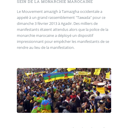
SEIN DE LA MONARCHIE MAROCAINE
Le Mouvement amazigh à Tamazgha occidentale a
appelé à un grand rassemblement "Tawada" pour ce
dimanche 3 février 2013 à Agadir. Des milliers de
manifestants étaient attendus alors que la police de la
monarchie marocaine a déployé un dispositif
impressionnant pour empêcher les manifestants de se
rendre au lieu de la manifestation.