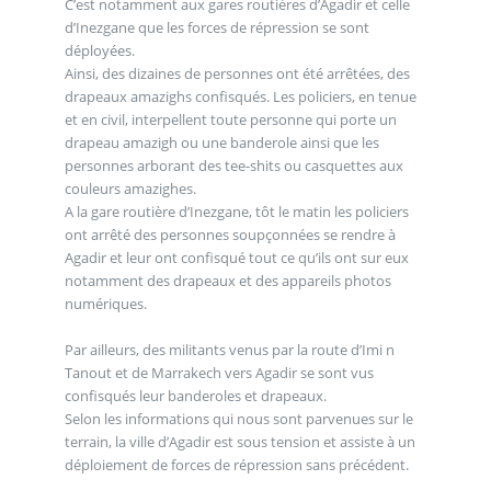
C’est notamment aux gares routières d’Agadir et celle
d’Inezgane que les forces de répression se sont
déployées.
Ainsi, des dizaines de personnes ont été arrêtées, des
drapeaux amazighs confisqués. Les policiers, en tenue
et en civil, interpellent toute personne qui porte un
drapeau amazigh ou une banderole ainsi que les
personnes arborant des tee-shits ou casquettes aux
couleurs amazighes.
A la gare routière d’Inezgane, tôt le matin les policiers
ont arrêté des personnes soupçonnées se rendre à
Agadir et leur ont confisqué tout ce qu’ils ont sur eux
notamment des drapeaux et des appareils photos
numériques.
Par ailleurs, des militants venus par la route d’Imi n
Tanout et de Marrakech vers Agadir se sont vus
confisqués leur banderoles et drapeaux.
Selon les informations qui nous sont parvenues sur le
terrain, la ville d’Agadir est sous tension et assiste à un
déploiement de forces de répression sans précédent.