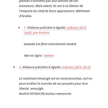
paroles n’arrivent pas aux oreilles de ces
messieurs. Mais avant, ils ont à se libérer de
l’emprise du chef de leurs oppresseurs, Mahomet
d’Arabie.
1.
Violence policière à Agadir,
4 février 2013,
14:07
,
par
brahim
tawada est finie maintenant tankra
Voir en ligne :
tankra
2.
Violence policière à Agadir,
3 février 2013, 18:14
Le continent Amazigh est en reconstruction, nul ne
peut arrêter la marche de ses peuples pour leur
liberté. amazigh.
Rachid HITOUCHE Auteur-romancier