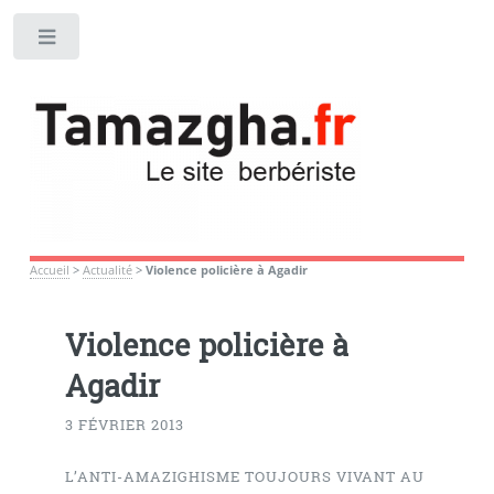
Toggle
Accueil
>
Actualité
>
Violence policière à Agadir
Violence policière à
Agadir
3 FÉVRIER 2013
L’ANTI-AMAZIGHISME TOUJOURS VIVANT AU