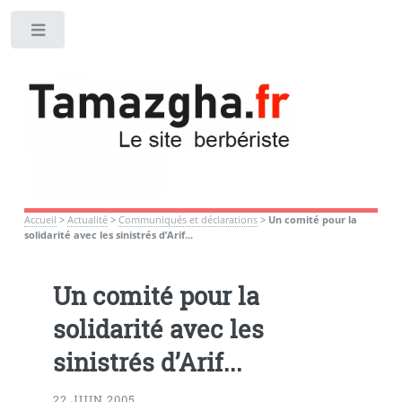
Toggle
Accueil
>
Actualité
>
Communiqués et déclarations
>
Un comité pour la
solidarité avec les sinistrés d’Arif...
Un comité pour la
solidarité avec les
sinistrés d’Arif...
22 JUIN 2005