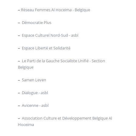
–
Réseau Femmes Al Hoceima - Belgique
–
Démocratie Plus
–
Espace Culturel Nord-Sud - asbl
–
Espace Liberté et Solidarité
–
Le Parti de la Gauche Socialiste Unifié - Section
Belgique
–
Samen Leven
–
Dialogue - asbl
–
Avicenne - asbl
–
Association Culture et Développement Belgique Al
Hoceima