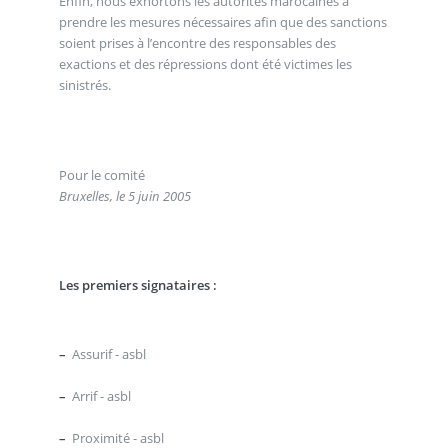
Enfin, nous exhortons les autorités marocaines à
prendre les mesures nécessaires afin que des sanctions
soient prises à l’encontre des responsables des
exactions et des répressions dont été victimes les
sinistrés.
Pour le comité
Bruxelles, le 5 juin 2005
Les premiers signataires :
–
Assurif - asbl
–
Arrif - asbl
–
Proximité - asbl