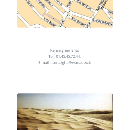
Renseignements
Tel : 01.45.45.72.44.
E-mail : tamazgha@wanadoo.fr