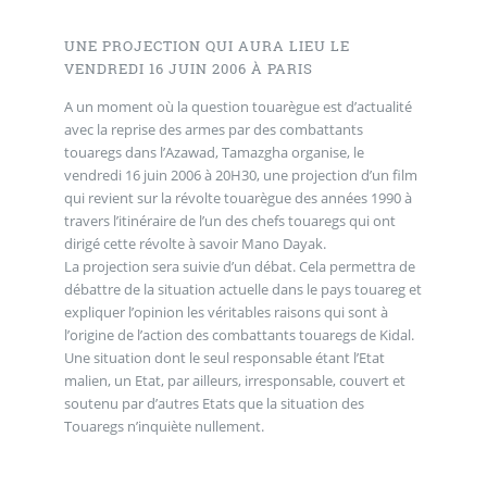
UNE PROJECTION QUI AURA LIEU LE
VENDREDI 16 JUIN 2006 À PARIS
A un moment où la question touarègue est d’actualité
avec la reprise des armes par des combattants
touaregs dans l’Azawad, Tamazgha organise, le
vendredi 16 juin 2006 à 20H30, une projection d’un film
qui revient sur la révolte touarègue des années 1990 à
travers l’itinéraire de l’un des chefs touaregs qui ont
dirigé cette révolte à savoir Mano Dayak.
La projection sera suivie d’un débat. Cela permettra de
débattre de la situation actuelle dans le pays touareg et
expliquer l’opinion les véritables raisons qui sont à
l’origine de l’action des combattants touaregs de Kidal.
Une situation dont le seul responsable étant l’Etat
malien, un Etat, par ailleurs, irresponsable, couvert et
soutenu par d’autres Etats que la situation des
Touaregs n’inquiète nullement.