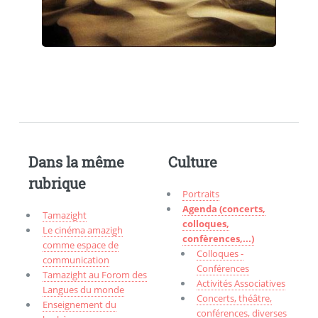
Dans la même
Culture
rubrique
Portraits
Agenda (concerts,
Tamazight
colloques,
Le cinéma amazigh
confèrences,...)
comme espace de
Colloques -
communication
Conférences
Tamazight au Forom des
Activités Associatives
Langues du monde
Concerts, théâtre,
Enseignement du
conférences, diverses