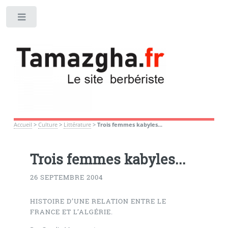
Toggle
Accueil
>
Culture
>
Littérature
>
Trois femmes kabyles...
Trois femmes kabyles...
26 SEPTEMBRE 2004
HISTOIRE D’UNE RELATION ENTRE LE
FRANCE ET L’ALGÉRIE.