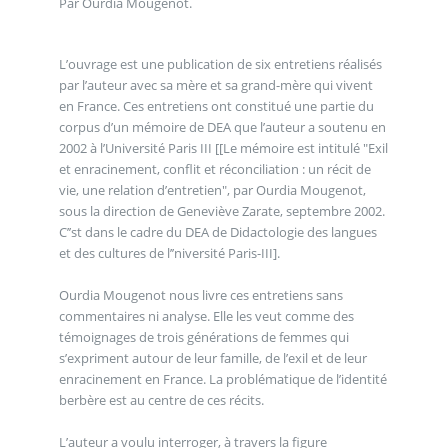
Par Ourdia Mougenot.
L’ouvrage est une publication de six entretiens réalisés
par l’auteur avec sa mère et sa grand-mère qui vivent
en France. Ces entretiens ont constitué une partie du
corpus d’un mémoire de DEA que l’auteur a soutenu en
2002 à l’Université Paris III [[Le mémoire est intitulé "Exil
et enracinement, conflit et réconciliation : un récit de
vie, une relation d’entretien", par Ourdia Mougenot,
sous la direction de Geneviève Zarate, septembre 2002.
C’’st dans le cadre du DEA de Didactologie des langues
et des cultures de l’’niversité Paris-III].
Ourdia Mougenot nous livre ces entretiens sans
commentaires ni analyse. Elle les veut comme des
témoignages de trois générations de femmes qui
s’expriment autour de leur famille, de l’exil et de leur
enracinement en France. La problématique de l’identité
berbère est au centre de ces récits.
L’auteur a voulu interroger, à travers la figure