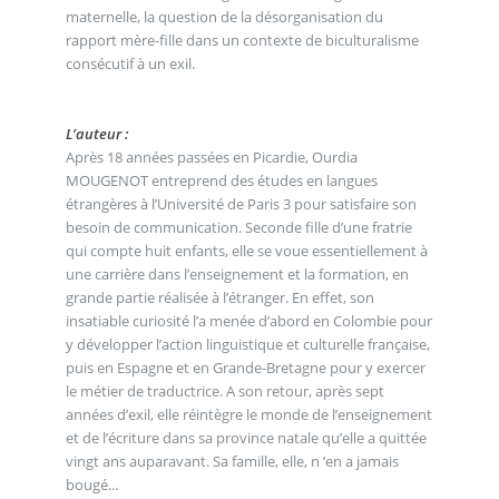
maternelle, la question de la désorganisation du
rapport mère-fille dans un contexte de biculturalisme
consécutif à un exil.
L’auteur :
Après 18 années passées en Picardie, Ourdia
MOUGENOT entreprend des études en langues
étrangères à l’Université de Paris 3 pour satisfaire son
besoin de communication. Seconde fille d’une fratrie
qui compte huit enfants, elle se voue essentiellement à
une carrière dans l’enseignement et la formation, en
grande partie réalisée à l’étranger. En effet, son
insatiable curiosité l’a menée d’abord en Colombie pour
y développer l’action linguistique et culturelle française,
puis en Espagne et en Grande-Bretagne pour y exercer
le métier de traductrice. A son retour, après sept
années d’exil, elle réintègre le monde de l’enseignement
et de l’écriture dans sa province natale qu’elle a quittée
vingt ans auparavant. Sa famille, elle, n ’en a jamais
bougé...