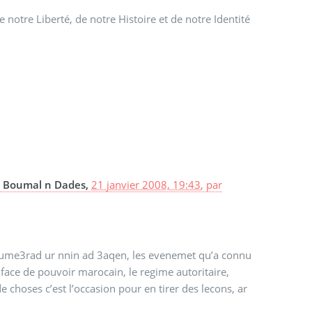
 notre Liberté, de notre Histoire et de notre Identité
 à Boumal n Dades,
21 janvier 2008, 19:43
,
par
li ume3rad ur nnin ad 3aqen, les evenemet qu’a connu
 face de pouvoir marocain, le regime autoritaire,
e choses c’est l’occasion pour en tirer des lecons, ar