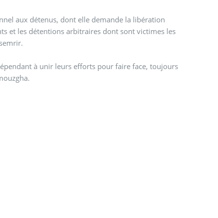
onnel aux détenus, dont elle demande la libération
 et les détentions arbitraires dont sont victimes les
semrir.
endant à unir leurs efforts pour faire face, toujours
mmouzgha.