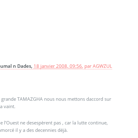
Boumal n Dades,
18 janvier 2008, 09:56
,
par
AGWZUL
e la grande TAMAZGHA nous nous mettons daccord sur
a vaint.
 l’Ouest ne desespèrent pas , car la lutte continue,
amorcé il y a des decennies déjà.