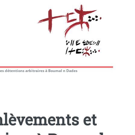
les détentions arbitraires à Boumal n Dades
enlèvements et