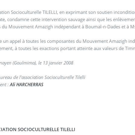
ation Socioculturelle TILELLI, en exprimant son soutien inconditi
e, condamne cette intervention sauvage ainsi que les enlèvements
ts du Mouvement Amazigh indépendant à Boumal-n-Dades et à M
ce un appel à toutes les composantes du Mouvement Amazigh indép
ement, à toutes les exactions portant atteinte aux valeurs de Ti
mnayen (Goulmima), le 13 janvier 2008
ureau de l’association Socioculturelle Tilelli
dent :
Ali HARCHERRAS
IATION SOCIOCULTURELLE TILELLI