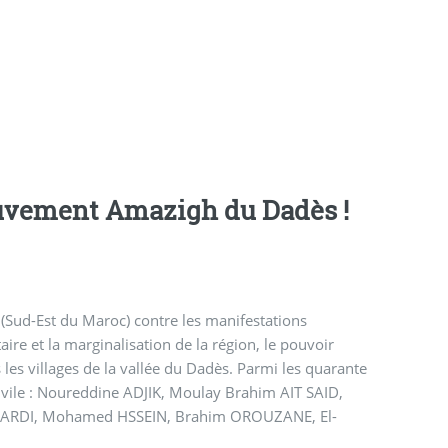
ouvement Amazigh du Dadès !
 (Sud-Est du Maroc) contre les manifestations
ire et la marginalisation de la région, le pouvoir
s villages de la vallée du Dadès. Parmi les quarante
 civile : Noureddine ADJIK, Moulay Brahim AIT SAID,
ARDI, Mohamed HSSEIN, Brahim OROUZANE, El-