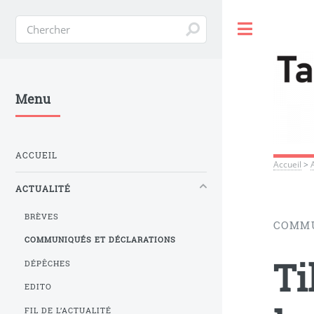
Toggle
Menu
ACCUEIL
Accueil
>
ACTUALITÉ
BRÈVES
COMM
COMMUNIQUÉS ET DÉCLARATIONS
Ti
DÉPÊCHES
EDITO
FIL DE L’ACTUALITÉ