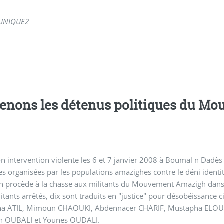
UNIQUE
2
enons les détenus politiques du M
n intervention violente les 6 et 7 janvier 2008 à Boumal n Dadès
es organisées par les populations amazighes contre le déni identita
 procède à la chasse aux militants du Mouvement Amazigh dans le
itants arrêtés, dix sont traduits en "justice" pour désobéissance
a ATIL, Mimoun CHAOUKI, Abdennacer CHARIF, Mustapha ELOU
n OUBALI et Younes OUDALI.