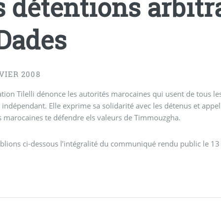
s détentions arbit
Dades
VIER 2008
ation Tilelli dénonce les autorités marocaines qui usent de tous 
indépendant. Elle exprime sa solidarité avec les détenus et appell
s marocaines te défendre els valeurs de Timmouzgha.
lions ci-dessous l’intégralité du communiqué rendu public le 13 