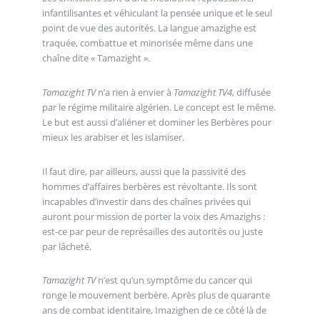
infantilisantes et véhiculant la pensée unique et le seul
point de vue des autorités. La langue amazighe est
traquée, combattue et minorisée même dans une
chaîne dite « Tamazight ».
Tamazight TV
n’a rien à envier à
Tamazight TV4
, diffusée
par le régime militaire algérien. Le concept est le même.
Le but est aussi d’aliéner et dominer les Berbères pour
mieux les arabiser et les islamiser.
Il faut dire, par ailleurs, aussi que la passivité des
hommes d’affaires berbères est révoltante. Ils sont
incapables d’investir dans des chaînes privées qui
auront pour mission de porter la voix des Amazighs :
est-ce par peur de représailles des autorités ou juste
par lâcheté.
Tamazight TV
n’est qu’un symptôme du cancer qui
ronge le mouvement berbère. Après plus de quarante
ans de combat identitaire, Imazighen de ce côté là de