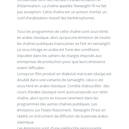
d’islamisation. La chaîne appelée
Tamazight TV
ne fait
pas exception. Cette chaîne est un poison mortel, un
outil d’arabisation massif des berbérophones.
Tous les programmes de cette chaîne sont sous-titrés
en arabe classique, alors qu’aucune émission de toutes
les chaînes publiques marocaines ne l’est en tamazight.
Le sous-titrage en arabe est l’une des conditions
stipulées dans les cahiers de charges imposés aux
entreprises de production pour que leurs émissions
soient diffusées.
Lorsqu’un film produit en dialectal marocain (darija) est
doublé dans une variante de tamazight, celui-ci est
sous-titré en arabe classique. Comble d’absurdité : des
cours d’arabe classique sont aussi proposés sur cette
chaîne, alors qu’on en trouve rarement dans les
programmes des autres chaînes publiques. Les
émissions sur l’islam foisonnent.
Tamazight TV
est en
réalité un instrument de diffusion de la pensée arabo-
islamique.
Les émissions sont d’une médiocrité repoussante,