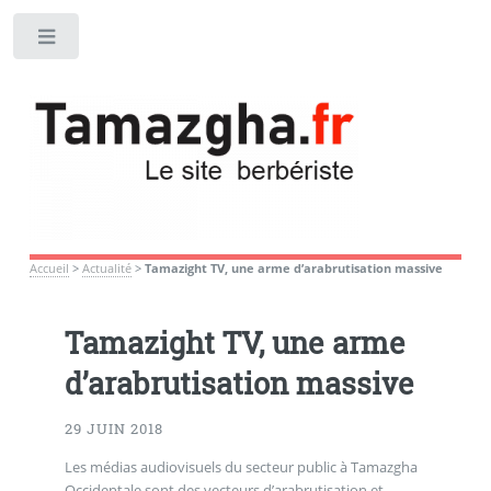
Toggle
Accueil
>
Actualité
>
Tamazight TV, une arme d’arabrutisation massive
Tamazight TV, une arme
d’arabrutisation massive
29 JUIN 2018
Les médias audiovisuels du secteur public à Tamazgha
Occidentale sont des vecteurs d’arabrutisation et