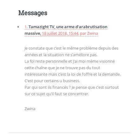
Messages
1.
Tamazight TV, une arme d’arabrutisation
massive,
18 juillet 2018, 15:44
,
par
Zwina
Je constate que c’est le même problème depuis des
années et la situation ne s’améliore pas.
La foi reste personnelle et j’ai moi même visionné
cette chaîne que je ne trouve pas du tout
intéressante mais c’est la loi de l’offre et la demande.
C’est pour certains u business.
Par qui sont ils financés ? Je pense que c’est surtout
sur ce sujet qu’il faut se concentrer.
Zwina