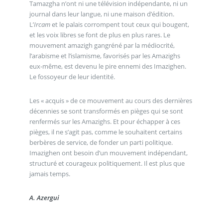
Tamazgha n’ont ni une télévision indépendante, ni un
journal dans leur langue, ni une maison d’édition.
L’
Ircam
et le palais corrompent tout ceux qui bougent,
et les voix libres se font de plus en plus rares. Le
mouvement amazigh gangréné par la médiocrité,
l’arabisme et l’islamisme, favorisés par les Amazighs
eux-même, est devenu le pire ennemi des Imazighen.
Le fossoyeur de leur identité.
Les « acquis » de ce mouvement au cours des dernières
décennies se sont transformés en pièges qui se sont
renfermés sur les Amazighs. Et pour échapper à ces
pièges, il ne s’agit pas, comme le souhaitent certains
berbères de service, de fonder un parti politique.
Imazighen ont besoin d’un mouvement indépendant,
structuré et courageux politiquement. Il est plus que
jamais temps.
A. Azergui