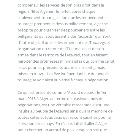
compter sur les services de son bras droit dans la
région, l’Etat Algérien. En effet, après chaque
soulèvement touareg, et lorsque les mouvements
touaregs prennent le dessus militairement, Alger se
précipite pour organiser des pourparlers entre les
belligérants qui aboutissent à des "accords" qui n’ont
d’autre objectif que le désarmement des Touaregs et
l’organisation du retour de l’Etat malien et de son
armée dans le territoire de l’Azawad, tout en faisant
miroiter des promesses minimalistes qui, comme ce fut
le cas pour les précédents accords, ne sont jamais
mises en œuvre. Le rêve indépendantiste du peuple
touareg se voit ainsi pulvérisé à chaque négociation.
Ce qui est présenté comme "Accord de paix", le 1er
mars 2015 à Alger, au terme de plusieurs mois de
négociations, est une véritable mascarade. C’est une
insulte au peuple de l’Azawad ainsi qu’à la mémoire de
toutes celles et tous ceux qui se sont sacrifiés pour la
libération de ce pays. En réalité, fallait-il aller à Alger
pour chercher un accord de paix lorsqu’on sait que