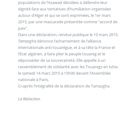
populations de l’Azawad décidées à défendre leur
dignité face aux tentatives d’humiliation organisées
autour d’Alger et qui se sont exprimées, le 1er mars
2015, par une mascarade présentée comme "accord de
paix".
Dans une déclaration, rendue publique le 10 mars 2015,
Tamazgha
dénonce l’acharnement de l’alliance
internationale anti-touarègue, et à sa tête la France et
l’Etat algérien, à faire plier le peuple touareg et le
déposséder de sa souveraineté. Elle appelle à un
rassemblement de solidarité avec les Touaregs en lutte,
le samedi 14 mars 2015 à 15h00 devant l’Assemblée
nationale à Paris.
Ci-après l’intégralité de la déclaration de Tamazgha.
La Rédaction.