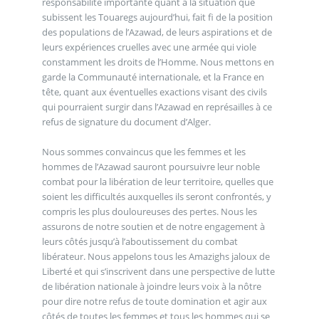
responsabilité importante quant à la situation que
subissent les Touaregs aujourd’hui, fait fi de la position
des populations de l’Azawad, de leurs aspirations et de
leurs expériences cruelles avec une armée qui viole
constamment les droits de l’Homme. Nous mettons en
garde la Communauté internationale, et la France en
tête, quant aux éventuelles exactions visant des civils
qui pourraient surgir dans l’Azawad en représailles à ce
refus de signature du document d’Alger.
Nous sommes convaincus que les femmes et les
hommes de l’Azawad sauront poursuivre leur noble
combat pour la libération de leur territoire, quelles que
soient les difficultés auxquelles ils seront confrontés, y
compris les plus douloureuses des pertes. Nous les
assurons de notre soutien et de notre engagement à
leurs côtés jusqu’à l’aboutissement du combat
libérateur. Nous appelons tous les Amazighs jaloux de
Liberté et qui s’inscrivent dans une perspective de lutte
de libération nationale à joindre leurs voix à la nôtre
pour dire notre refus de toute domination et agir aux
côtés de toutes les femmes et tous les hommes qui se