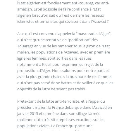
l’Etat algérien est foncièrement anti-touareg, car anti-
amazigh. Est-il possible de faire confiance à l’Etat
algérien lorsqu’on sait qu’il est derrière les réseaux
islamistes et terroristes qui sévissent dans l’Azawad ?
A ce qu’il est convenu d’appeler la "mascarade d’Alger",
qui n’est qu’une tentative de "pacification" des
Touaregs en vue de les ramener sous le giron de l’Etat
malien, les populations de l’Azawad, avec en première
ligne les femmes, sont sorties dans les rues,
notamment à Kidal, pour exprimer leur rejet de la
proposition d’Alger. Nous saluons pour notre part, et
avec la plus grande chaleur, la bravoure de ces femmes
qui n’ont pas cessé de se battre et de veiller à ce que les
objectifs de la lutte ne soient pas trahis.
Prétextant de la lutte anti-terroriste, et à l’appel du
président malien, la France débarque dans l’Azawad en
janvier 2013 et emmène dans son sillage l’armée
malienne qui a très vite repris ses exactions sur les
populations civiles. La France qui porte une