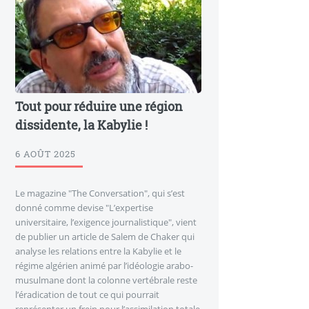
Tout pour réduire une région
dissidente, la Kabylie !
6 AOÛT 2025
Le magazine "The Conversation", qui s’est
donné comme devise "L’expertise
universitaire, l’exigence journalistique", vient
de publier un article de Salem de Chaker qui
analyse les relations entre la Kabylie et le
régime algérien animé par l’idéologie arabo-
musulmane dont la colonne vertébrale reste
l’éradication de tout ce qui pourrait
représenter un frein pour l’assimilation totale