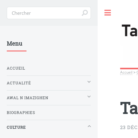
Toggle
Menu
ACCUEIL
Accueil
>
ACTUALITÉ
AWAL N IMAZIGHEN
Ta
BIOGRAPHIES
23 DÉ
CULTURE