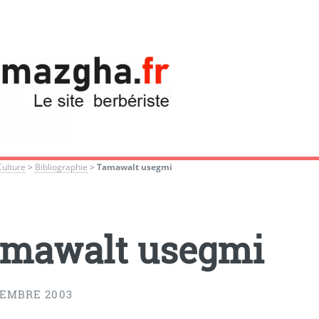
Culture
>
Bibliographie
>
Tamawalt usegmi
mawalt usegmi
CEMBRE 2003