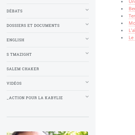
Un
Be
DÉBATS
Te
Mo
DOSSIERS ET DOCUMENTS
L’a
Le 
ENGLISH
S TMAZIGHT
SALEM CHAKER
VIDÉOS
_ACTION POUR LA KABYLIE