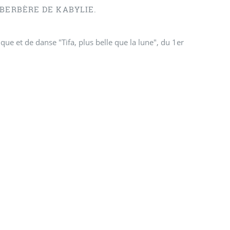
 BERBÈRE DE KABYLIE.
ue et de danse "Tifa, plus belle que la lune", du 1er