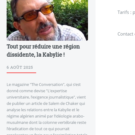
Tarifs :
Contact
Tout pour réduire une région
dissidente, la Kabylie !
6 AOÛT 2025
Le magazine "The Conversation", qui s’est
donné comme devise "L’expertise
universitaire, l’exigence journalistique", vient
de publier un article de Salem de Chaker qui
analyse les relations entre la Kabylie et le
régime algérien animé par l’idéologie arabo-
musulmane dont la colonne vertébrale reste
l’éradication de tout ce qui pourrait
représenter un frein pour l’assimilation totale