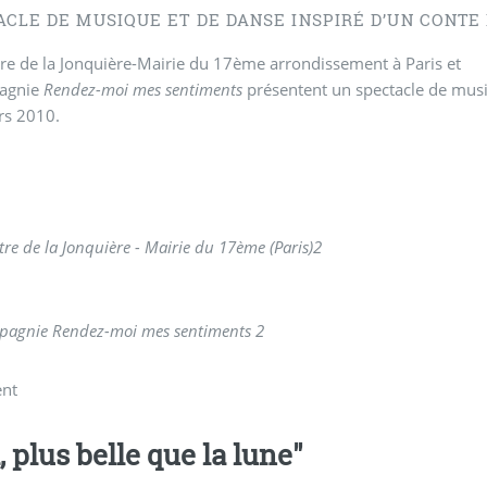
ACLE DE MUSIQUE ET DE DANSE INSPIRÉ D’UN CONTE
re de la Jonquière-Mairie du 17ème arrondissement à Paris et
agnie
Rendez-moi mes sentiments
présentent un spectacle de musiq
rs 2010.
tre de la Jonquière - Mairie du 17ème (Paris)
2
pagnie
Rendez-moi mes sentiments
2
ent
, plus belle que la lune"