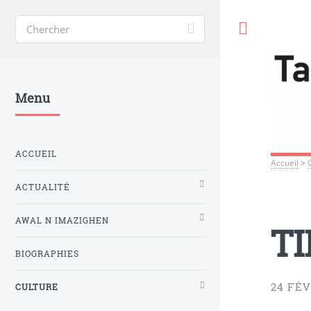
Toggle
Menu
ACCUEIL
Accueil
>
ACTUALITÉ
AWAL N IMAZIGHEN
TI
BIOGRAPHIES
24 FÉV
CULTURE