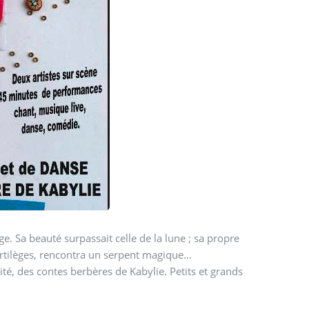
propre
ortilèges, rencontra un serpent magique…
té, des contes berbères de Kabylie. Petits et grands