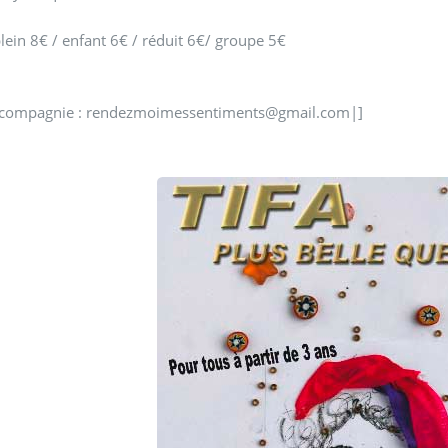
 plein 8€ / enfant 6€ / réduit 6€/ groupe 5€
 compagnie : rendezmoimessentiments@gmail.com|]