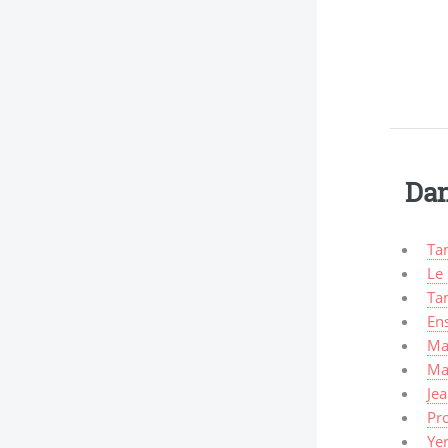
Dan
Ta
Le
Ta
En
Ma
Ma
Je
Pro
Ye