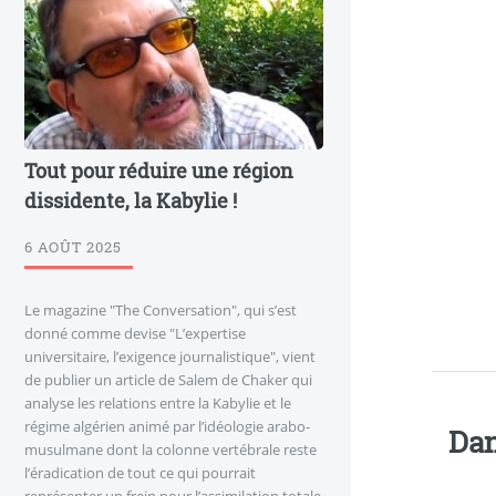
Tout pour réduire une région
dissidente, la Kabylie !
6 AOÛT 2025
Le magazine "The Conversation", qui s’est
donné comme devise "L’expertise
universitaire, l’exigence journalistique", vient
de publier un article de Salem de Chaker qui
analyse les relations entre la Kabylie et le
régime algérien animé par l’idéologie arabo-
Dan
musulmane dont la colonne vertébrale reste
l’éradication de tout ce qui pourrait
représenter un frein pour l’assimilation totale