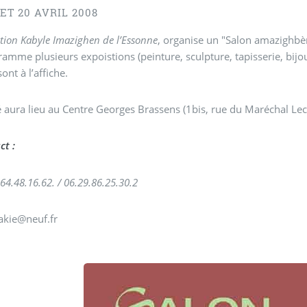
 ET 20 AVRIL 2008
ation Kabyle Imazighen de l’Essonne
, organise un "Salon amazighbè
amme plusieurs expoistions (peinture, sculpture, tapisserie, bijoux,
sont à l’affiche.
té aura lieu au Centre Georges Brassens (1bis, rue du Maréchal Lec
ct :
.64.48.16.62. / 06.29.86.25.30.
2
 akie@neuf.fr