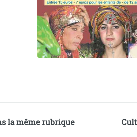
s la même rubrique
Cul