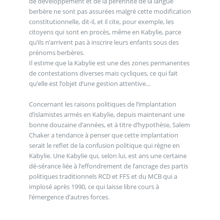
de développement et de la pérennité de la langue
berbère ne sont pas assurées malgré cette modification
constitutionnelle, dit-il, et il cite, pour exemple, les
citoyens qui sont en procès, même en Kabylie, parce
qu’ils n’arrivent pas à inscrire leurs enfants sous des
prénoms berbères.
Il estime que la Kabylie est une des zones permanentes
de contestations diverses mais cycliques, ce qui fait
qu’elle est l’objet d’une gestion attentive...
Concernant les raisons politiques de l’implantation
d’islamistes armés en Kabylie, depuis maintenant une
bonne douzaine d’années, et à titre d’hypothèse, Salem
Chaker a tendance à penser que cette implantation
serait le reflet de la confusion politique qui règne en
Kabylie. Une Kabylie qui, selon lui, est ans une certaine
dé-sérance liée à l’effondrement de l’ancrage des partis
politiques traditionnels RCD et FFS et du MCB qui a
implosé après 1990, ce qui laisse libre cours à
l’émergence d’autres forces.