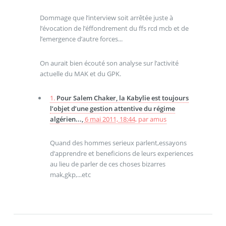
Dommage que l’interview soit arrêtée juste à
l’évocation de l’éffondrement du ffs rcd mcb et de
l’emergence d’autre forces...
On aurait bien écouté son analyse sur l’activité
actuelle du MAK et du GPK.
1.
Pour Salem Chaker, la Kabylie est toujours
l’objet d’une gestion attentive du régime
algérien...,
6 mai 2011, 18:44
,
par
amus
Quand des hommes serieux parlent,essayons
d’apprendre et beneficions de leurs experiences
au lieu de parler de ces choses bizarres
mak,gkp,...etc