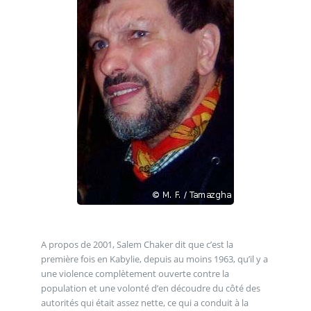
A propos de 2001, Salem Chaker dit que c’est la
première fois en Kabylie, depuis au moins 1963, qu’il y a
une violence complètement ouverte contre la
population et une volonté d’en découdre du côté des
autorités qui était assez nette, ce qui a conduit à la