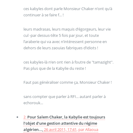
ces kabyles dont parle Monsieur Chaker n’ont qu’à
continuer à se faire f... !
leurs madrasas, leurs maquis d’égorgeurs, leur vie
cul -par dessus-tête 5 fois par jour, et toute
l’araberie qui va avec n’intéressent personne en
dehors de leurs zaouïas fabriques d’idiots !
ces kabyles-là n’en ont rien à foutre de "tamazight".
Pas plus que de la Kabylie du reste !
Faut pas généraliser comme ça, Monsieur Chaker !
sans compter que parler à RFI... autant parler à
echorouk...
2.
Pour Salem Chaker, la Kabylie est toujours
l’objet d’une gestion attentive du régime
algérien...,
26 avril 2011, 17:41
,
par
Allaoua