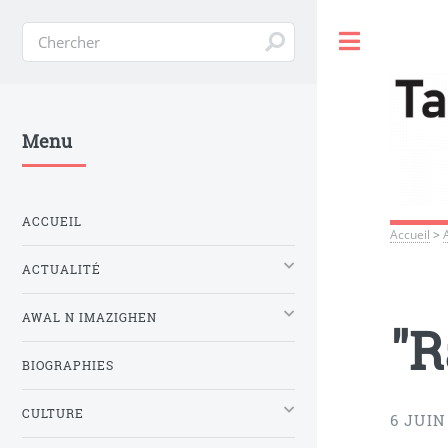
Toggle
Menu
ACCUEIL
Accueil
>
ACTUALITÉ
AWAL N IMAZIGHEN
"R
BIOGRAPHIES
CULTURE
6 JUIN