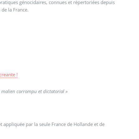
atiques génocidaires, connues et répertoriées depuis
 de la France.
reante !
malien corrompu et dictatorial »
, et appliquée par la seule France de Hollande et de