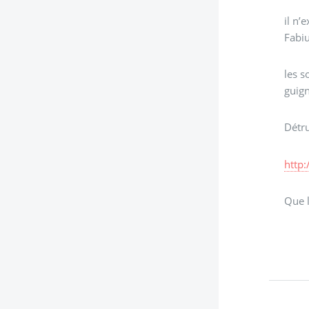
il n’
Fabi
les s
guign
Détru
http
Que l