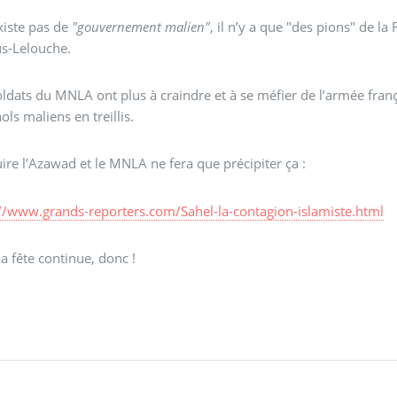
existe pas de
"gouvernement malien"
, il n’y a que "des pions" de l
us-Lelouche.
oldats du MNLA ont plus à craindre et à se méfier de l’armée franç
ols maliens en treillis.
ire l’Azawad et le MNLA ne fera que précipiter ça :
://www.grands-reporters.com/Sahel-la-contagion-islamiste.html
a fête continue, donc !