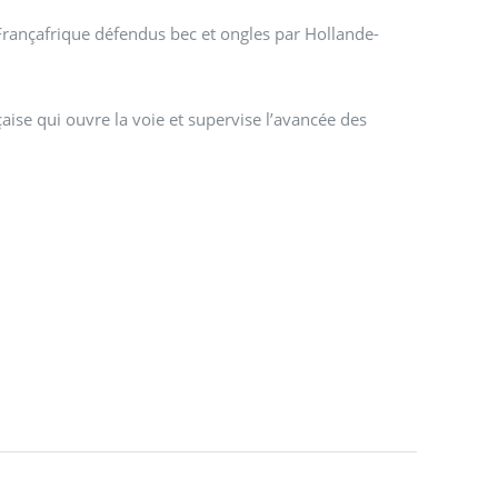
a Françafrique défendus bec et ongles par Hollande-
aise qui ouvre la voie et supervise l’avancée des