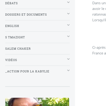
Dans u
DÉBATS
avoir l
ratonnad
DOSSIERS ET DOCUMENTS
Lorsqu’i
ENGLISH
S TMAZIGHT
Ci-après
SALEM CHAKER
France a
VIDÉOS
_ACTION POUR LA KABYLIE