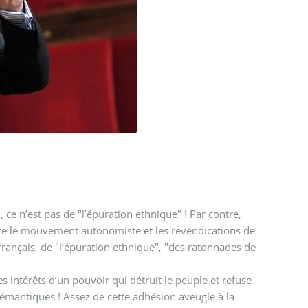
ce n’est pas de "l’épuration ethnique" ! Par contre,
uire le mouvement autonomiste et les revendications de
 français, de "l’épuration ethnique", "des ratonnades de
s intérêts d’un pouvoir qui détruit le peuple et refuse
dhésion aveugle à la