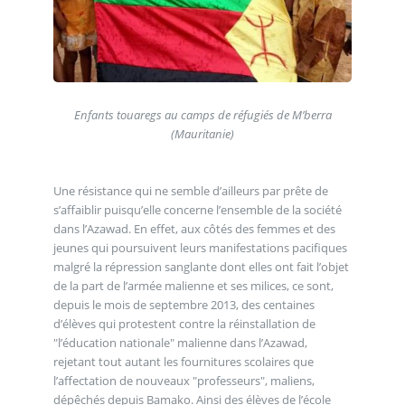
Enfants touaregs au camps de réfugiés de M’berra
(Mauritanie)
Une résistance qui ne semble d’ailleurs par prête de
s’affaiblir puisqu’elle concerne l’ensemble de la société
dans l’Azawad. En effet, aux côtés des femmes et des
jeunes qui poursuivent leurs manifestations pacifiques
malgré la répression sanglante dont elles ont fait l’objet
de la part de l’armée malienne et ses milices, ce sont,
depuis le mois de septembre 2013, des centaines
d’élèves qui protestent contre la réinstallation de
"l’éducation nationale" malienne dans l’Azawad,
rejetant tout autant les fournitures scolaires que
l’affectation de nouveaux "professeurs", maliens,
dépêchés depuis Bamako. Ainsi des élèves de l’école