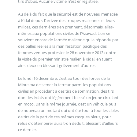
tirs d’obus. Aucune victime n’est enregistrée.
Au delà du fait que la sécurité est de nouveau menacée
à Kidal depuis l’arrivée des troupes maliennes et leurs
milices, ces dernières s’en prennent, désormais, elles-
mêmes aux populations civiles de l’Azawad. L’on se
souvient encore de l’armée malienne qui a répondu par
des balles réelles à la manifestation pacifique des
femmes venues protester le 28 novembre 2013 contre
la visite du premier ministre malien à Kidal, en tuant
ainsi deux en blessant grièvement d’autres.
Le lundi 16 décembre, c’est au tour des forces de la
Minusma de semer la terreur parmi les populations
civiles en procédant à des tirs de sommation, des tirs
dont les éclats ont légèrement blessé un jeune circulant
en moto. Dans la même journée, c’est un véhicule puis
de nouveau un motard qui ont été tour à tour les cibles
de tirs de la part de ces mêmes casques bleus, pour
refus d’obtempérer aurait-on déduit, blessant d’ailleurs
ce dernier.