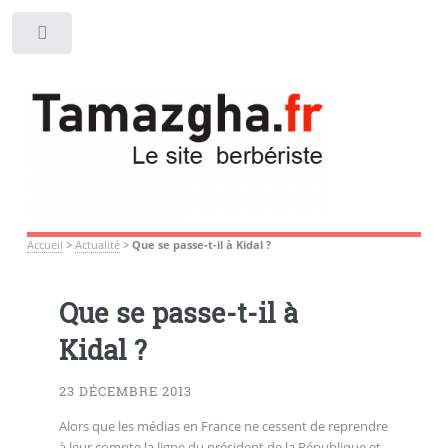
Toggle
Accueil
>
Actualité
>
Que se passe-t-il à Kidal ?
Que se passe-t-il à
Kidal ?
23 DÉCEMBRE 2013
Alors que les médias en France ne cessent de reprendre
à leur compte la ligne du président de la République et