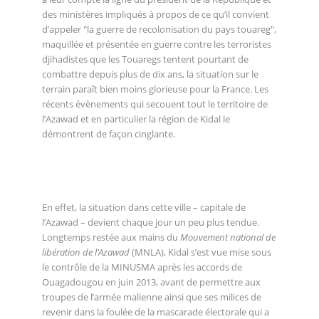
des ministères impliqués à propos de ce qu’il convient
d’appeler "la guerre de recolonisation du pays touareg",
maquillée et présentée en guerre contre les terroristes
djihadistes que les Touaregs tentent pourtant de
combattre depuis plus de dix ans, la situation sur le
terrain paraît bien moins glorieuse pour la France. Les
récents évènements qui secouent tout le territoire de
l’Azawad et en particulier la région de Kidal le
démontrent de façon cinglante.
En effet, la situation dans cette ville – capitale de
l’Azawad – devient chaque jour un peu plus tendue.
Longtemps restée aux mains du
Mouvement national de
libération de l’Azawad
(MNLA), Kidal s’est vue mise sous
le contrôle de la MINUSMA après les accords de
Ouagadougou en juin 2013, avant de permettre aux
troupes de l’armée malienne ainsi que ses milices de
revenir dans la foulée de la mascarade électorale qui a