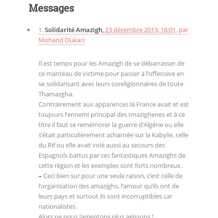
Messages
1.
Solidarité Amazigh,
23 décembre 2013, 16:01
,
par
Mohand Oukaci
Il est temps pour les Amazigh de se débarrasser de
ce manteau de victime pour passer à l’offensive en
se solidarisant avec leurs coreligionnaires de toute
Thamazgha.
Contrairement aux apparences la France avait et est
toujours l’ennemi principal des Imazighenes et à ce
titre il faut se remémorer la guerre d’Algérie ou elle
s’était particulièrement acharnée sur la Kabylie, celle
du Rif ou elle avait volé aussi au secours des
Espagnols battus par ces fantastiques Amazighs de
cette région et les exemples sont forts nombreux.
–
Ceci bien sur pour une seule raison, c’est celle de
l’organisation des amazighs, l’amour qu’ils ont de
leurs pays et surtout ils sont incorruptibles car
nationalistes.
Alors ne nous lamentons plus agissons !