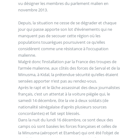
vu désigner les membres du parlement malien en
novembre 2013.
Depuis, la situation ne cesse de se dégrader et chaque
jour qui passe apporte son lot d’événements qui ne
manquent pas de secouer cette région où les
populations touarègues poursuivent ce qu’elles
considèrent comme une résistance à l’occupation
malienne.
Malgré donc l’installation par la France des troupes de
l’armée malienne, aux côtés des forces de Serval et de la
Minusma, à Kidal, la prétendue sécurité qu’elles étaient
sensées apporter n’est pas au rendez-vous.
Après le rapt et le lâche assassinat des deux journalistes
français, c’est un attentat à la voiture piégée qui, le
samedi 14 décembre, ôte la vie à deux soldats (de
nationalité sénégalaise d’après plusieurs sources
concordantes) et fait sept blessés.
Dans la nuit du lundi 16 décembre, ce sont deux des
camps où sont basées les forces françaises et celles de
la Minusma (aéroport et Etambar) qui ont été l’objet de