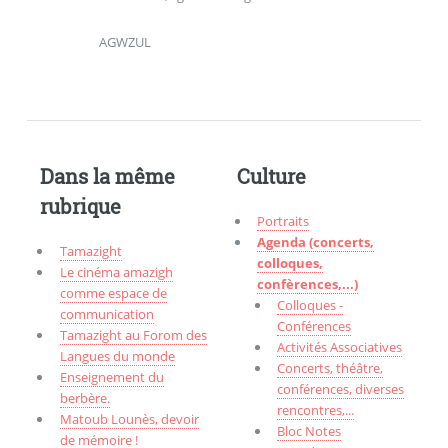
AGWZUL
Dans la même
Culture
rubrique
Portraits
Agenda (concerts,
Tamazight
colloques,
Le cinéma amazigh
confèrences,...)
comme espace de
Colloques -
communication
Conférences
Tamazight au Forom des
Activités Associatives
Langues du monde
Concerts, théâtre,
Enseignement du
conférences, diverses
berbère.
rencontres,...
Matoub Lounès, devoir
Bloc Notes
de mémoire !