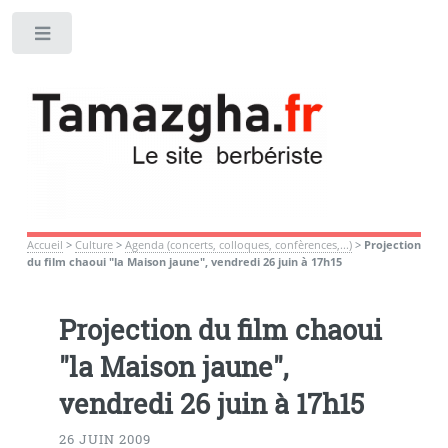
Toggle
Accueil
>
Culture
>
Agenda (concerts, colloques, confèrences,...)
>
Projection
du film chaoui "la Maison jaune", vendredi 26 juin à 17h15
Projection du film chaoui
"la Maison jaune",
vendredi 26 juin à 17h15
26 JUIN 2009