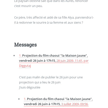
Le paysan obstiné sait que dans les Aurès, renoncer
c’est mourir un peu.
Ce père, très affecté et aidé de sa fille Alya, parviendra t-
il à redonner le sourire à sa femme et aux siens ?
Messages
1.
Projection du film chaoui "la Maison jaune",
vendredi 26 juin à 17h15,
28 juin 2009, 11:41
,
par
Diggutaj
C’est pas malin de publier le 26 juin pour une
projection qui a lieu le 26 juin
j’suis dégoutée
1.
Projection du film chaoui "la Maison jaune",
vendredi 26 juin à 17h15,
3 juillet 2009, 09:56
,