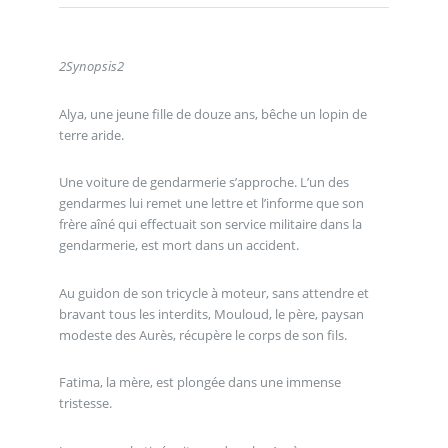
2
Synopsis
2
Alya, une jeune fille de douze ans, bêche un lopin de
terre aride.
Une voiture de gendarmerie s’approche. L’un des
gendarmes lui remet une lettre et l’informe que son
frère aîné qui effectuait son service militaire dans la
gendarmerie, est mort dans un accident.
Au guidon de son tricycle à moteur, sans attendre et
bravant tous les interdits, Mouloud, le père, paysan
modeste des Aurès, récupère le corps de son fils.
Fatima, la mère, est plongée dans une immense
tristesse.