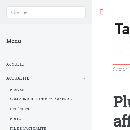
Toggle
Menu
ACCUEIL
Accueil
>
ACTUALITÉ
BRÈVES
Pl
COMMUNIQUÉS ET DÉCLARATIONS
DÉPÊCHES
af
EDITO
FIL DE L’ACTUALITÉ