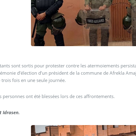
tants sont sortis pour protester contre les atermoiements persista
rémonie d’élection d’un président de la commune de Afrekla Amajga
 trois fois en une seule journée.
s personnes ont été blessées lors de ces affrontements.
t Idrasen.