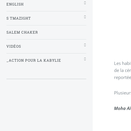
ENGLISH
S TMAZIGHT
SALEM CHAKER
VIDÉOS
_ACTION POUR LA KABYLIE
Les habi
de la cé
reportée
Plusieur
Moha Aï