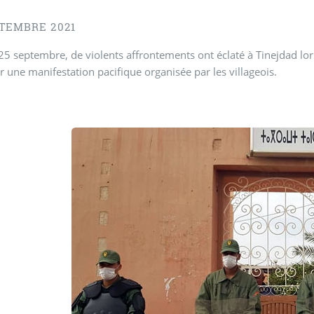
PTEMBRE 2021
5 septembre, de violents affrontements ont éclaté à Tinejdad lor
r une manifestation pacifique organisée par les villageois.