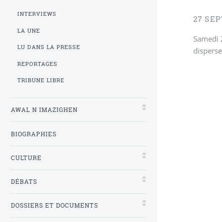
INTERVIEWS
27 SE
LA UNE
Samedi 2
LU DANS LA PRESSE
disperse
REPORTAGES
TRIBUNE LIBRE
AWAL N IMAZIGHEN
BIOGRAPHIES
CULTURE
DÉBATS
DOSSIERS ET DOCUMENTS