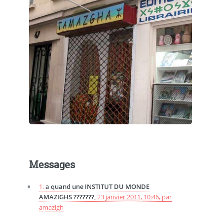
Messages
1.
a quand une INSTITUT DU MONDE
AMAZIGHS ???????,
23 janvier 2011, 10:46
,
par
amazigh