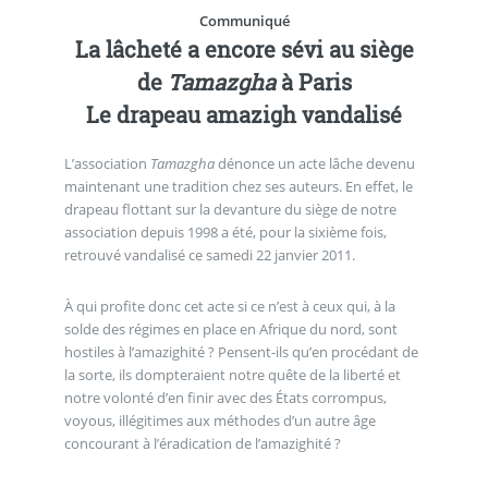
Communiqué
La lâcheté a encore sévi au siège
de
Tamazgha
à Paris
Le drapeau amazigh vandalisé
L’association
Tamazgha
dénonce un acte lâche devenu
maintenant une tradition chez ses auteurs. En effet, le
drapeau flottant sur la devanture du siège de notre
association depuis 1998 a été, pour la sixième fois,
retrouvé vandalisé ce samedi 22 janvier 2011.
À qui profite donc cet acte si ce n’est à ceux qui, à la
solde des régimes en place en Afrique du nord, sont
hostiles à l’amazighité ? Pensent-ils qu’en procédant de
la sorte, ils dompteraient notre quête de la liberté et
notre volonté d’en finir avec des États corrompus,
voyous, illégitimes aux méthodes d’un autre âge
concourant à l’éradication de l’amazighité ?