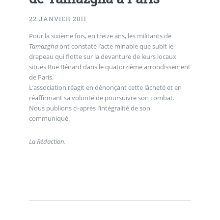
22 JANVIER 2011
Pour la sixième fois, en treize ans, les militants de
Tamazgha
ont constaté l’acte minable que subit le
drapeau qui flotte sur la devanture de leurs locaux
situés Rue Bénard dans le quatorzième arrondissement
de Paris.
L’association réagit en dénonçant cette lâcheté et en
réaffirmant sa volonté de poursuivre son combat.
Nous publions ci-après l’intégralité de son
communiqué.
La Rédaction.