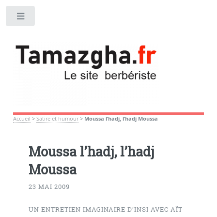
Toggle
Accueil
>
Satire et humour
>
Moussa l’hadj, l’hadj Moussa
Moussa l’hadj, l’hadj
Moussa
23 MAI 2009
UN ENTRETIEN IMAGINAIRE D’INSI AVEC AÏT-