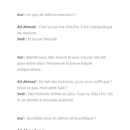
Insi :
Un peu de retenue messieurs !
Aït-Ahmed :
C’est lui qui me cherche. Il est manipulé par
les services.
Sadi :
Et lui par Messali.
Insi :
Bientôt vous allez mourir et vous n’aurez rien fait
pour entrer dans l’Histoire de la future Kabylie
indépendante…
Aït-Ahmed :
On fait des histoires, ça ne vous suffit pas ?
N’est-ce pas, mon petit Sadi ?
Sadi :
Des histoires drôles en plus. Tope-la, Dda Lho ! (Et
ils se serrent à nouveau la pince).
Insi :
Que faites-vous en dehors de la politique ?