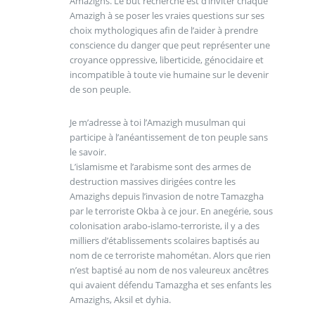
Amazighs. Le but recherché est d’inviter chaque
Amazigh à se poser les vraies questions sur ses
choix mythologiques afin de l’aider à prendre
conscience du danger que peut représenter une
croyance oppressive, liberticide, génocidaire et
incompatible à toute vie humaine sur le devenir
de son peuple.
Je m’adresse à toi l’Amazigh musulman qui
participe à l’anéantissement de ton peuple sans
le savoir.
L’islamisme et l’arabisme sont des armes de
destruction massives dirigées contre les
Amazighs depuis l’invasion de notre Tamazgha
par le terroriste Okba à ce jour. En anegérie, sous
colonisation arabo-islamo-terroriste, il y a des
milliers d’établissements scolaires baptisés au
nom de ce terroriste mahométan. Alors que rien
n’est baptisé au nom de nos valeureux ancêtres
qui avaient défendu Tamazgha et ses enfants les
Amazighs, Aksil et dyhia.