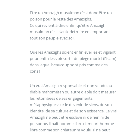
Etre un Amazigh musulman c’est donc être un
poison pour le reste des Amazighs.
Ce qui revient à dire enfin qu’être Amazigh
musulman c’est s’autodetruire en emportant
tout son peuple avec soi.
Que les Amazighs soient enfin éveillés et vigilant
pour enfin les voir sortir du piège mortel (l’islam)
dans lequel beaucoup sont pris comme des
cons !
Un vrai Amazigh responsable et non vendu au
diable mahométan ou autre diable doit mesurer
les retombées de ses engagements
métaphysiques sur le devenir de siens, de son
identité, de sa culture et de son existence. Le vrai
Amazigh ne peut être esclave ni de rien ni de
personne, il nait homme libre et meurt homme
libre comme son créateur l’a voulu. Il ne peut