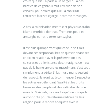
croire que Dieu a parlé à un berger ou à des
idioties de ce genre. Il faut être vidé de son
cerveau pour croire que Dieu a choisi un
terroriste fasciste égorgeur comme messager.
A bas la colonisation mentale et physique arabo-
islamo-morbide dont souffrent nos peuples
amazighs et notre terre Tamazgha.
Il est plus qu’important que chacun soit mis
devant ses responsabilités en questionnant ses
choix en relation avec la préservation des
cultures et de l’existence des Amazighs. Ce n’est
pas de la haine envers les musulmans, c’est tout
simplement la vérité. Si les musulmans veulent
du respect, ils n’ont qu’à commencer à respecter
les autres en défendant l’égalité et les droits
humains des peuples et des individus dans le
monde. Mais cela, ne viendra qu’une fois qu’ils
auront opté pour la réforme radicale de leur
religion pour la rendre adéquate avec le