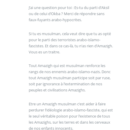
J’ai une question pour toi : Es-tu du parti d’Aksil
ou de celui d’Okba ? Merci de répondre sans
faux-fuyants arabo-hypocrites.
Si tu es musulman, cela veut dire que tu as opté
pour le parti des terroristes arabo-islamo-
fascistes. Et dans ce cas-là, tu n’as rien d’Amazigh.
Vous es un traitre.
Tout Amazigh qui est musulman renforce les
rangs de nos ennemis arabo-islamo-nazis. Donc
tout Amazigh musulman participe soit par ruse,
soit par ignorance à l’extermination de nos
peuples et civilisations Amazighs.
Etre un Amazigh musulman c’est aider à faire
perdurer l’idéologie arabo-islamo-fasciste, qui est
le seul véritable poison pour l’existence de tous
les Amazighs, sur les terres et dans les cerveaux
de nos enfants innocents.