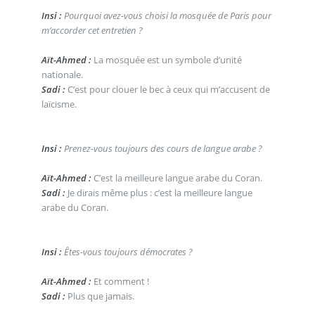
Insi :
Pourquoi avez-vous choisi la mosquée de Paris pour
m’accorder cet entretien ?
Aït-Ahmed :
La mosquée est un symbole d’unité
nationale.
Sadi :
C’est pour clouer le bec à ceux qui m’accusent de
laïcisme.
Insi :
Prenez-vous toujours des cours de langue arabe ?
Aït-Ahmed :
C’est la meilleure langue arabe du Coran.
Sadi :
Je dirais même plus : c’est la meilleure langue
arabe du Coran.
Insi :
Êtes-vous toujours démocrates ?
Aït-Ahmed :
Et comment !
Sadi :
Plus que jamais.