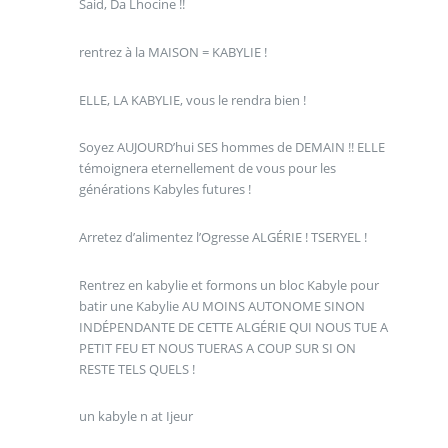
Said, Da Lhocine !!
rentrez à la MAISON = KABYLIE !
ELLE, LA KABYLIE, vous le rendra bien !
Soyez AUJOURD’hui SES hommes de DEMAIN !! ELLE
témoignera eternellement de vous pour les
générations Kabyles futures !
Arretez d’alimentez l’Ogresse ALGÉRIE ! TSERYEL !
Rentrez en kabylie et formons un bloc Kabyle pour
batir une Kabylie AU MOINS AUTONOME SINON
INDÉPENDANTE DE CETTE ALGÉRIE QUI NOUS TUE A
PETIT FEU ET NOUS TUERAS A COUP SUR SI ON
RESTE TELS QUELS !
un kabyle n at Ijeur