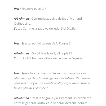
Insi :
Toujours ouverts ?
Aït-Ahmed :
Comme la zaouiya de Jeddi Mohand
Oulhoucine.
Sadi :
Comme la zaouiya de Jeddi Sidi Djaâfer.
Insi :
Et si on parlait un peu de la Kabylie ?
Aït-Ahmed :
On dit la wilaya 3, s’il te plait !
Sadi :
Plutôt les trois wilaya du centre de l’Algérie.
Insi :
Après les incendies de l’été dernier, nous voici en
plein minage des champs agraires en Kabylie. Ne pensez-
vous pas qu’il y a une volonté politique qui vise à chasser
les Kabyles de la Kabylie ?
Aït-Ahmed :
C’est la
hogra
. Il y a sûrement un problème
entre le général Toufik et le Général Mediène pour la