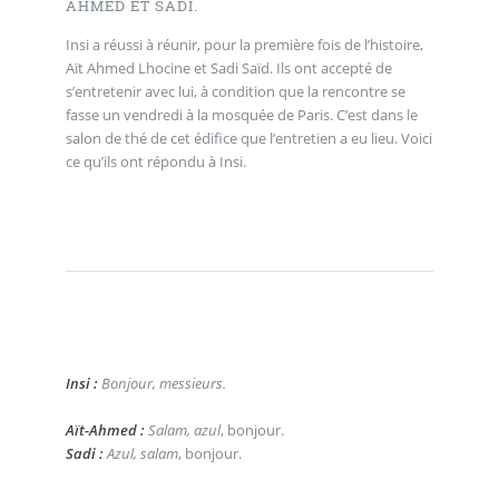
AHMED ET SADI.
Insi a réussi à réunir, pour la première fois de l’histoire,
Aït Ahmed Lhocine et Sadi Saïd. Ils ont accepté de
s’entretenir avec lui, à condition que la rencontre se
fasse un vendredi à la mosquée de Paris. C’est dans le
salon de thé de cet édifice que l’entretien a eu lieu. Voici
ce qu’ils ont répondu à Insi.
Insi :
Bonjour, messieurs.
Aït-Ahmed :
Salam, azul
, bonjour.
Sadi :
Azul, salam
, bonjour.