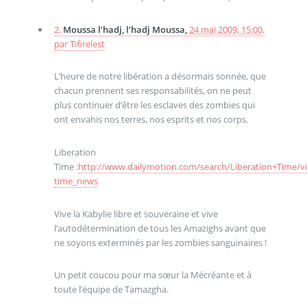
2.
Moussa l’hadj, l’hadj Moussa,
24 mai 2009, 15:00
,
par
Tifirelest
L’heure de notre libération a désormais sonnée, que
chacun prennent ses responsabilités, on ne peut
plus continuer d’être les esclaves des zombies qui
ont envahis nos terres, nos esprits et nos corps.
Liberation
Time :
http://www.dailymotion.com/search/Liberation+Time/vi
time_news
Vive la Kabylie libre et souveraine et vive
l’autodétermination de tous les Amazighs avant que
ne soyons exterminés par les zombies sanguinaires !
Un petit coucou pour ma sœur la Mécréante et à
toute l’équipe de Tamazgha.