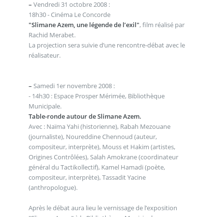
–
Vendredi 31 octobre 2008 :
18h30 - Cinéma Le Concorde
"Slimane Azem, une légende de l’exil"
, film réalisé par
Rachid Merabet.
La projection sera suivie d’une rencontre-débat avec le
réalisateur.
–
Samedi 1er novembre 2008 :
- 14h30 : Espace Prosper Mérimée, Bibliothèque
Municipale.
Table-ronde autour de Slimane Azem.
Avec : Naïma Yahi (historienne), Rabah Mezouane
(journaliste), Noureddine Chennoud (auteur,
compositeur, interprète), Mouss et Hakim (artistes,
Origines Contrôlées), Salah Amokrane (coordinateur
général du Tactikollectif), Kamel Hamadi (poète,
compositeur, interprète), Tassadit Yacine
(anthropologue).
Après le débat aura lieu le vernissage de l’exposition