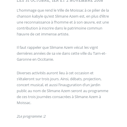
LES 31 OCTOBRE, 1ER ET 2 NOVEMBRE 2008
L’hommage que rend le Ville de Moissac à ce pilier de la
chanson kabyle qu’est Slimane Azem est, en plus d’être
une reconnaissance à l’homme et à son œuvre, est une
contribution à inscrire dans le patrimoine commun
l’œuvre de cet immense artiste.
Il faut rappeler que Slimane Azem vécut les vignt
dernières années de sa vie dans cette ville du Tarn-et-
Garonne en Occitanie.
Diverses activités auront lieu à cet occasion et
s’étaleront sur trois jours. Ainsi, débats, projection,
concert musical, et aussi l’inauguration d’un jardin
public au nom de Slimane Azem seront au programme
de ces trois journées consacrées à Slimane Azem à
Moissac.
2
Le programme :
2