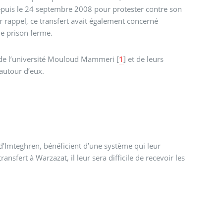
depuis le 24 septembre 2008 pour protester contre son
r rappel, ce transfert avait également concerné
de prison ferme.
e de l’université Mouloud Mammeri
[
1
]
et de leurs
 autour d’eux.
d’Imteghren, bénéficient d’une système qui leur
nsfert à Warzazat, il leur sera difficile de recevoir les