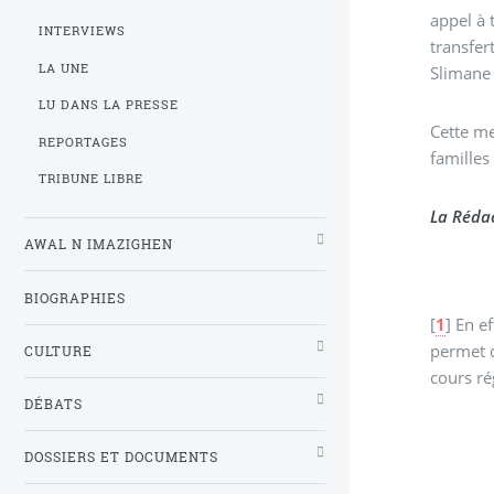
appel à 
INTERVIEWS
transfer
LA UNE
Slimane 
LU DANS LA PRESSE
Cette me
REPORTAGES
familles
TRIBUNE LIBRE
La Rédac
AWAL N IMAZIGHEN
BIOGRAPHIES
[
1
]
En ef
permet d
CULTURE
cours ré
DÉBATS
DOSSIERS ET DOCUMENTS