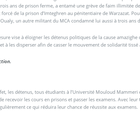
trois ans de prison ferme, a entamé une grève de faim illimitée 
t forcé de la prison d’Imteghren au pénitentiaire de Warzazat. Pou
Oualy, un autre militant du MCA condamné lui aussi à trois ans 
sure vise à éloigner les détenus politiques de la cause amazigh
 et à les disperser afin de casser le mouvement de solidarité tissé
tion.
fet, les détenus, tous étudiants à l’Université Mouloud Mammeri 
e recevoir les cours en prisons et passer les examens. Avec leur tra
gulièrement ce qui réduira leur chance de réussite aux examens.