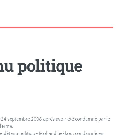
nu politique
le 24 septembre 2008 après avoir été condamné par le
 ferme.
 le détenu politique Mohand Sekkou, condamné en