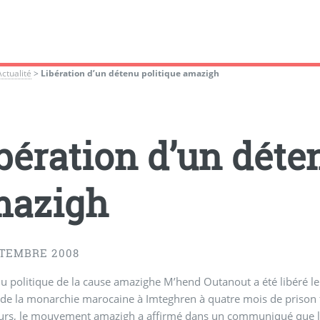
Actualité
>
Libération d’un détenu politique amazigh
bération d’un déte
mazigh
PTEMBRE 2008
u politique de la cause amazighe M’hend Outanout a été libéré 
 de la monarchie marocaine à Imteghren à quatre mois de prison
leurs, le mouvement amazigh a affirmé dans un communiqué que