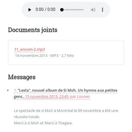
Documents joints
11_ancum-2.mp3
14 novembre 2013
-
MP3
-
2.7 Mio
Messages
1.
“Lexla”, nouvel album de Si Moh. Un hymne aux petites
gens.,
15 novembre 2013, 23:45
,
par
Lounes
Le spectacle de si Moh à Montréal le 09 novembre a été une
réussite totale.
Merci à si Moh et Merci à Tiregwa.