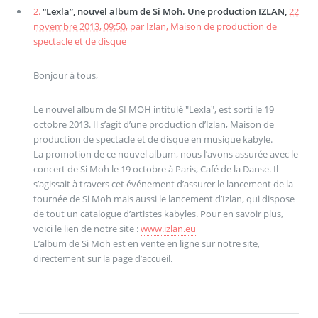
2.
“Lexla”, nouvel album de Si Moh. Une production IZLAN,
22
novembre 2013, 09:50
,
par
Izlan, Maison de production de
spectacle et de disque
Bonjour à tous,
Le nouvel album de SI MOH intitulé "Lexla", est sorti le 19
octobre 2013. Il s’agit d’une production d’Izlan, Maison de
production de spectacle et de disque en musique kabyle.
La promotion de ce nouvel album, nous l’avons assurée avec le
concert de Si Moh le 19 octobre à Paris, Café de la Danse. Il
s’agissait à travers cet événement d’assurer le lancement de la
tournée de Si Moh mais aussi le lancement d’Izlan, qui dispose
de tout un catalogue d’artistes kabyles. Pour en savoir plus,
voici le lien de notre site :
www.izlan.eu
L’album de Si Moh est en vente en ligne sur notre site,
directement sur la page d’accueil.