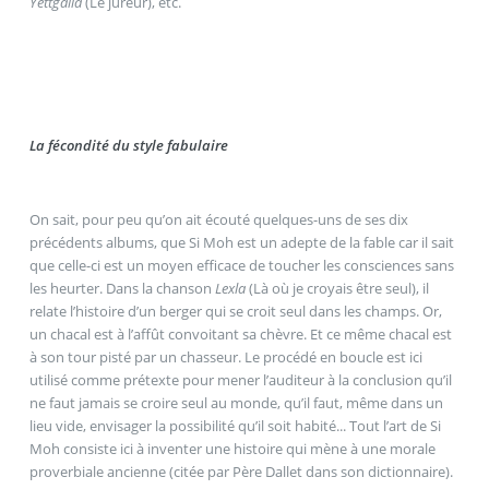
Yettgalla
(Le jureur), etc.
La fécondité du style fabulaire
On sait, pour peu qu’on ait écouté quelques-uns de ses dix
précédents albums, que Si Moh est un adepte de la fable car il sait
que celle-ci est un moyen efficace de toucher les consciences sans
les heurter. Dans la chanson
Lexla
(Là où je croyais être seul), il
relate l’histoire d’un berger qui se croit seul dans les champs. Or,
un chacal est à l’affût convoitant sa chèvre. Et ce même chacal est
à son tour pisté par un chasseur. Le procédé en boucle est ici
utilisé comme prétexte pour mener l’auditeur à la conclusion qu’il
ne faut jamais se croire seul au monde, qu’il faut, même dans un
lieu vide, envisager la possibilité qu’il soit habité... Tout l’art de Si
Moh consiste ici à inventer une histoire qui mène à une morale
proverbiale ancienne (citée par Père Dallet dans son dictionnaire).