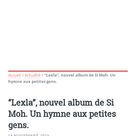
Accueil
>
Actualité
>
“Lexla”, nouvel album de Si Moh. Un
hymne aux petites gens.
“Lexla”, nouvel album de Si
Moh. Un hymne aux petites
gens.
14 NOVEMBRE 2013