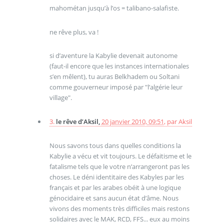
mahométan jusqu’à l’os = talibano-salafiste.
ne rêve plus, va !
si d’aventure la Kabylie devenait autonome
(faut-il encore que les instances internationales
s’en mêlent), tu auras Belkhadem ou Soltani
comme gouverneur imposé par "l’algérie leur
village".
3.
le rêve d’Aksil,
20 janvier 2010, 09:51
,
par
Aksil
Nous savons tous dans quelles conditions la
Kabylie a vécu et vit toujours. Le défaitisme et le
fatalisme tels que le votre n’arrangeront pas les
choses. Le déni identitaire des Kabyles par les
français et par les arabes obéit à une logique
génocidaire et sans aucun état d’âme. Nous
vivons des moments très difficiles mais restons
solidaires avec le MAK, RCD, FFS... eux au moins