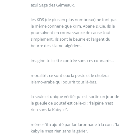
azul Saga des Gémeaux,
les KDS (de plus en plus nombreux) ne font pas
la même connerie que krim, Abane & Cie. Ils la
poursuivent en connaissance de cause tout
simplement. Ils sont le beurre et l’argent du
beurre des islamo-algériens.
imagine-toi cette contrée sans ces connards...
moralité : ce sont eux la peste et le choléra
islamo-arabe qui pourrit tout là-bas.
la seule et unique vérité qui est sortie un jour de
la gueule de Boutef est celle-ci : "l’algérie n’est
rien sans la Kabylie".
même s’il a ajouté par fanfaronnade à la con : "la
kabylie n’est rien sans l’algérie".