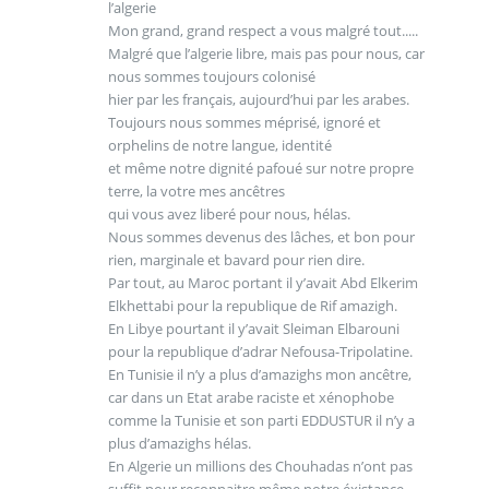
l’algerie
Mon grand, grand respect a vous malgré tout.....
Malgré que l’algerie libre, mais pas pour nous, car
nous sommes toujours colonisé
hier par les français, aujourd’hui par les arabes.
Toujours nous sommes méprisé, ignoré et
orphelins de notre langue, identité
et même notre dignité pafoué sur notre propre
terre, la votre mes ancêtres
qui vous avez liberé pour nous, hélas.
Nous sommes devenus des lâches, et bon pour
rien, marginale et bavard pour rien dire.
Par tout, au Maroc portant il y’avait Abd Elkerim
Elkhettabi pour la republique de Rif amazigh.
En Libye pourtant il y’avait Sleiman Elbarouni
pour la republique d’adrar Nefousa-Tripolatine.
En Tunisie il n’y a plus d’amazighs mon ancêtre,
car dans un Etat arabe raciste et xénophobe
comme la Tunisie et son parti EDDUSTUR il n’y a
plus d’amazighs hélas.
En Algerie un millions des Chouhadas n’ont pas