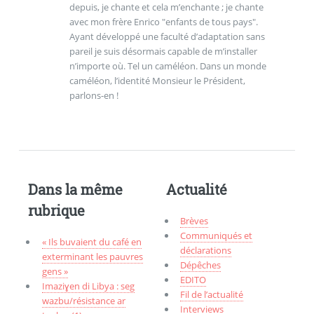
depuis, je chante et cela m’enchante ; je chante
avec mon frère Enrico "enfants de tous pays".
Ayant développé une faculté d’adaptation sans
pareil je suis désormais capable de m’installer
n’importe où. Tel un caméléon. Dans un monde
caméléon, l’identité Monsieur le Président,
parlons-en !
Dans la même
Actualité
rubrique
Brèves
Communiqués et
« Ils buvaient du café en
déclarations
exterminant les pauvres
Dépêches
gens »
EDITO
Imaziɣen di Libya : seg
Fil de l’actualité
wazbu/résistance ar
Interviews