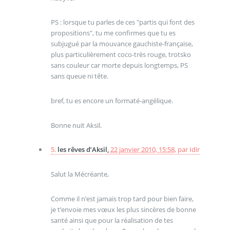
PS : lorsque tu parles de ces "partis qui font des
propositions", tu me confirmes que tu es
subjugué par la mouvance gauchiste-française,
plus particulièrement coco-très rouge, trotsko
sans couleur car morte depuis longtemps, PS
sans queue ni tête.
bref, tu es encore un formaté-angélique.
Bonne nuit Aksil.
5.
les rêves d’Aksil,
22 janvier 2010, 15:58
,
par
Idir
Salut la Mécréante,
Comme il n’est jamais trop tard pour bien faire,
je t’envoie mes vœux les plus sincères de bonne
santé ainsi que pour la réalisation de tes