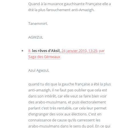
Quand à la muvance gauchisante Française elle a
été la plus farouchement anti-Amazigh.
Tanemmirt.
AGWZUL
8.
les rêves d’Aksil,
24 janvier 2010, 13:29
,
par
Saga des Gémeaux
Azul Agwzul,
quand tu dis que la gauche française a été la plus
anti-amazigh, il ne faut pas oublier que cela est
dans son intérêt, car elle veut se faire bien voir
des arabo-musulmans, et puis électoralement
parlant c’est très rentable, car cela leur permet
d’engranger des voix aux élections. C’est en
connaissance de cause qu’ils carressent les
arabo-musulmans dans le sens du poil. En ce qui