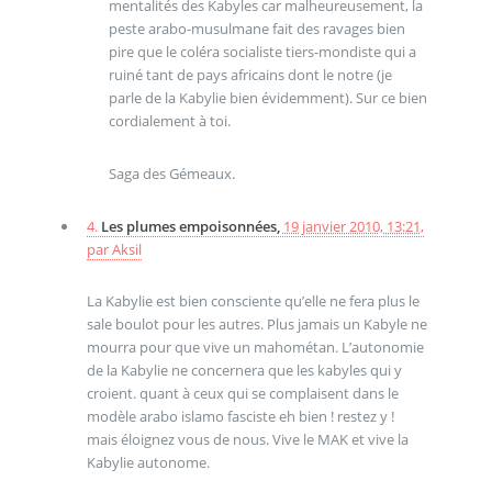
mentalités des Kabyles car malheureusement, la
peste arabo-musulmane fait des ravages bien
pire que le coléra socialiste tiers-mondiste qui a
ruiné tant de pays africains dont le notre (je
parle de la Kabylie bien évidemment). Sur ce bien
cordialement à toi.
Saga des Gémeaux.
4.
Les plumes empoisonnées,
19 janvier 2010, 13:21
,
par
Aksil
La Kabylie est bien consciente qu’elle ne fera plus le
sale boulot pour les autres. Plus jamais un Kabyle ne
mourra pour que vive un mahométan. L’autonomie
de la Kabylie ne concernera que les kabyles qui y
croient. quant à ceux qui se complaisent dans le
modèle arabo islamo fasciste eh bien ! restez y !
mais éloignez vous de nous. Vive le MAK et vive la
Kabylie autonome.