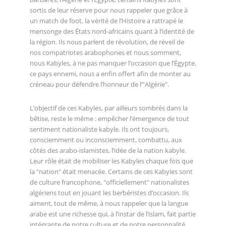
sortis de leur réserve pour nous rappeler que grâce à
un match de foot, la vérité de l’Histoire a rattrapé le
mensonge des États nord-africains quant à l’identité de
la région. Ils nous parlent de révolution, de réveil de
nos compatriotes arabophones et nous somment,
nous Kabyles, à ne pas manquer l’occasion que l’Égypte,
ce pays ennemi, nous a enfin offert afin de monter au
créneau pour défendre l’honneur de l’"Algérie".
L’objectif de ces Kabyles, par ailleurs sombrés dans la
bêtise, reste le même : empêcher l’émergence de tout
sentiment nationaliste kabyle. Ils ont toujours,
consciemment ou inconsciemment, combattu, aux
côtés des arabo-islamistes, l’idée de la nation kabyle.
Leur rôle était de mobiliser les Kabyles chaque fois que
la "nation" était menacée. Certains de ces Kabyles sont
de culture francophone, "officiellement" nationalistes
algériens tout en jouant les berbéristes d’occasion. Ils
aiment, tout de même, à nous rappeler que la langue
arabe est une richesse qui, à l’instar de l’islam, fait partie
intégrante de notre culture et de notre personnalité.