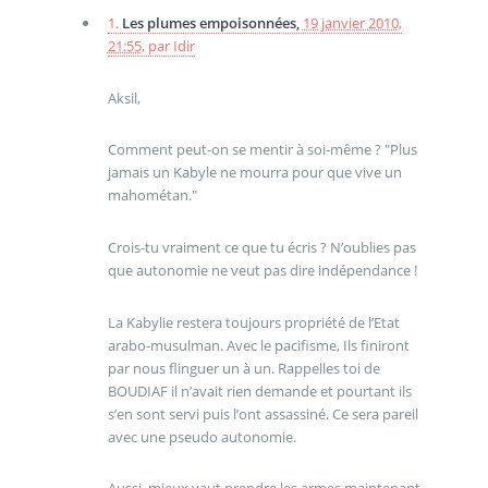
1.
Les plumes empoisonnées,
19 janvier 2010,
21:55
,
par
Idir
Aksil,
Comment peut-on se mentir à soi-même ? "Plus
jamais un Kabyle ne mourra pour que vive un
mahométan."
Crois-tu vraiment ce que tu écris ? N’oublies pas
que autonomie ne veut pas dire indépendance !
La Kabylie restera toujours propriété de l’Etat
arabo-musulman. Avec le pacifisme, Ils finiront
par nous flinguer un à un. Rappelles toi de
BOUDIAF il n’avait rien demande et pourtant ils
s’en sont servi puis l’ont assassiné. Ce sera pareil
avec une pseudo autonomie.