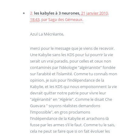
2.
les kabyles à 3 neurones,
21 janvier 2010,
18:43
,
par
Saga des Gémeaux.
Azul La Mécréante,
merci pour le message que je viens de recevoir.
Une Kabylie sans les KDS pour lui pourrir la vie
serait un vrai paradis, pour celles et ceux non
contaminés par l’idéologie "algérianiste" fondée
sur l’arabité et l’islamité. Comme tu connaîs mon
opinion, je suis pour l’indépendance de la
Kabylie, et les KDS qui nous empoisonnent la vie
devrait quitter notre patrie pour vivre leur
"algérianité" en "Algérie". Comme le disait Che
Guevara " soyons réalistes demandons
l’impossible", en gros proclamons
l’indépendance de la Kabylie et arrachons-là
fusse par les armes s’il le faut. Comme tu le sais,
cela ne peut se faire que si on fait évoluer les