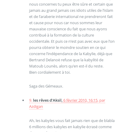
nous concernes tu peux être sûre et certain que
jamais au grand jamais ces idiots utiles de l’islam
et de l’araberie international ne prendreront fait
et cause pour nous car nous sommes leur
mauvaise conscience du fait que nous ayons
contribué à la formation de la culture
occidentale. Et puis ce n’est pas avec eux que l’on
pourra obtenir le moindre soutien en ce qui
concerne l’indépendance de la Kabylie, déjà que
Bertrand Delanoë refuse que la kabylité de
Matoub Lounès, alors qu’en est-il du reste.
Bien cordialement à toi.
Saga des Gémeaux.
9.
les rêves d’Aksil,
6 février 2010, 16:15
,
par
Azdigan
Ah, les kabyles vous fait jamais rien que de blabla
6 millions des kabyles en kabylie écrasé comme