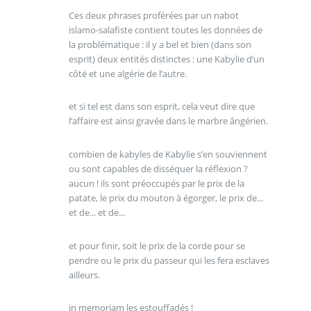
Ces deux phrases proférées par un nabot
islamo-salafiste contient toutes les données de
la problématique : il y a bel et bien (dans son
esprit) deux entités distinctes : une Kabylie d’un
côté et une algérie de l’autre.
et si tel est dans son esprit, cela veut dire que
l’affaire est ainsi gravée dans le marbre ângérien.
combien de kabyles de Kabylie s’en souviennent
ou sont capables de disséquer la réflexion ?
aucun ! ils sont préoccupés par le prix de la
patate, le prix du mouton à égorger, le prix de...
et de... et de...
et pour finir, soit le prix de la corde pour se
pendre ou le prix du passeur qui les fera esclaves
ailleurs.
in memoriam les estouffadés !