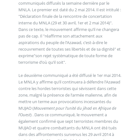
communiqués diffusés la semaine dernière par le
MNLA. Le premier est daté du 2 mai 2014. Il est intitulé :
"Déclaration finale de la rencontre de concertation
interne du MNLA (29 et 30 avril, 1er et 2 mai 2014)".
Dans ce texte, le mouvement affirme qu’il ne changera
pas de cap. Il "réaffirme son attachement aux
aspirations du peuple de l’Azawad, c’est-à-dire le
recouvrement de toutes ses libertés et de sa dignité" et
exprime"son rejet systématique de toute forme de
terrorisme d’où qu’il soit".
Le deuxième communiqué a été diffusé le 1er mai 2014.
Le MNLA y affirme qu’il continuera à défendre l’Azawad
contre les hordes terroristes qui sévissent dans cette
zone, malgré la présence de l’armée malienne, afin de
mettre un terme aux provocations incessantes du
MUJAO (
Mouvement pour l’unité du jihad en Afrique de
l’Ouest
) . Dans ce communiqué, le mouvement a
également confirmé que sept terroristes membres du
MUJAO et quatre combattants du MNLA ont été tués
dans des affrontements survenus les 29 avril 2014 à