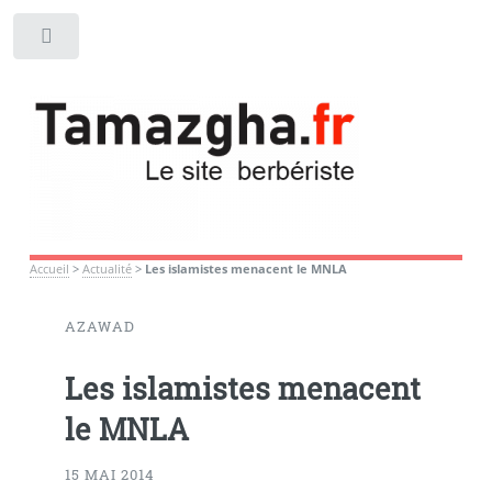
Toggle
Accueil
>
Actualité
>
Les islamistes menacent le MNLA
AZAWAD
Les islamistes menacent
le MNLA
15 MAI 2014