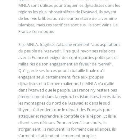
MNLA sont utilisés pour traquer les djihadistes dans les
régions les plus inhospitalières de l’Azawad. Ils payent
de leur vie la libération de leur territoire de la vermine
islamiste, mais ces sacrifices sont tus. Ils sont vains. La
France s’en moque.
Si le MNLA, fragilisé, s’attache vraiment "aux aspirations
du peuple de l’Azawad", il n’a qu’à revoir ses relations
avec la France et exiger des contreparties politiques et
militaires de son engagement en faveur de "Serval".
Qu’il garde ses forces pour la bataille finale qu’il
engagera seul, certainement, face aux groupes
djihadistes et à l’armée malienne. Le MNLA n’a d’allié
dans l’Azawad que le peuple. La France n’y restera pas
éternellement dans la région. Les islamistes, terrés dans
les montagnes du nord de l’Azawad et dans le sud
libyen, n’attendent que le départ des Français pour
attaquer et reprendre le contrôle de la région. Et ils le
disent sans détours. Pour arriver à leurs buts, ils
s’organisent, ils recrutent, ils forment des alliances, ils
s’arment, et attendent le moment propice.