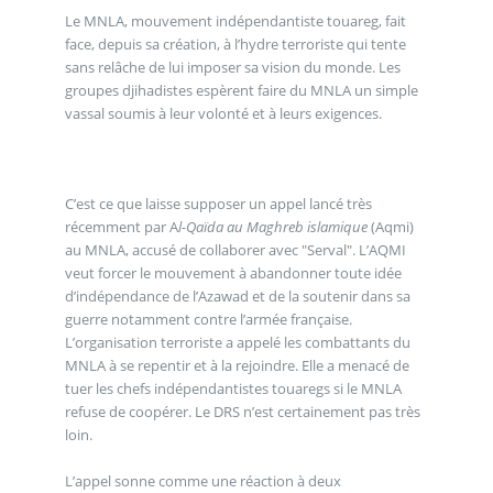
Le MNLA, mouvement indépendantiste touareg, fait
face, depuis sa création, à l’hydre terroriste qui tente
sans relâche de lui imposer sa vision du monde. Les
groupes djihadistes espèrent faire du MNLA un simple
vassal soumis à leur volonté et à leurs exigences.
C’est ce que laisse supposer un appel lancé très
récemment par A
l-Qaïda au Maghreb islamique
(Aqmi)
au MNLA, accusé de collaborer avec "Serval". L’AQMI
veut forcer le mouvement à abandonner toute idée
d’indépendance de l’Azawad et de la soutenir dans sa
guerre notamment contre l’armée française.
L’organisation terroriste a appelé les combattants du
MNLA à se repentir et à la rejoindre. Elle a menacé de
tuer les chefs indépendantistes touaregs si le MNLA
refuse de coopérer. Le DRS n’est certainement pas très
loin.
L’appel sonne comme une réaction à deux