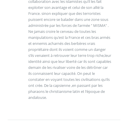
collaboration avec les islamistes qu’il les fait
exploiter son avantage et celui de son allié la
France. sinon expliquer que des terroristes
puissent encore se balader dans une zone sous
administrée par les forces de l’armée " MISMA" .
Ne jamais croire le cerveau de toutes les
manipulations qu’est la France et ces bras armés
et ennemis acharnés des berbères vrais
propriétaire dont ils voient comme un danger
s’ils venaient à retrouver leur terre trop riche,leur
identité ainsi que leur liberté car ils sont capables
demain de les rivaliser voire de les détrôner car
ils connaissent leur capacité. On peut le
constater en voyant toutes les civilisations qu’ils
ont crée. De la capsienne ,en passant par les
pharaons le christianisme latin et l’époque de
andalouse.