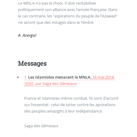
Le MNLA n’a pas le choix. Il doit rentabiliser
politiquement son alliance avec l’armée française. Dans
le cas contraire, les "aspirations du peuple de l’Azawad"
ne seront que des mirages dans le Ténéré.
A. Azergui
Messages
1.
Les islamistes menacent le MNLA,
16 mai 2014,
10:01
,
par
Saga des Gémeaux
France et islamistes même combat. Ils sont d’accord
sur l’essentiel : celui de lutter contre les apsirations
des peuples amazighs à leur indépendance.
Saga des Gémeaux