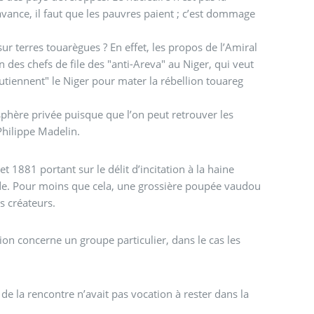
avance, il faut que les pauvres paient ; c’est dommage
ur terres touarègues ? En effet, les propos de l’Amiral
des chefs de file des "anti-Areva" au Niger, qui veut
soutiennent" le Niger pour mater la rébellion touareg
sphère privée puisque que l’on peut retrouver les
Philippe Madelin.
t 1881 portant sur le délit d’incitation à la haine
nde. Pour moins que cela, une grossière poupée vaudou
s créateurs.
ion concerne un groupe particulier, dans le cas les
e la rencontre n’avait pas vocation à rester dans la