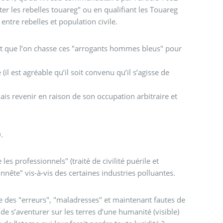
r les rebelles touareg" ou en qualifiant les Touareg
entre rebelles et population civile.
ait que l’on chasse ces "arrogants hommes bleus" pour
il est agréable qu’il soit convenu qu’il s’agisse de
ais revenir en raison de son occupation arbitraire et
blic. CQFD.
les professionnels" (traité de civilité puérile et
nnête" vis-à-vis des certaines industries polluantes.
t maintenant fautes de
de s’aventurer sur les terres d’une humanité (visible)