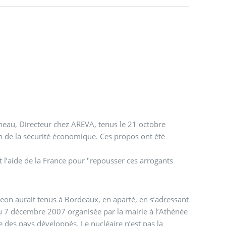
nneau, Directeur chez AREVA, tenus le 21 octobre
n de la sécurité économique. Ces propos ont été
nt l’aide de la France pour "repousser ces arrogants
eon aurait tenus à Bordeaux, en aparté, en s’adressant
u 7 décembre 2007 organisée par la mairie à l’Athénée
e des pays développés. Le nucléaire n’est pas la