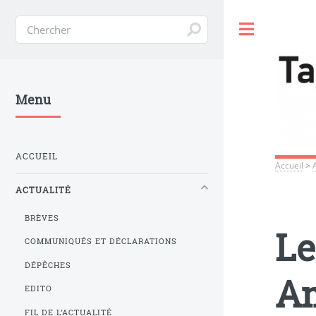
Toggle
Menu
ACCUEIL
Accueil
>
ACTUALITÉ
BRÈVES
Le
COMMUNIQUÉS ET DÉCLARATIONS
DÉPÊCHES
Am
EDITO
FIL DE L’ACTUALITÉ