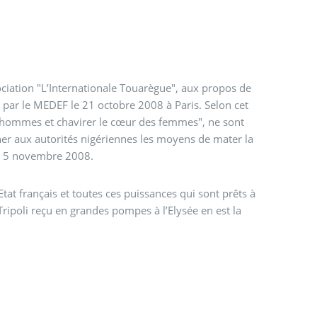
ociation "L’Internationale Touarègue", aux propos de
 par le MEDEF le 21 octobre 2008 à Paris. Selon cet
es hommes et chavirer le cœur des femmes", ne sont
nner aux autorités nigériennes les moyens de mater la
u 5 novembre 2008.
tat français et toutes ces puissances qui sont prêts à
ripoli reçu en grandes pompes à l’Elysée en est la