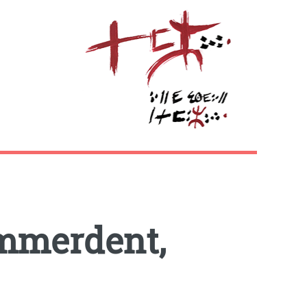
emmerdent,