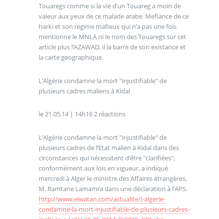
Touaregs comme si la vie d’un Touareg a moin de
valeur aux yeux de ce malade arabe. Mefiance de ce
harki et son regime mafieux qui n’a pas une fois
mentionne le MNLA ni le nom des Touaregs sur cet
article plus l’AZAWAD, il la barre de son existance et
la carte geographique.
L’Algérie condamne la mort "injustifiable" de
plusieurs cadres maliens à Kidal
le 21.05.14 | 14h16 2 réactions
L’Algérie condamne la mort "injustifiable" de
plusieurs cadres de l’Etat malien à Kidal dans des
circonstances qui nécessitent d’être "clarifiées",
conformément aux lois en vigueur, a indiqué
mercredi à Alger le ministre des Affaires étrangères,
M. Ramtane Lamamra dans une déclaration à l’APS.
http://www.elwatan.com/actualite/l-algerie-
condamne-la-mort-injustifiable-de-plusieurs-cadres-