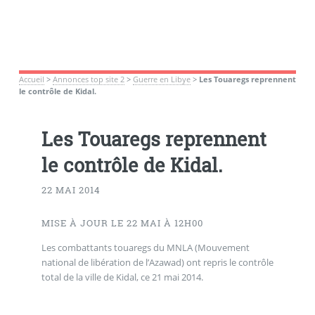
Accueil
>
Annonces top site 2
>
Guerre en Libye
>
Les Touaregs reprennent
le contrôle de Kidal.
Les Touaregs reprennent
le contrôle de Kidal.
22 MAI 2014
MISE À JOUR LE 22 MAI À 12H00
Les combattants touaregs du MNLA (Mouvement
national de libération de l’Azawad) ont repris le contrôle
total de la ville de Kidal, ce 21 mai 2014.