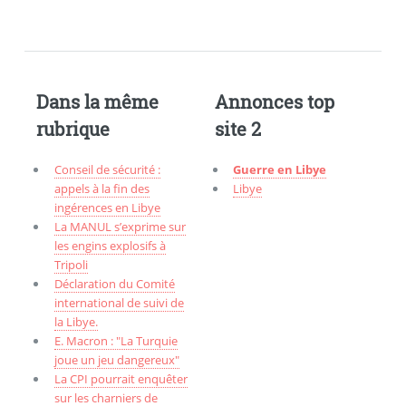
Dans la même
Annonces top
rubrique
site 2
Conseil de sécurité :
Guerre en Libye
appels à la fin des
Libye
ingérences en Libye
La MANUL s’exprime sur
les engins explosifs à
Tripoli
Déclaration du Comité
international de suivi de
la Libye.
E. Macron : "La Turquie
joue un jeu dangereux"
La CPI pourrait enquêter
sur les charniers de