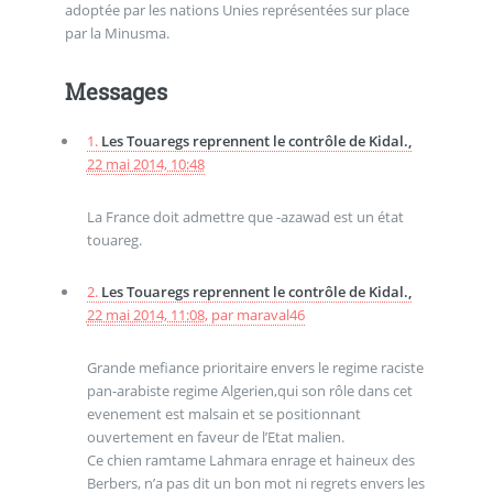
adoptée par les nations Unies représentées sur place
par la Minusma.
Messages
1.
Les Touaregs reprennent le contrôle de Kidal.,
22 mai 2014, 10:48
La France doit admettre que -azawad est un état
touareg.
2.
Les Touaregs reprennent le contrôle de Kidal.,
22 mai 2014, 11:08
,
par
maraval46
Grande mefiance prioritaire envers le regime raciste
pan-arabiste regime Algerien,qui son rôle dans cet
evenement est malsain et se positionnant
ouvertement en faveur de l’Etat malien.
Ce chien ramtame Lahmara enrage et haineux des
Berbers, n’a pas dit un bon mot ni regrets envers les