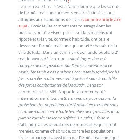
Le mercredi 21 mai, c’est à l’arme lourde que les soldats
de l’armée malienne présents encore à Kidal se sont
attaqués aux habitations de civils (
voir notre article à ce
sujet
). Excédés, les combattants touaregs dont les
positions ont été visées par les soldats maliens ont
riposté et très vite, comme d’habitude, ont pris le
dessus sur l’armée malienne qui ont été chassés de la
ville de Kidal. Dans un communiqué, rendu public le 21
mai, le MNLA déclare que "
suite à l’agression et à
l’attaque de nos positions par l’armée malienne tôt ce
matin, l’ensemble des positions occupées jusqu’ici par les
forces armées maliennes sont à présent sous le contrôle
des forces combattantes de l’Azawad
". Dans son
communiqué, le MNLA appelle la communauté
internationale "
à tout mettre en oeuvre pour assurer la
protection des populations de l’Azawad en territoire sous
contrôle malien contre toute tentative de représailles de la
part de l’armée malienne défaite"
. En effet, il faudra
s’attendre à des opérations de représailles qui seront
menées, comme d’habitude, contre les populations
civiles touarègues aussi bien par l’armée malienne que