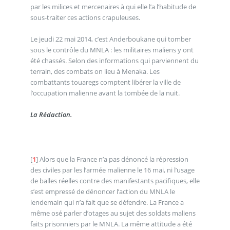
par les milices et mercenaires à qui elle l’a l’habitude de
sous-traiter ces actions crapuleuses.
Le jeudi 22 mai 2014, c’est Anderboukane qui tomber
sous le contrôle du MNLA : les militaires maliens y ont
été chassés. Selon des informations qui parviennent du
terrain, des combats on lieu à Menaka. Les
combattants touaregs comptent libérer la ville de
l’occupation malienne avant la tombée de la nuit.
La Rédaction.
[
1
]
Alors que la France n’a pas dénoncé la répression
des civiles par les l’armée malienne le 16 mai, ni l’usage
de balles réelles contre des manifestants pacifiques, elle
s’est empressé de dénoncer l’action du MNLA le
lendemain qui n’a fait que se défendre. La France a
même osé parler d’otages au sujet des soldats maliens
faits prisonniers par le MNLA. La même attitude a été