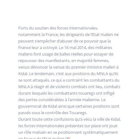
Forts du soutien des forces internationales,
notamment la France, les dirigeants de l’Etat malien ne
peuvent s’empêcher d’abuser de ce pouvoir que la
France leur a octroyé. Le 16 mai 2014, des militaires
maliens font usage de balles réelles pour essayer de
repousser des manifestants, en majorité femmes,
venus dénoncer la venue du premier ministre malien à
Kidal. Le lendemain, c’est aux positions du MNLA qu’ils
se sont attaqués, ce qui a contraint les combattants du
MNLA à réagir et de violents combats ont lieu, combats
durant lesquels les combattants touaregs ont infligé
des pertes considérables à l’armée malienne. Le
gouvernorat de Kidal ainsi que certaines positions sont
passés sous le contrôle des Touaregs.
Durant toute cette confusions qu’a vécu la ville de Kidal,
les forces internationales présentes sur place ont joué
un rôle malsain en se positionnant systématiquement
en faveur de l’Etat malien
[
1
]
.