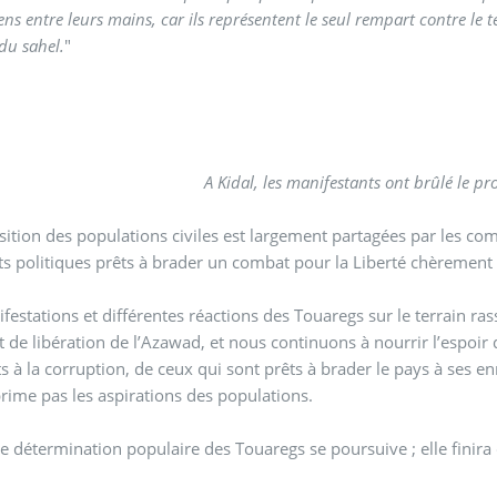
ns entre leurs mains, car ils représentent le seul rempart contre le t
 du sahel.
"
A Kidal, les manifestants ont brûlé le pr
sition des populations civiles est largement partagées par les co
ts politiques prêts à brader un combat pour la Liberté chèrement
festations et différentes réactions des Touaregs sur le terrain ras
t de libération de l’Azawad, et nous continuons à nourrir l’espoir 
s à la corruption, de ceux qui sont prêts à brader le pays à ses
xprime pas les aspirations des populations.
e détermination populaire des Touaregs se poursuive ; elle finira