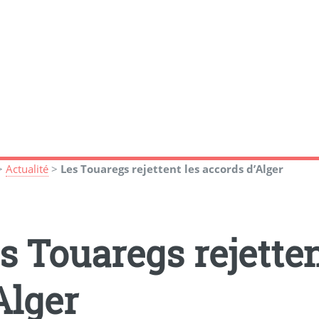
>
Actualité
>
Les Touaregs rejettent les accords d’Alger
s Touaregs rejette
Alger