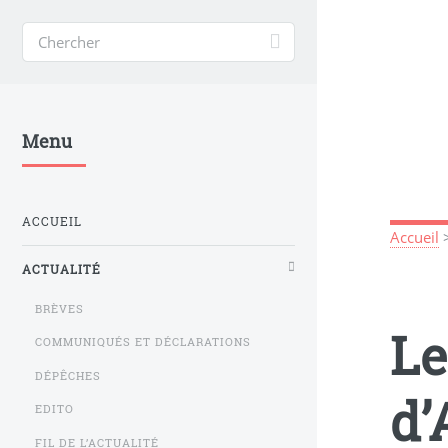
Menu
ACCUEIL
Accueil
ACTUALITÉ
BRÈVES
Le
COMMUNIQUÉS ET DÉCLARATIONS
DÉPÊCHES
d’
EDITO
FIL DE L’ACTUALITÉ