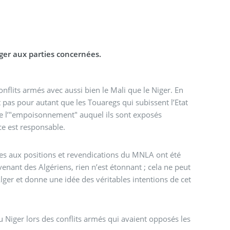
lger aux parties concernées.
onflits armés avec aussi bien le Mali que le Niger. En
st pas pour autant que les Touaregs qui subissent l’Etat
r de l’"empoisonnement" auquel ils sont exposés
e est responsable.
les aux positions et revendications du MNLA ont été
enant des Algériens, rien n’est étonnant ; cela ne peut
ger et donne une idée des véritables intentions de cet
du Niger lors des conflits armés qui avaient opposés les