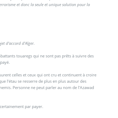
errorisme et donc la seule et unique solution pour la
ojet d’accord d’Alger.
mbattants touaregs qui ne sont pas prêts à suivre des
 payé.
surent celles et ceux qui ont cru et continuent à croire
que l’étau se resserre de plus en plus autour des
 ennemis. Personne ne peut parler au nom de l’Azawad
 certainement par payer.