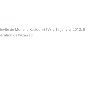
nvité de Mohand Kacioui (BTV) le 19 janvier 2012. Il
bération de l’Azawad.