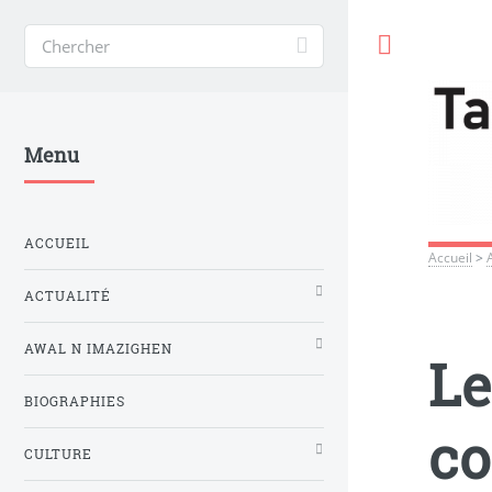
Toggle
Menu
ACCUEIL
Accueil
>
ACTUALITÉ
AWAL N IMAZIGHEN
Le
BIOGRAPHIES
co
CULTURE