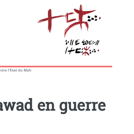
tre l’Etat du Mali
awad en guerre