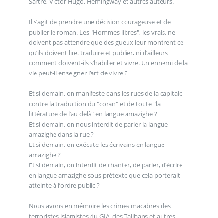
Sartre, Victor Hugo, Hemingway et autres auteurs.
Il s’agit de prendre une décision courageuse et de
publier le roman. Les "Hommes libres", les vrais, ne
doivent pas attendre que des gueux leur montrent ce
qu’ils doivent lire, traduire et publier, ni d’ailleurs
comment doivent-ils s’habiller et vivre. Un ennemi de la
vie peut-il enseigner l’art de vivre ?
Et si demain, on manifeste dans les rues de la capitale
contre la traduction du "coran" et de toute "la
littérature de l’au delà" en langue amazighe ?
Et si demain, on nous interdit de parler la langue
amazighe dans la rue ?
Et si demain, on exécute les écrivains en langue
amazighe ?
Et si demain, on interdit de chanter, de parler, d’écrire
en langue amazighe sous prétexte que cela porterait
atteinte à l’ordre public ?
Nous avons en mémoire les crimes macabres des
terroristes islamistes du GIA, des Talibans et autres