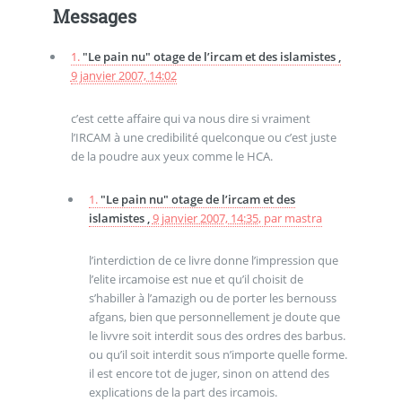
Messages
1.
"Le pain nu" otage de l’ircam et des islamistes ,
9 janvier 2007, 14:02
c’est cette affaire qui va nous dire si vraiment
l’IRCAM à une credibilité quelconque ou c’est juste
de la poudre aux yeux comme le HCA.
1.
"Le pain nu" otage de l’ircam et des
islamistes ,
9 janvier 2007, 14:35
,
par
mastra
l’interdiction de ce livre donne l’impression que
l’elite ircamoise est nue et qu’il choisit de
s’habiller à l’amazigh ou de porter les bernouss
afgans, bien que personnellement je doute que
le livvre soit interdit sous des ordres des barbus.
ou qu’il soit interdit sous n’importe quelle forme.
il est encore tot de juger, sinon on attend des
explications de la part des ircamois.