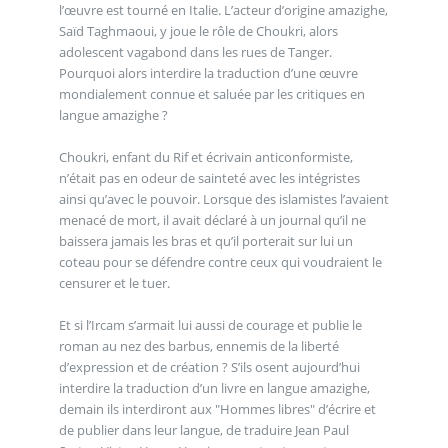
l’œuvre est tourné en Italie. L’acteur d’origine amazighe,
Saïd Taghmaoui, y joue le rôle de Choukri, alors
adolescent vagabond dans les rues de Tanger.
Pourquoi alors interdire la traduction d’une œuvre
mondialement connue et saluée par les critiques en
langue amazighe ?
Choukri, enfant du Rif et écrivain anticonformiste,
n’était pas en odeur de sainteté avec les intégristes
ainsi qu’avec le pouvoir. Lorsque des islamistes l’avaient
menacé de mort, il avait déclaré à un journal qu’il ne
baissera jamais les bras et qu’il porterait sur lui un
coteau pour se défendre contre ceux qui voudraient le
censurer et le tuer.
Et si l’Ircam s’armait lui aussi de courage et publie le
roman au nez des barbus, ennemis de la liberté
d’expression et de création ? S’ils osent aujourd’hui
interdire la traduction d’un livre en langue amazighe,
demain ils interdiront aux "Hommes libres" d’écrire et
de publier dans leur langue, de traduire Jean Paul