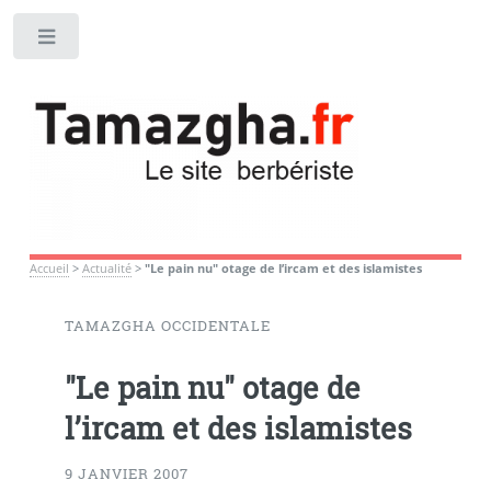
Toggle
Accueil
>
Actualité
>
"Le pain nu" otage de l’ircam et des islamistes
TAMAZGHA OCCIDENTALE
"Le pain nu" otage de
l’ircam et des islamistes
9 JANVIER 2007