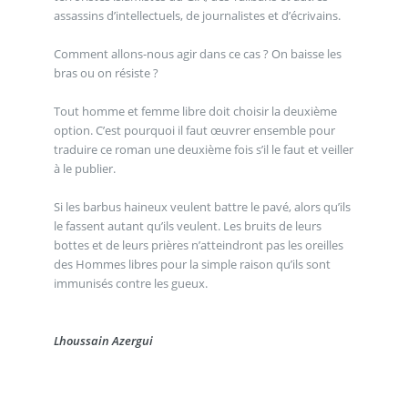
assassins d’intellectuels, de journalistes et d’écrivains.
Comment allons-nous agir dans ce cas ? On baisse les
bras ou on résiste ?
Tout homme et femme libre doit choisir la deuxième
option. C’est pourquoi il faut œuvrer ensemble pour
traduire ce roman une deuxième fois s’il le faut et veiller
à le publier.
Si les barbus haineux veulent battre le pavé, alors qu’ils
le fassent autant qu’ils veulent. Les bruits de leurs
bottes et de leurs prières n’atteindront pas les oreilles
des Hommes libres pour la simple raison qu’ils sont
immunisés contre les gueux.
Lhoussain Azergui