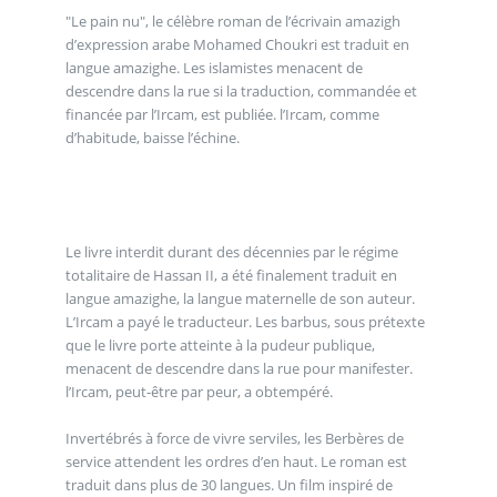
"Le pain nu", le célèbre roman de l’écrivain amazigh
d’expression arabe Mohamed Choukri est traduit en
langue amazighe. Les islamistes menacent de
descendre dans la rue si la traduction, commandée et
financée par l’Ircam, est publiée. l’Ircam, comme
d’habitude, baisse l’échine.
Le livre interdit durant des décennies par le régime
totalitaire de Hassan II, a été finalement traduit en
langue amazighe, la langue maternelle de son auteur.
L’Ircam a payé le traducteur. Les barbus, sous prétexte
que le livre porte atteinte à la pudeur publique,
menacent de descendre dans la rue pour manifester.
l’Ircam, peut-être par peur, a obtempéré.
Invertébrés à force de vivre serviles, les Berbères de
service attendent les ordres d’en haut. Le roman est
traduit dans plus de 30 langues. Un film inspiré de