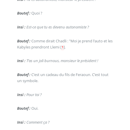
Boutef :
Quoi ?
Insi :
Est-ce que tu es devenu autonomiste ?
Boutef :
Comme dirait Chadli : "Moi je prend l’auto et les
Kabyles prendront Llemi
[
1
]
.
Insi :
T’as un joli burnous, monsieur le président !
Boutef :
C’est un cadeau du fils de Feraoun. C’est tout
un symbole.
Insi :
Pour toi ?
Boutef :
Oui.
Insi :
Comment ça ?