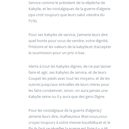
Service comme le président de la dépêche de
Kabylie, et les nostalgiques de la guerre d’algerie
(qui croit toujours que leurs salut viendra du
FLN).
Pour ses Kabyles de service, j’aimerie leurs dire
quel honte pour vous de vendre, votre dignité,
l’Histoire et les valeurs de la kabylie,et d’accepter
la soumission pour un prix si bas.
Alerte à tout les Kabyles dignes, de ne pas laisser
faire et agir, ses Kabyles de service, et de leurs
Coupet les pieds avec tout les moyens, et de les
suivres jusqu’aux entrailles de leurs mères pour
les faire condamner, sinon, on aura jamais une
Kabylie seine ou il y aura que des gens Digne.
Pour les nostalgique de la guerre d’algerie,j’
aimerie leurs dire, malheureux êtes-vous,vous
croyez toujours à votre messie boutklika,et et le
fln,ils faut se réveiller la guerre est finie il y a 46