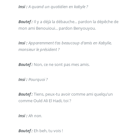
Insi :
A quand un quotidien en kabyle ?
Boutef :
Il y a déjà la débauche... pardon la dépêche de
mon ami Benouioui... pardon Benyouyou.
Insi :
Apparemment t’as beaucoup d’amis en Kabylie,
monsieur le président ?
Boutef :
Non, ce ne sont pas mes amis.
Insi :
Pourquoi ?
Boutef :
Tiens, peux-tu avoir comme ami quelqu’un
comme Ould Ali El Hadi, toi ?
Insi :
Ah non.
Boutef :
Eh beh, tu vois !