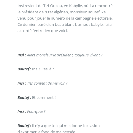
Insi revient de Tizi-Ouzou, en Kabylie, où il a rencontré
le président de l’Etat algérien, monsieur Bouteflika,
venu pour jouer le numéro de la campagne électorale.
Ce dernier, paré d’un beau blanc burnous kabyle, lui a
accordé l’entretien que voici.
Insi :
Alors monsieur le président, toujours vivant ?
Boutef :
Insi ! T’es là ?
Insi :
T’es content de me voir ?
Boutef :
Et comment !
Insi :
Pourquoi ?
Boutef :
Il n’y a que toi qui me donne l’occasion
d’exprimer le fond de ma pensée.