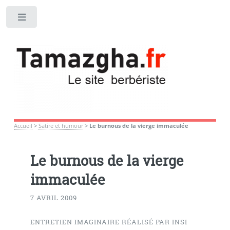
Toggle
Accueil
>
Satire et humour
>
Le burnous de la vierge immaculée
Le burnous de la vierge
immaculée
7 AVRIL 2009
ENTRETIEN IMAGINAIRE RÉALISÉ PAR INSI