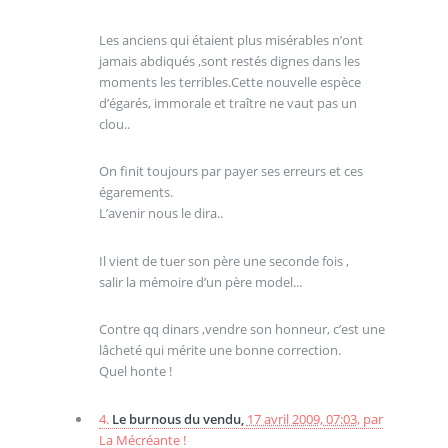
Les anciens qui étaient plus misérables n’ont
jamais abdiqués ,sont restés dignes dans les
moments les terribles.Cette nouvelle espèce
d’égarés, immorale et traître ne vaut pas un
clou..
On finit toujours par payer ses erreurs et ces
égarements.
L’avenir nous le dira..
Il vient de tuer son père une seconde fois ,
salir la mémoire d’un père model...
Contre qq dinars ,vendre son honneur, c’est une
lâcheté qui mérite une bonne correction.
Quel honte !
4.
Le burnous du vendu,
17 avril 2009, 07:03
,
par
La Mécréante !