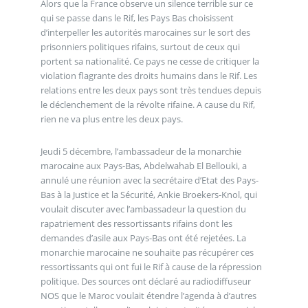
Alors que la France observe un silence terrible sur ce
qui se passe dans le Rif, les Pays Bas choisissent
d’interpeller les autorités marocaines sur le sort des
prisonniers politiques rifains, surtout de ceux qui
portent sa nationalité. Ce pays ne cesse de critiquer la
violation flagrante des droits humains dans le Rif. Les
relations entre les deux pays sont très tendues depuis
le déclenchement de la révolte rifaine. A cause du Rif,
rien ne va plus entre les deux pays.
Jeudi 5 décembre, l’ambassadeur de la monarchie
marocaine aux Pays-Bas, Abdelwahab El Bellouki, a
annulé une réunion avec la secrétaire d’Etat des Pays-
Bas à la Justice et la Sécurité, Ankie Broekers-Knol, qui
voulait discuter avec l’ambassadeur la question du
rapatriement des ressortissants rifains dont les
demandes d’asile aux Pays-Bas ont été rejetées. La
monarchie marocaine ne souhaite pas récupérer ces
ressortissants qui ont fui le Rif à cause de la répression
politique. Des sources ont déclaré au radiodiffuseur
NOS que le Maroc voulait étendre l’agenda à d’autres