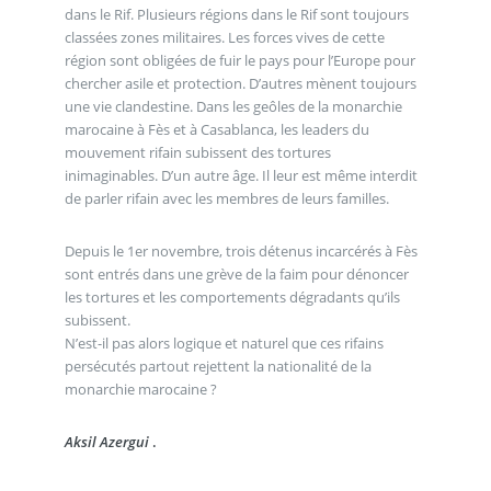
dans le Rif. Plusieurs régions dans le Rif sont toujours
classées zones militaires. Les forces vives de cette
région sont obligées de fuir le pays pour l’Europe pour
chercher asile et protection. D’autres mènent toujours
une vie clandestine. Dans les geôles de la monarchie
marocaine à Fès et à Casablanca, les leaders du
mouvement rifain subissent des tortures
inimaginables. D’un autre âge. Il leur est même interdit
de parler rifain avec les membres de leurs familles.
Depuis le 1er novembre, trois détenus incarcérés à Fès
sont entrés dans une grève de la faim pour dénoncer
les tortures et les comportements dégradants qu’ils
subissent.
N’est-il pas alors logique et naturel que ces rifains
persécutés partout rejettent la nationalité de la
monarchie marocaine ?
Aksil Azergui
.