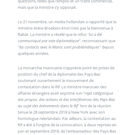
questions, telles que l’emploi et un traité commercial,
mais que la ministre s’y opposait.
Le 21 novembre, un media hollandais a rapporté que la
ministre Ankie Broekers-Knol n’est pas la bienvenue à
Rabat. La ministre a révélé que le refus "
lui a été
communiqué par voie diplomatique
", reconnaissant que
"
les contacts avec le Maroc sont problématiques
" depuis
quelques années.
La monarchie marocaine n’apprécie point les prises de
position du chef de la diplomatie des Pays-Bas
soutenant ouvertement le mouvement de
contestation dans le Rif. Le ministre marocain des
affaires étrangère avait exprimé son "
rejet catégorique
des propos, des actions et des interférences des Pays-Bas
au sujet des événements dans le Rif
" lors de la réunion
tenue le 28 septembre 2018 à New York avec son
homologue néerlandais. Par ailleurs, la contestation au
Rif a été à l’origine de la convocation, à deux reprises en
juin et septembre 2018, de l’ambassadeur des Pays-Bas