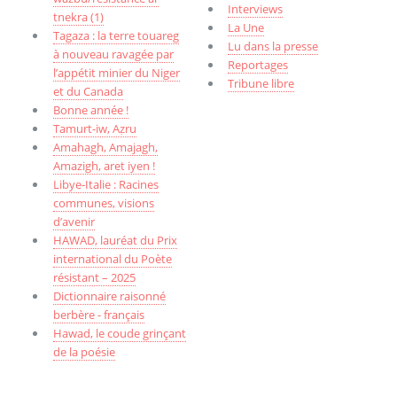
Interviews
tnekra (1)
La Une
Tagaza : la terre touareg
Lu dans la presse
à nouveau ravagée par
Reportages
l’appétit minier du Niger
Tribune libre
et du Canada
Bonne année !
Tamurt-iw, Aẓru
Amahagh, Amajagh,
Amazigh, aret iyen !
Libye-Italie : Racines
communes, visions
d’avenir
HAWAD, lauréat du Prix
international du Poète
résistant – 2025
Dictionnaire raisonné
berbère - français
Hawad, le coude grinçant
de la poésie