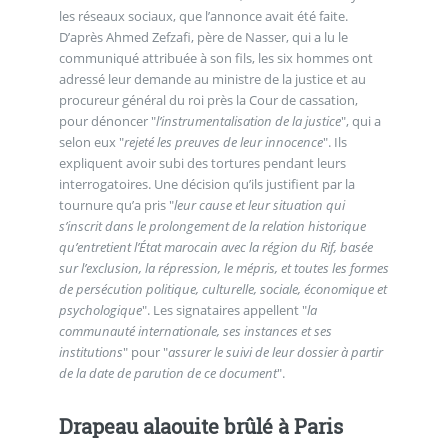
les réseaux sociaux, que l’annonce avait été faite.
D’après Ahmed Zefzafi, père de Nasser, qui a lu le
communiqué attribuée à son fils, les six hommes ont
adressé leur demande au ministre de la justice et au
procureur général du roi près la Cour de cassation,
pour dénoncer "
l’instrumentalisation de la justice
", qui a
selon eux "
rejeté les preuves de leur innocence
". Ils
expliquent avoir subi des tortures pendant leurs
interrogatoires. Une décision qu’ils justifient par la
tournure qu’a pris "
leur cause et leur situation qui
s’inscrit dans le prolongement de la relation historique
qu’entretient l’État marocain avec la région du Rif, basée
sur l’exclusion, la répression, le mépris, et toutes les formes
de persécution politique, culturelle, sociale, économique et
psychologique
". Les signataires appellent "
la
communauté internationale, ses instances et ses
institutions
" pour "
assurer le suivi de leur dossier à partir
de la date de parution de ce document
".
Drapeau alaouite brûlé à Paris