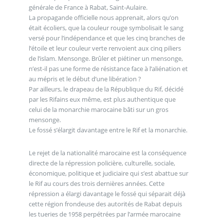
générale de France à Rabat, Saint-Aulaire.
La propagande officielle nous apprenait, alors qu’on
était écoliers, que la couleur rouge symbolisait le sang
versé pour l’indépendance et que les cinq branches de
l’étoile et leur couleur verte renvoient aux cinq piliers
de l’islam. Mensonge. Brûler et piétiner un mensonge,
n’est-il pas une forme de résistance face à l’aliénation et
au mépris et le début d’une libération ?
Par ailleurs, le drapeau de la République du Rif, décidé
par les Rifains eux même, est plus authentique que
celui de la monarchie marocaine bâti sur un gros
mensonge.
Le fossé s’élargit davantage entre le Rif et la monarchie.
Le rejet de la nationalité marocaine est la conséquence
directe de la répression policière, culturelle, sociale,
économique, politique et judiciaire qui s’est abattue sur
le Rif au cours des trois dernières années. Cette
répression a élargi davantage le fossé qui séparait déjà
cette région frondeuse des autorités de Rabat depuis
les tueries de 1958 perpétrées par l’armée marocaine