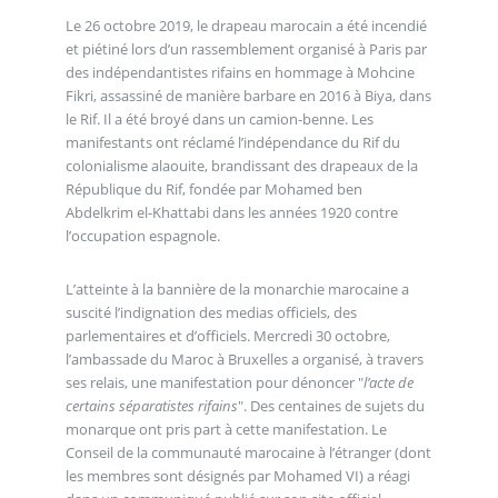
Le 26 octobre 2019, le drapeau marocain a été incendié
et piétiné lors d’un rassemblement organisé à Paris par
des indépendantistes rifains en hommage à Mohcine
Fikri, assassiné de manière barbare en 2016 à Biya, dans
le Rif. Il a été broyé dans un camion-benne. Les
manifestants ont réclamé l’indépendance du Rif du
colonialisme alaouite, brandissant des drapeaux de la
République du Rif, fondée par Mohamed ben
Abdelkrim el-Khattabi dans les années 1920 contre
l’occupation espagnole.
L’atteinte à la bannière de la monarchie marocaine a
suscité l’indignation des medias officiels, des
parlementaires et d’officiels. Mercredi 30 octobre,
l’ambassade du Maroc à Bruxelles a organisé, à travers
ses relais, une manifestation pour dénoncer "
l’acte de
certains séparatistes rifains
". Des centaines de sujets du
monarque ont pris part à cette manifestation. Le
Conseil de la communauté marocaine à l’étranger (dont
les membres sont désignés par Mohamed VI) a réagi