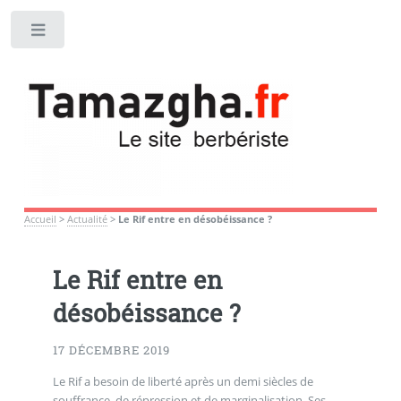
Toggle
Accueil
>
Actualité
>
Le Rif entre en désobéissance ?
Le Rif entre en
désobéissance ?
17 DÉCEMBRE 2019
Le Rif a besoin de liberté après un demi siècles de
souffrance, de répression et de marginalisation. Ses