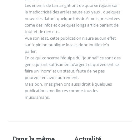
Les enemis de tamazight ont de quoi se rejouir car
la mediocricité des artiles saute aux yeux . quelques
nouvelles datant quelque fois de 6 mois presentées
come des infos et quelques longs article parlant de
tout et de rien etc..
Vue son état, cette publication n’aura aucun effet
sur l’opinion publique locale, donc inutile de’n
parler.
En ce qui concerne l’équipe du "jour nal" ce sont des
gens qui ont suffisament d’argent et qui veulent se
faire un "nom" et un statut, faute de ne pas
pourvoir en avoir autrement.
Mais bon, imazighen ont aussi droit à quelques
publications mediocres comme tous les
musulamans.
Dans la même
Actualité