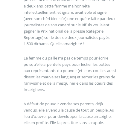
a deux ans, cette femme malhonnête
intellectuellement, et ignare, avait volé et signé
(avec son chéri bien sûr) une enquête faite par deux
journalistes de son canard sur le Rif. Ils voulaient
gagner le Prix national de la presse (catégorie
Reportage) sur le dos de deux journalistes payés
1.500 dirhams. Quelle amazighité !
La femme du paille n’a pas de temps pour écrire
puisqu’elle arpente le pays pour lécher les bottes
aux représentants du pouvoir (et leurs couilles aussi
disent les mauvaises langues) et semer les grains de
l’arrivisme et de la mesquinerie dans les cœurs des
Imazighens.
A défaut de pouvoir vendre ses parents, déjà
vendus, elle a vendu la cause de tout un peuple. Au
lieu d’œuvrer pour développer la cause amazighe,
elle en profite. Elle l’a prostitue sans scrupule.