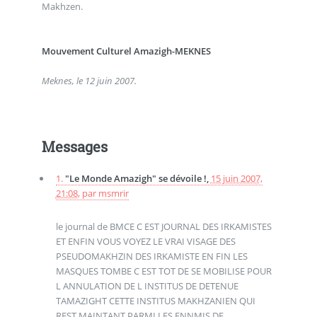
Makhzen.
Mouvement Culturel Amazigh-MEKNES
Meknes, le 12 juin 2007.
Messages
1.
"Le Monde Amazigh" se dévoile !,
15 juin 2007,
21:08
,
par
msmrir
le journal de BMCE C EST JOURNAL DES IRKAMISTES
ET ENFIN VOUS VOYEZ LE VRAI VISAGE DES
PSEUDOMAKHZIN DES IRKAMISTE EN FIN LES
MASQUES TOMBE C EST TOT DE SE MOBILISE POUR
L ANNULATION DE L INSTITUS DE DETENUE
TAMAZIGHT CETTE INSTITUS MAKHZANIEN QUI
REST MAINTANT PARMI LES ENNMIS DE