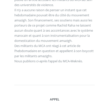
des universités de violence.
Il n’y a aucune raison de penser un instant que cet
hebdomadaire pouvait être du côté du mouvement
amazigh. Son financement, ses soutiens mais aussi les
porteurs de ce projet comme Rachid Raha ne laissent
aucun doute quant à ses accointances avec le système
marocain et quant à son instrumentalisation pour la
domestication du mouvement amazigh.
Des militants du MCA ont réagi à cet article de
l’hebdomadaire en question et appellent à son boycott
par les militants amazighs.
Nous publions ci-après l’appel du MCA-Meknès.
APPEL