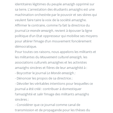
identitaires légitimes du peuple amazigh opprimé sur
sa terre. L’arrestation des étudiants amazighs est une
machination orchestrée par le pouvoir et ses sbires qui
veulent faire taire la voix de la société amazighe.
Affirmer le contraire, comme l’a fait la directrice du
journal
Le monde amazigh
, revient à épouser la ligne
politique d’un Etat oppresseur qui mobilise ses moyens
pour altérer l’image d’un mouvement foncièrement
démocratique.
Pour toutes ces raisons, nous appelons les militants et
les militantes du
Mouvement culturel amazigh,
les
associations culturels amazighes et les activistes
amazighs sincères et fières de leur amazighité à :
- Boycotter le journal
Le Monde amazigh ;
- Dénoncer les propos de sa directrice ;
- Dévoiler les véritables intentions pour lesquelles ce
journal a été créé : contribuer à domestiquer
l’amazighité et salir l’image des militants amazighs
sincères ;
- Considérer que ce journal comme canal de
transmission et de propagande pour les thèses du