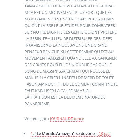
TAMAZIGHT ET DE PEUPLE AMAZIGH EN GENRAL
MCA EST UN MOUVEMENT PLUS FORT QUE LES
MAKHZANIEN C EST NOTRE ESPOIRE CES JEUNES
QU ONT LAISSE LEUR ETUDES POUR COMBATRER
SUR NOTRE DIGNITE CES GENTS QU ONT PREFERE
LA SERINITE AU LIEU DE DISTRIBUIER DES IDEES
IRKAMISER VOILA NOUS AVONS UNE GRAND
PENSEUR BEN CHEIKH CETTE FEMME QU EST AU
MOVEMENT AMAZIGH QUAND ELLE VA GANGNER
DES GRUITS POUR ELLE ? N OUBLIE PAS QUE LE
SONG DE MASSINISSA GRMAH QUI POUSSE LE
MAKHZIN A CRIER L INSTITU DE MERD DE TOUTE
FASON AMNUGH ITTDU LE COMBAT CONNTINU IL
FAUT KABILISER LA CAUSE AMAZIGH
LA TRAHISON EST LA DEUIXEME NATURE DE
PANARBISME
Voir en ligne :
JOURNAL DE bmce
1.
"Le Monde Amazigh" se dévoile !,
18 juin