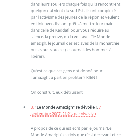
dans leurs souliers chaque fois qu’ils rencontrent
quelqun qui vient du sud-Est. il sont complexé
par l’activisme des jeunes de la région et veulent
en finir avec. ils sont prêts à mettre leur main
dans celle de Kaddafi pour vous réduire au
silence. la preuve, on la voit avec "le Monde
amazigh, le journal des esclaves de la monarchie
ou si vous voulez : (le journal des hommes à
libérer).
Qu’est ce que ces gens ont donné pour
Tamazight à part en profiter ? RIEN !
On construit, eux détruisent
3.
"Le Monde Amazigh" se dévoile !,
7
septembre 2007, 21:21
,
par
viyaviya
A propos de ce qui est ecrit par le journal"Le
Monde Amazigh"je criois que c’est decevant et ce