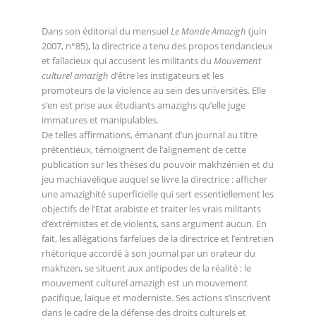
Dans son éditorial du mensuel
Le Monde Amazigh
(juin
2007, n°85), la directrice a tenu des propos tendancieux
et fallacieux qui accusent les militants du
Mouvement
culturel amazigh
d’être les instigateurs et les
promoteurs de la violence au sein des universités. Elle
s’en est prise aux étudiants amazighs qu’elle juge
immatures et manipulables.
De telles affirmations, émanant d’un journal au titre
prétentieux, témoignent de l’alignement de cette
publication sur les thèses du pouvoir makhzénien et du
jeu machiavélique auquel se livre la directrice : afficher
une amazighité superficielle qui sert essentiellement les
objectifs de l’Etat arabiste et traiter les vrais militants
d’extrémistes et de violents, sans argument aucun. En
fait, les allégations farfelues de la directrice et l’entretien
rhétorique accordé à son journal par un orateur du
makhzen, se situent aux antipodes de la réalité : le
mouvement culturel amazigh est un mouvement
pacifique, laïque et moderniste. Ses actions s’inscrivent
dans le cadre de la défense des droits culturels et