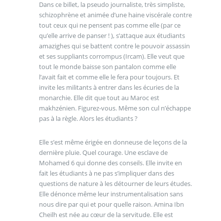
Dans ce billet, la pseudo journaliste, très simpliste,
schizophrène et animée d’une haine viscérale contre
tout ceux qui ne pensent pas comme elle (par ce
qu’elle arrive de panser ! ), s’attaque aux étudiants
amazighes qui se battent contre le pouvoir assassin
et ses suppliants corrompus (Ircam). Elle veut que
tout le monde baisse son pantalon comme elle
l’avait fait et comme elle le fera pour toujours. Et
invite les militants à entrer dans les écuries de la
monarchie. Elle dit que tout au Maroc est
makhzénien. Figurez-vous. Même son cul n’échappe
pas à la règle. Alors les étudiants ?
Elle s’est même érigée en donneuse de leçons de la
dernière pluie. Quel courage. Une esclave de
Mohamed 6 qui donne des conseils. Elle invite en
fait les étudiants à ne pas s’impliquer dans des
questions de nature à les détourner de leurs études.
Elle dénonce même leur instrumentalisation sans
nous dire par qui et pour quelle raison. Amina Ibn
Cheilh est née au cœur de la servitude. Elle est