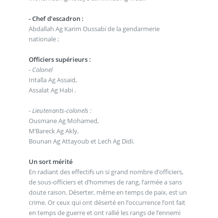
- Chef d’escadron :
Abdallah Ag Karim Oussabi de la gendarmerie
nationale ;
Officiers supérieurs :
- Colonel
Intalla Ag Assaid,
Assalat Ag Habi .
- Lieutenants-colonels :
Ousmane Ag Mohamed,
M’Bareck Ag Akly,
Bounan Ag Attayoub et Lech Ag Didi.
Un sort mérité
En radiant des effectifs un si grand nombre d’officiers,
de sous-officiers et d’hommes de rang, l’armée a sans
doute raison. Déserter, même en temps de paix, est un
crime. Or ceux qui ont déserté en l’occurrence l’ont fait
en temps de guerre et ont rallié les rangs de l’ennemi