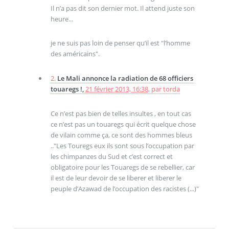
Il n’a pas dit son dernier mot. Il attend juste son
heure...
je ne suis pas loin de penser qu’il est "l’homme
des américains".
2.
Le Mali annonce la radiation de 68 officiers
touaregs !,
21 février 2013, 16:38
,
par
torda
Ce n’est pas bien de telles insultes , en tout cas
ce n’est pas un touaregs qui écrit quelque chose
de vilain comme ça, ce sont des hommes bleus
.."Les Touregs eux ils sont sous l’occupation par
les chimpanzes du Sud et c’est correct et
obligatoire pour les Touaregs de se rebellier, car
il est de leur devoir de se liberer et liberer le
peuple d’Azawad de l’occupation des racistes (...)"