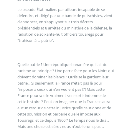
Le pseudo État malien, par ailleurs incapable de se
défendre, et dirigé par une bande de putschistes, vient
d’annoncer, en s’appuyant sur trois décrets
présidentiels et 8 arrêtés du ministère de la défense, la
radiation de soixante-huit officiers touaregs pour
"trahison à la patrie".
Quelle patrie ? Une république bananière qui fait du
racisme un principe ? Une patrie faite pour les Noirs qui
doivent dominer les blancs ? Qu’ils se la gardent leur
patrie... Si seulement la France n’était pas là pour
l’imposer à ceux qui n’en veulent pas !?! Mais cette
France pourra-elle vraiment s’en sortir indemne de
cette histoire ? Peut-on imaginer que la France n’aura
aucun retour de cette injustice qu’elle cautionne et de
cette soumission et barbarie qu’elle impose aux
Touaregs, et ce depuis 1960 ? Le temps nous le dira...
Mais une chose est sûre : nous n’oublierons pas....