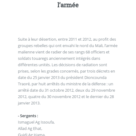
l’armée
Suite à leur désertion, entre 2011 et 2012, au profit des
groupes rebelles qui ont envahi le nord du Mali, l’armée
malienne vient de radier de ses rangs 68 officiers et
soldats touaregs anciennement intégrés dans
différentes unités. Les décisions de radiation sont
prises, selon les grades concernés, par trois décrets en
date du 25 janvier 2013 du président Dioncounda
Traoré, par huit arrêtés du ministre de la défense : un
arrêté date du 31 octobre 2012, deux du 29 novembre
2012, quatre du 30 novembre 2012 et le dernier du 28
janvier 2013.
- Sergents :
Ismaguel Ag Issoufa,
Allad Ag Ehat,
Guidi Ag Hama,