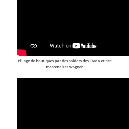
Pillage de boutiques par des soldats des FAMA et des
mercenaires Wagner