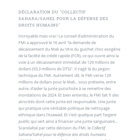
DÉCLARATION DU "COLLECTIF
SAHARA/SAHEL POUR LA DÉFENSE DES
DROITS HUMAINS"
Incroyable mais vrai ! Le conseil d’administration du
FMI a approuvé le 16 avril "la demande de
décaissement du Mali au titre du guichet choc exogène
de la facilité de crédit rapide (FCR), ce qui ouvre ainsi la
voie à un décaissement immédiat de 129 millions de
dollars (93,3 millions de DTS)". Il s’agit là du jargon
technique du FMI. Autrement dit, le FMI verse 129
millions de dollars pour le Mali... sous prétexte, entre
autre, d’aider la junte putschiste à se remettre des
inondations de 2024. Et bien entendu, le FMI fait fi des
atrocités dont cette junte est responsable. Une junte
qui pratique une véritable politique de nettoyage
ethnique dans l’Azawad. Et c’est quelque part l’argent
public qui sert ainsi à financer une junte sanguinaire...
Scandalisé par cette décision du FMI, le
Collectif
Sahara/Sahel pour la défense des droits humains