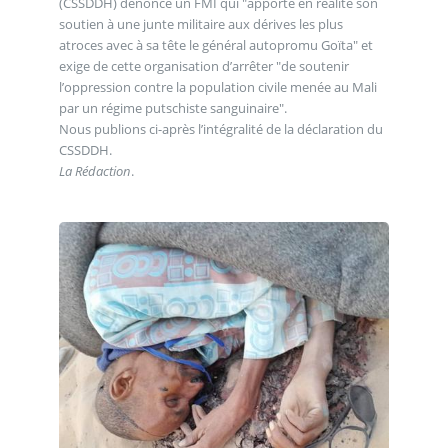
(CSSDDH) dénonce un FMI qui "apporte en réalité son
soutien à une junte militaire aux dérives les plus
atroces avec à sa tête le général autopromu Goïta" et
exige de cette organisation d’arrêter "de soutenir
l’oppression contre la population civile menée au Mali
par un régime putschiste sanguinaire".
Nous publions ci-après l’intégralité de la déclaration du
CSSDDH.
La Rédaction
.