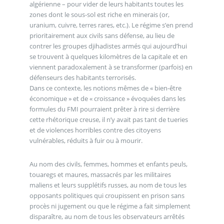
algérienne – pour vider de leurs habitants toutes les
zones dont le sous-sol est riche en minerais (or,
uranium, cuivre, terres rares, etc.). Le régime s’en prend
prioritairement aux civils sans défense, au lieu de
contrer les groupes djihadistes armés qui aujourd’hui
se trouvent à quelques kilomètres de la capitale et en
viennent paradoxalement à se transformer (parfois) en
défenseurs des habitants terrorisés.
Dans ce contexte, les notions mêmes de « bien-être
économique » et de « croissance » évoquées dans les
formules du FMI pourraient prêter à rire si derrière
cette rhétorique creuse, il n’y avait pas tant de tueries
et de violences horribles contre des citoyens
vulnérables, réduits à fuir ou à mourir.
Au nom des civils, femmes, hommes et enfants peuls,
touaregs et maures, massacrés par les militaires
maliens et leurs supplétifs russes, au nom de tous les
opposants politiques qui croupissent en prison sans
procès ni jugement ou que le régime a fait simplement
disparaître, au nom de tous les observateurs arrêtés